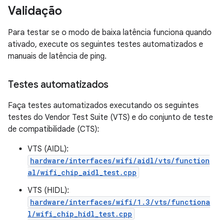
Validação
Para testar se o modo de baixa latência funciona quando
ativado, execute os seguintes testes automatizados e
manuais de latência de ping.
Testes automatizados
Faça testes automatizados executando os seguintes
testes do Vendor Test Suite (VTS) e do conjunto de teste
de compatibilidade (CTS):
VTS (AIDL):
hardware/interfaces/wifi/aidl/vts/function
al/wifi_chip_aidl_test.cpp
VTS (HIDL):
hardware/interfaces/wifi/1.3/vts/functiona
l/wifi_chip_hidl_test.cpp