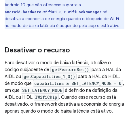
Android 10 que não oferecem suporte a
, o
só
android.hardware.wifi@1.3
WifiLockManager
desativa a economia de energia quando o bloqueio de Wi-Fi
no modo de baixa latência é adquirido pelo app e está ativo.
Desativar o recurso
Para desativar o modo de baixa latência, atualize o
código subjacente de
getFeatureSet()
para a HAL da
AIDL ou
getCapabilities_1_3()
para a HAL da HIDL,
de modo que
capabilities & SET_LATENCY_MODE = 0
,
em que
SET_LATENCY_MODE
é definido na definição da
AIDL ou HIDL
IWifiChip
. Quando esse recurso está
desativado, o framework desativa a economia de energia
apenas quando o modo de baixa latência está ativo.