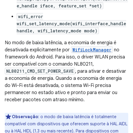
e_handle iface, feature_set *set)
wifi_error
wifi_set_latency_mode(wifi_interface_handle
handle, wifi_latency_mode mode)
No modo de baixa latência, a economia de energia é
desativada explicitamente por
WifiLockManager
no
framework do Android. Para isso, o driver WLAN precisa
ser compatível com o comando NL80211,
NL80211_CMD_SET_POWER_SAVE
, para ativar e desativar
a economia de energia. Quando a economia de energia
do Wi-Fi está desativada, o sistema Wi-Fi precisa
permanecer no estado ativo e pronto para enviar ou
receber pacotes com atraso mínimo.
Observação
:
o modo de baixa latência é totalmente
compatível com dispositivos que oferecem suporte à HAL AIDL
ou à HAL HIDL (1.3 ou mais recente). Para dispositivos com