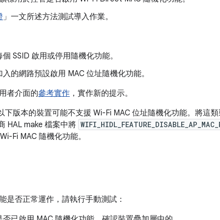
證
」一文所述方法測試導入作業。
個 SSID 啟用或停用隨機化功能。
入的網路預設啟用 MAC 位址隨機化功能。
用者介面的
參考實作
，實作新的提示。
d 9 以下版本的裝置可能不支援 Wi-Fi MAC 位址隨機化功能。將這類裝
應商 HAL make 檔案中將
WIFI_HIDL_FEATURE_DISABLE_AP_MAC
Wi-Fi MAC 隨機化功能。
能是否正常運作，請執行手動測試：
否已啟用 MAC 隨機化功能，確認裝置疊加層中的