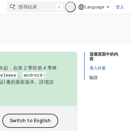
/
登入
這個頁面中的內
容
，在第 2 季和第 4 季將
導入作業
release
。
android-
驗證
始碼計畫的最新版本。詳情請