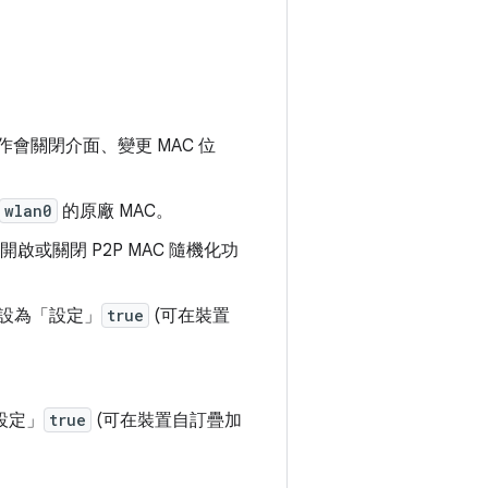
作會關閉介面、變更 MAC 位
wlan0
的原廠 MAC。
t 中開啟或關閉 P2P MAC 隨機化功
設為「設定」
true
(可在裝置
設定」
true
(可在裝置自訂疊加