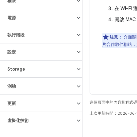
權限
在 Wi-
電源
開啟 MA
執行階段
注意：
介面關
片合作夥伴聯絡，
設定
Storage
測驗
這個頁面中的內容和程式
更新
上次更新時間：2026-06-
虛擬化技術