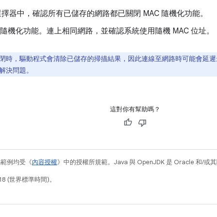
Fi 選擇器中，確認所有已儲存的網路都已關閉 MAC 隨機化功能。
C 隨機化功能。連上相同網路，並確認系統使用隨機 MAC 位址。
閉時，驅動程式會清除已儲存的掃描結果，因此連線至網路時可能會延遲
解決問題。
這對你有幫助嗎？
碼範例均受《
內容授權
》中的授權所規範。Java 與 OpenJDK 是 Oracle 
18 (世界標準時間)。