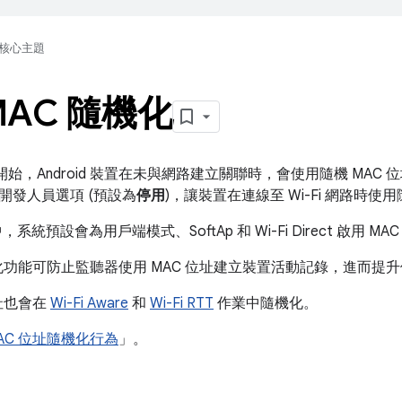
核心主題
MAC 隨機化
8.0 開始，Android 裝置在未與網路建立關聯時，會使用隨機 MAC 位
開發人員選項 (預設為
停用
)，讓裝置在連線至 Wi-Fi 網路時使用
10 中，系統預設會為用戶端模式、SoftAp 和 Wi-Fi Direct 啟用 
機化功能可防止監聽器使用 MAC 位址建立裝置活動記錄，進而提
址也會在
Wi-Fi Aware
和
Wi-Fi RTT
作業中隨機化。
AC 位址隨機化行為
」。