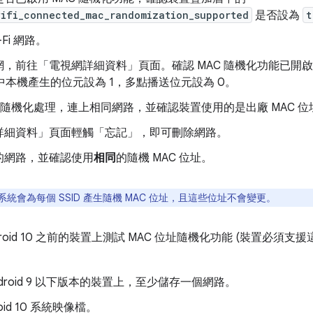
wifi_connected_mac_randomization_supported
是否設為
t
-Fi 網路。
，前往「電視網詳細資料」頁面。確認 MAC 隨機化功能已開啟
中本機產生的位元設為 1，多點播送位元設為 0。
C 隨機化處理，連上相同網路，並確認裝置使用的是出廠 MAC 位
詳細資料」頁面輕觸「忘記」
，即可刪除網路。
的網路，並確認使用
相同
的隨機 MAC 位址。
系統會為每個 SSID 產生隨機 MAC 位址，且這些位址不會變更。
roid 10 之前的裝置上測試 MAC 位址隨機化功能 (裝置必須支援這項
ndroid 9 以下版本的裝置上，至少儲存一個網路。
roid 10 系統映像檔。