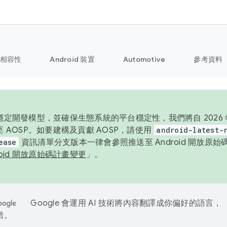
相容性
Android 裝置
Automotive
參考資料
定開發模型，並確保生態系統的平台穩定性，我們將自 2026 年起
 AOSP。如要建構及貢獻 AOSP，請使用
android-latest-
ease
資訊清單分支版本一律會參照推送至 Android 開放原
roid 開放原始碼計畫變更
」。
Google 會運用 AI 技術將內容翻譯成你偏好的語言，
錯。