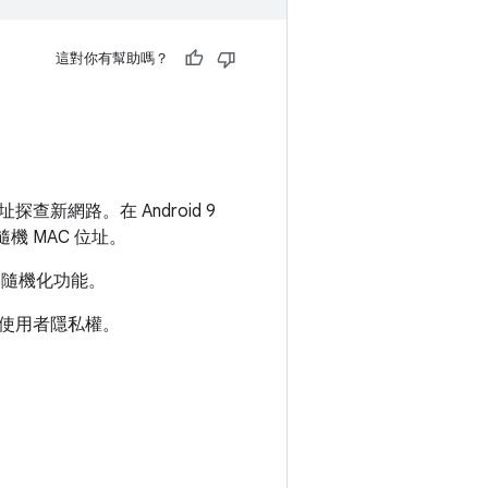
這對你有幫助嗎？
址探查新網路。在 Android 9
隨機 MAC 位址。
MAC 隨機化功能。
升使用者隱私權。