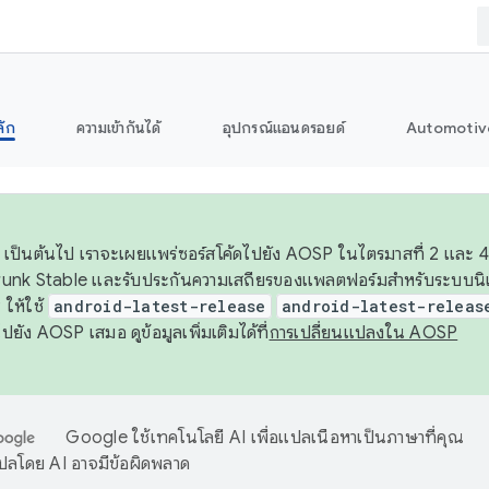
ลัก
ความเข้ากันได้
อุปกรณ์แอนดรอยด์
Automotiv
26 เป็นต้นไป เราจะเผยแพร่ซอร์สโค้ดไปยัง AOSP ในไตรมาสที่ 2 และ 4
unk Stable และรับประกันความเสถียรของแพลตฟอร์มสำหรับระบบนิเว
ให้ใช้
android-latest-release
android-latest-releas
ุชไปยัง AOSP เสมอ ดูข้อมูลเพิ่มเติมได้ที่
การเปลี่ยนแปลงใน AOSP
Google ใช้เทคโนโลยี AI เพื่อแปลเนื้อหาเป็นภาษาที่คุณ
ปลโดย AI อาจมีข้อผิดพลาด