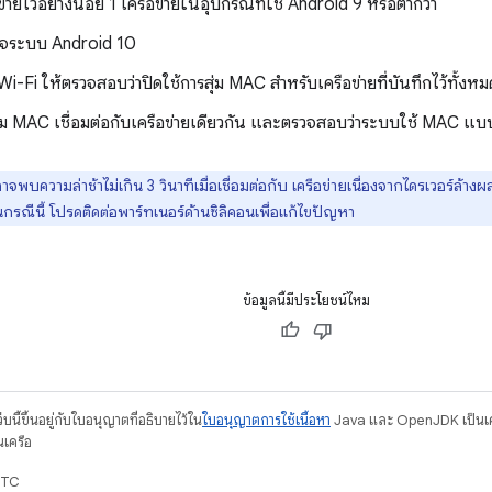
ข่ายไว้อย่างน้อย 1 เครือข่ายในอุปกรณ์ที่ใช้ Android 9 หรือต่ำกว่า
จระบบ Android 10
Wi-Fi ให้ตรวจสอบว่าปิดใช้การสุ่ม MAC สำหรับเครือข่ายที่บันทึกไว้ทั้งหม
สุ่ม MAC เชื่อมต่อกับเครือข่ายเดียวกัน และตรวจสอบว่าระบบใช้ MAC แบบ
จพบความล่าช้าไม่เกิน 3 วินาทีเมื่อเชื่อมต่อกับ เครือข่ายเนื่องจากไดรเวอร์ล้างผ
รณีนี้ โปรดติดต่อพาร์ทเนอร์ด้านซิลิคอนเพื่อแก้ไขปัญหา
ข้อมูลนี้มีประโยชน์ไหม
บนี้ขึ้นอยู่กับใบอนุญาตที่อธิบายไว้ใน
ใบอนุญาตการใช้เนื้อหา
Java และ OpenJDK เป็นเคร
นเครือ
UTC