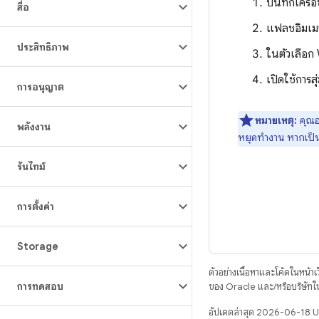
บันทึกเครือ
สื่อ
แฟลชอิมเม
ประสิทธิภาพ
ในตัวเลือก 
เปิดใช้การ
การอนุญาต
หมายเหตุ:
คุณอา
พลังงาน
หยุดทำงาน หากเป็นก
รันไทม์
การตั้งค่า
Storage
ตัวอย่างเนื้อหาและโค้ดในหน้าเว็
การทดสอบ
ของ Oracle และ/หรือบริษัทใ
อัปเดตล่าสุด 2026-06-18 