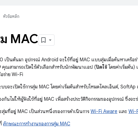
หัวข้อหลัก
สุ่ม MAC
.0 เป็นต้นมา อุปกรณ์ Android จะใช้ที่อยู่ MAC แบบสุ่มเมื่อค้นหาเครือข่
9 คุณสามารถเปิดใช้ตัวเลือกสำหรับนักพัฒนาแอป (
ปิดใช้
โดยค่าเริ่มต้น) 
รือข่าย Wi-Fi
บบจะเปิดใช้การสุ่ม MAC โดยค่าเริ่มต้นสำหรับโหมดไคลเอ็นต์, SoftAp
กันไม่ให้ผู้ฟังใช้ที่อยู่ MAC เพื่อสร้างประวัติกิจกรรมของอุปกรณ์ ซึ่งจะช
สุ่มที่อยู่ MAC เป็นส่วนหนึ่งของการดำเนินการ
Wi-Fi Aware
และ
Wi-
ี่
ลักษณะการทำงานของการสุ่ม MAC