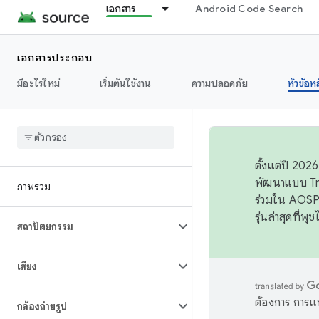
เอกสาร
Android Code Search
เอกสารประกอบ
มีอะไรใหม่
เริ่มต้นใช้งาน
ความปลอดภัย
หัวข้อห
ตั้งแต่ปี 20
พัฒนาแบบ Tr
ภาพรวม
ร่วมใน AOSP 
รุ่นล่าสุดที่พ
สถาปัตยกรรม
เสียง
ต้องการ การแ
กล้องถ่ายรูป