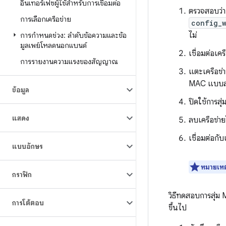
อินเทอร์เฟซผู้ใช้สำหรับการเชื่อมต่อ
ตรวจสอบว่า
การเลือกเครือข่าย
config_
ไม่
การกำหนดช่วง: ลำดับข้อความและข้อ
มูลเพย์โหลดนอกแบนด์
เชื่อมต่อเคร
การรายงานความแรงของสัญญาณ
แตะเครือข่า
MAC แบบสุ่ม 
ข้อมูล
ปิดใช้การส
แสดง
ลบเครือข่า
เชื่อมต่อกั
แบบอักษร
หมายเหต
กราฟิก
วิธีทดสอบการสุ่ม
การโต้ตอบ
ขึ้นไป