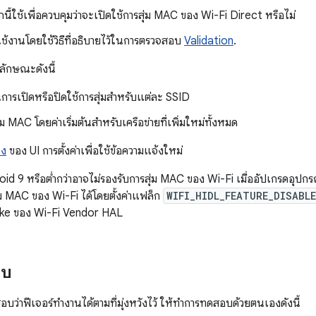
นี้ใช้เพื่อควบคุมว่าจะเปิดใช้การสุ่ม MAC ของ Wi-Fi Direct หรือไม่
้งานโดยใช้วิธีที่อธิบายไว้ในการตรวจสอบ
Validation
.
ลักษณะดังนี้
นการเปิดหรือปิดใช้การสุ่มสำหรับแต่ละ SSID
่ม MAC โดยค่าเริ่มต้นสำหรับเครือข่ายที่เพิ่มใหม่ทั้งหมด
ิง
ของ UI การตั้งค่าเพื่อใช้ข้อความแจ้งใหม่
roid 9 หรือต่ำกว่าอาจไม่รองรับการสุ่ม MAC ของ Wi-Fi เมื่ออัปเกรดอุป
ุ่ม MAC ของ Wi-Fi ได้โดยตั้งค่าแฟล็ก
WIFI_HIDL_FEATURE_DISABL
ake ของ Wi-Fi Vendor HAL
อบ
ว่าฟีเจอร์ทำงานได้ตามที่มุ่งหวังไว้ ให้ทำการทดสอบด้วยตนเองดังนี้