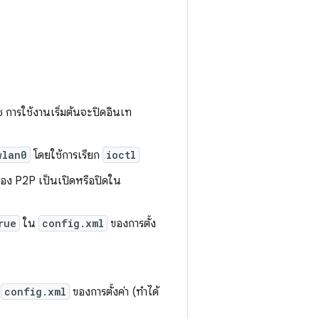
 การใช้งานเริ่มต้นจะปิดอินเท
wlan0
โดยใช้การเรียก
ioctl
C ของ P2P เป็นเปิดหรือปิดใน
rue
ใน
config.xml
ของการตั้ง
น
config.xml
ของการตั้งค่า (ทำได้