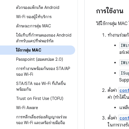
ตัวกรองแพ็กเก็ต Android
การใช้งาน
Wi-Fi ของผู้ให้บริการ
วิธีใช้การสุ่ม MA
ลักษณะการสุ่ม MAC
ทำงานร่วมกั
ใช้แท็บที่กำหนดเองของ Android
สำหรับแคปทีฟพอร์ทัล
IWi
ใช้การสุ่ม MAC
อร์เฟ
Passpoint (ฮอตสปอต 2
.
0)
IWi
การทำงานพร้อมกันของ STA
/
AP
ISu
ของ Wi-Fi
Supp
STA
/
STA ของ Wi-Fi ที่เกิดขึ้น
พร้อมกัน
ตั้งค่า
con
ค่า (ทำได้
Trust on First Use (TOFU)
แฟล็ก
Wi-Fi Aware
การหลีกเลี่ยงช่องสัญญาณร่วม
ตั้งค่า
con
ของ Wi-Fi และเครือข่ายมือถือ
ในการวางซ้