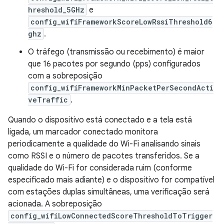
hreshold_5GHz
e
config_wifiFrameworkScoreLowRssiThreshold6
ghz
.
O tráfego (transmissão ou recebimento) é maior
que 16 pacotes por segundo (pps) configurados
com a sobreposição
config_wifiFrameworkMinPacketPerSecondActi
veTraffic
.
Quando o dispositivo está conectado e a tela está
ligada, um marcador conectado monitora
periodicamente a qualidade do Wi-Fi analisando sinais
como RSSI e o número de pacotes transferidos. Se a
qualidade do Wi-Fi for considerada ruim (conforme
especificado mais adiante) e o dispositivo for compatível
com estações duplas simultâneas, uma verificação será
acionada. A sobreposição
config_wifiLowConnectedScoreThresholdToTrigger