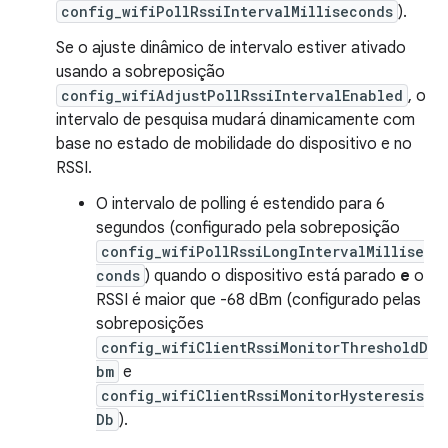
config_wifiPollRssiIntervalMilliseconds
).
Se o ajuste dinâmico de intervalo estiver ativado
usando a sobreposição
config_wifiAdjustPollRssiIntervalEnabled
, o
intervalo de pesquisa mudará dinamicamente com
base no estado de mobilidade do dispositivo e no
RSSI.
O intervalo de polling é estendido para 6
segundos (configurado pela sobreposição
config_wifiPollRssiLongIntervalMillise
conds
) quando o dispositivo está parado
e
o
RSSI é maior que -68 dBm (configurado pelas
sobreposições
config_wifiClientRssiMonitorThresholdD
bm
e
config_wifiClientRssiMonitorHysteresis
Db
).