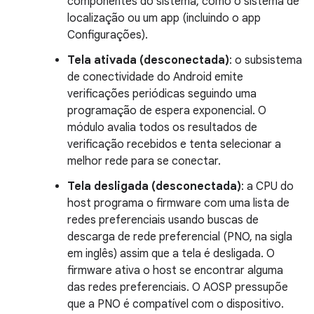
componentes do sistema, como o sistema de
localização ou um app (incluindo o app
Configurações).
Tela ativada (desconectada)
: o subsistema
de conectividade do Android emite
verificações periódicas seguindo uma
programação de espera exponencial. O
módulo avalia todos os resultados de
verificação recebidos e tenta selecionar a
melhor rede para se conectar.
Tela desligada (desconectada)
: a CPU do
host programa o firmware com uma lista de
redes preferenciais usando buscas de
descarga de rede preferencial (PNO, na sigla
em inglês) assim que a tela é desligada. O
firmware ativa o host se encontrar alguma
das redes preferenciais. O AOSP pressupõe
que a PNO é compatível com o dispositivo.