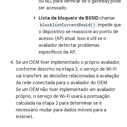
ou ND, para verificar se o gateway pode
ser acessado.
Lista de bloqueio de BSSID
:chamar
blocklistCurrentBssid()
impede que
o dispositivo se reassocie ao ponto de
acesso (AP) atual. Isso é útil se o
avaliador detectar problemas
específicos da AP.
Se um OEM tiver implementado o próprio avaliador,
conforme descrito na etapa 3, o serviço de Wi-Fi
vai transferir as decisões relacionadas à avaliação
da rede conectada para o avaliador do OEM.
Se um OEM não tiver implementado um avaliador
próprio, o serviço de Wi-Fi usará a pontuação
calculada na etapa 2 para determinar se é
necessário mudar para dados móveis para a
Internet.