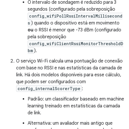
O intervalo de sondagem é reduzido para 3
segundos (configurado pela sobreposição
config_wifiPollRssiIntervalMillisecond
s
) quando o dispositivo está em movimento
ou
o RSSI é menor que -73 dBm (configurado
pela sobreposição
config_wifiClientRssiMonitorThresholdD
bm
).
O serviço Wi-Fi calcula uma pontuação de conexão
com base no RSSI e nas estatísticas da camada de
link. Há dois modelos disponíveis para esse cálculo,
que podem ser configurados com
config_internalScorerType
:
Padrão: um classificador baseado em machine
learning treinado em estatísticas da camada
de link.
Alternativa: um avaliador mais antigo que