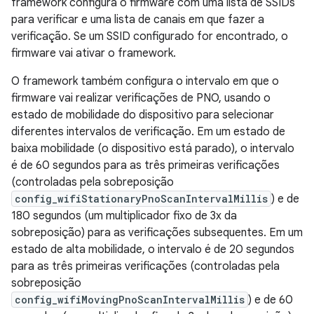
framework configura o firmware com uma lista de SSIDs
para verificar e uma lista de canais em que fazer a
verificação. Se um SSID configurado for encontrado, o
firmware vai ativar o framework.
O framework também configura o intervalo em que o
firmware vai realizar verificações de PNO, usando o
estado de mobilidade do dispositivo para selecionar
diferentes intervalos de verificação. Em um estado de
baixa mobilidade (o dispositivo está parado), o intervalo
é de 60 segundos para as três primeiras verificações
(controladas pela sobreposição
config_wifiStationaryPnoScanIntervalMillis
) e de
180 segundos (um multiplicador fixo de 3x da
sobreposição) para as verificações subsequentes. Em um
estado de alta mobilidade, o intervalo é de 20 segundos
para as três primeiras verificações (controladas pela
sobreposição
config_wifiMovingPnoScanIntervalMillis
) e de 60