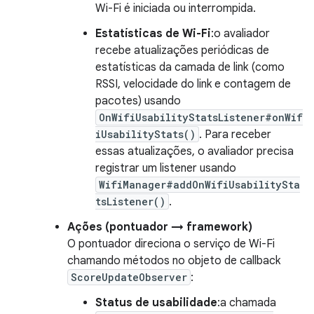
Wi-Fi é iniciada ou interrompida.
Estatísticas de Wi-Fi
:o avaliador
recebe atualizações periódicas de
estatísticas da camada de link (como
RSSI, velocidade do link e contagem de
pacotes) usando
OnWifiUsabilityStatsListener#onWif
iUsabilityStats()
. Para receber
essas atualizações, o avaliador precisa
registrar um listener usando
WifiManager#addOnWifiUsabilitySta
tsListener()
.
Ações (pontuador → framework)
O pontuador direciona o serviço de Wi-Fi
chamando métodos no objeto de callback
ScoreUpdateObserver
:
Status de usabilidade
:a chamada