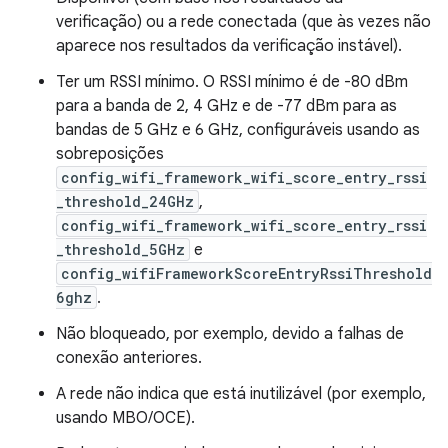
verificação) ou a rede conectada (que às vezes não
aparece nos resultados da verificação instável).
Ter um RSSI mínimo. O RSSI mínimo é de -80 dBm
para a banda de 2, 4 GHz e de -77 dBm para as
bandas de 5 GHz e 6 GHz, configuráveis usando as
sobreposições
config_wifi_framework_wifi_score_entry_rssi
_threshold_24GHz
,
config_wifi_framework_wifi_score_entry_rssi
_threshold_5GHz
e
config_wifiFrameworkScoreEntryRssiThreshold
6ghz
.
Não bloqueado, por exemplo, devido a falhas de
conexão anteriores.
A rede não indica que está inutilizável (por exemplo,
usando MBO/OCE).