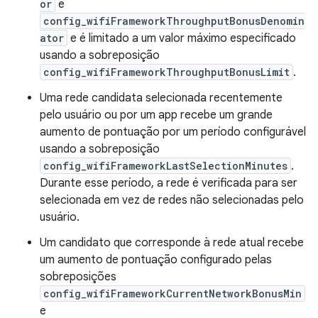
or
e
config_wifiFrameworkThroughputBonusDenomin
ator
e é limitado a um valor máximo especificado
usando a sobreposição
config_wifiFrameworkThroughputBonusLimit
.
Uma rede candidata selecionada recentemente
pelo usuário ou por um app recebe um grande
aumento de pontuação por um período configurável
usando a sobreposição
config_wifiFrameworkLastSelectionMinutes
.
Durante esse período, a rede é verificada para ser
selecionada em vez de redes não selecionadas pelo
usuário.
Um candidato que corresponde à rede atual recebe
um aumento de pontuação configurado pelas
sobreposições
config_wifiFrameworkCurrentNetworkBonusMin
e