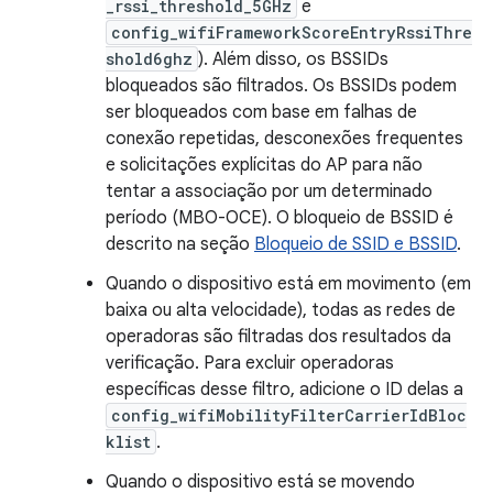
_rssi_threshold_5GHz
e
config_wifiFrameworkScoreEntryRssiThre
shold6ghz
). Além disso, os BSSIDs
bloqueados são filtrados. Os BSSIDs podem
ser bloqueados com base em falhas de
conexão repetidas, desconexões frequentes
e solicitações explícitas do AP para não
tentar a associação por um determinado
período (MBO-OCE). O bloqueio de BSSID é
descrito na seção
Bloqueio de SSID e BSSID
.
Quando o dispositivo está em movimento (em
baixa ou alta velocidade), todas as redes de
operadoras são filtradas dos resultados da
verificação. Para excluir operadoras
específicas desse filtro, adicione o ID delas a
config_wifiMobilityFilterCarrierIdBloc
klist
.
Quando o dispositivo está se movendo