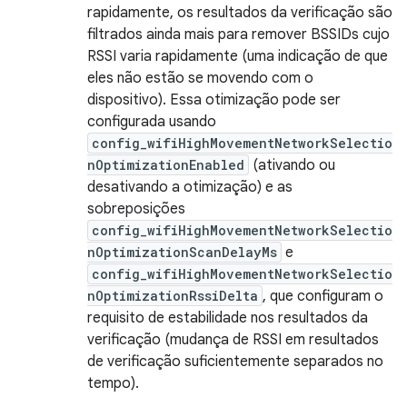
rapidamente, os resultados da verificação são
filtrados ainda mais para remover BSSIDs cujo
RSSI varia rapidamente (uma indicação de que
eles não estão se movendo com o
dispositivo). Essa otimização pode ser
configurada usando
config_wifiHighMovementNetworkSelectio
nOptimizationEnabled
(ativando ou
desativando a otimização) e as
sobreposições
config_wifiHighMovementNetworkSelectio
nOptimizationScanDelayMs
e
config_wifiHighMovementNetworkSelectio
nOptimizationRssiDelta
, que configuram o
requisito de estabilidade nos resultados da
verificação (mudança de RSSI em resultados
de verificação suficientemente separados no
tempo).