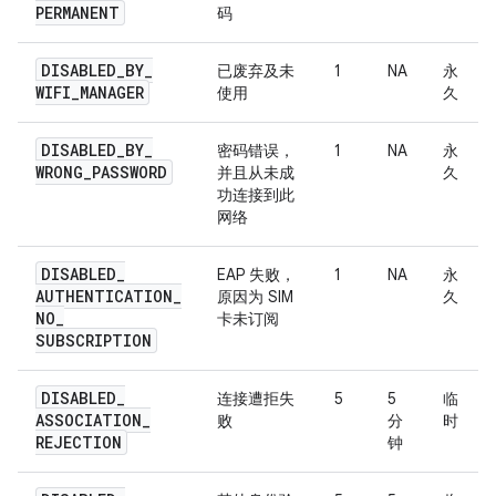
PERMANENT
码
DISABLED
_
BY
_
已废弃及未
1
NA
永
WIFI
_
MANAGER
使用
久
DISABLED
_
BY
_
密码错误，
1
NA
永
WRONG
_
PASSWORD
并且从未成
久
功连接到此
网络
DISABLED
_
EAP 失败，
1
NA
永
AUTHENTICATION
_
原因为 SIM
久
NO
_
卡未订阅
SUBSCRIPTION
DISABLED
_
连接遭拒失
5
5
临
ASSOCIATION
_
败
分
时
REJECTION
钟