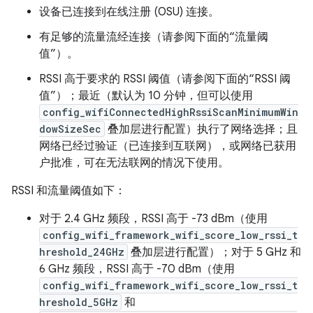
设备已连接到在线注册 (OSU) 连接。
有足够的流量流经连接（请参阅下面的“流量阈
值”）。
RSSI 高于要求的 RSSI 阈值（请参阅下面的“RSSI 阈
值”）；最近（默认为 10 分钟，但可以使用
config_wifiConnectedHighRssiScanMinimumWin
dowSizeSec
叠加层进行配置）执行了网络选择；且
网络已经过验证（已连接到互联网），或网络已获用
户批准，可在无法联网的情况下使用。
RSSI 和流量阈值如下：
对于 2.4 GHz 频段，RSSI 高于 -73 dBm（使用
config_wifi_framework_wifi_score_low_rssi_t
hreshold_24GHz
叠加层进行配置）；对于 5 GHz 和
6 GHz 频段，RSSI 高于 -70 dBm（使用
config_wifi_framework_wifi_score_low_rssi_t
hreshold_5GHz
和