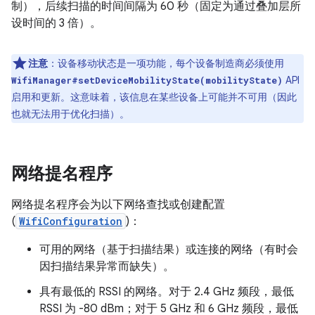
制），后续扫描的时间间隔为 60 秒（固定为通过叠加层所
设时间的 3 倍）。
注意
：设备移动状态是一项功能，每个设备制造商必须使用
API
WifiManager#setDeviceMobilityState(mobilityState)
启用和更新。这意味着，该信息在某些设备上可能并不可用（因此
也就无法用于优化扫描）。
网络提名程序
网络提名程序会为以下网络查找或创建配置
(
WifiConfiguration
)：
可用的网络（基于扫描结果）或连接的网络（有时会
因扫描结果异常而缺失）。
具有最低的 RSSI 的网络。对于 2.4 GHz 频段，最低
RSSI 为 -80 dBm；对于 5 GHz 和 6 GHz 频段，最低