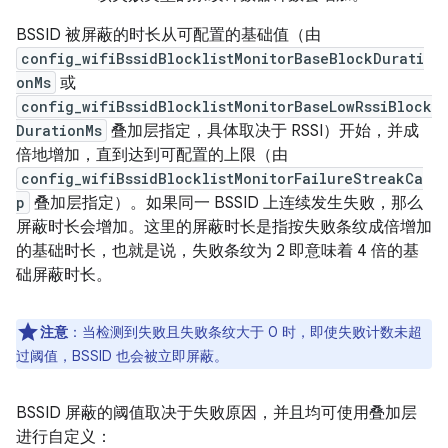
BSSID 被屏蔽的时长从可配置的基础值（由
config_wifiBssidBlocklistMonitorBaseBlockDurati
onMs
或
config_wifiBssidBlocklistMonitorBaseLowRssiBlock
DurationMs
叠加层指定，具体取决于 RSSI）开始，并成
倍地增加，直到达到可配置的上限（由
config_wifiBssidBlocklistMonitorFailureStreakCa
p
叠加层指定）。如果同一 BSSID 上连续发生失败，那么
屏蔽时长会增加。这里的屏蔽时长是指按失败条纹成倍增加
的基础时长，也就是说，失败条纹为 2 即意味着 4 倍的基
础屏蔽时长。
注意
：当检测到失败且失败条纹大于 0 时，即使失败计数未超
过阈值，BSSID 也会被立即屏蔽。
BSSID 屏蔽的阈值取决于失败原因，并且均可使用叠加层
进行自定义：