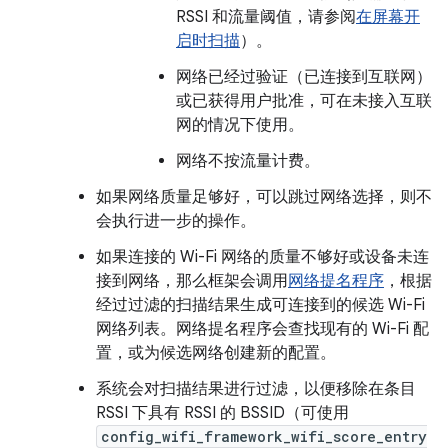
RSSI 和流量阈值，请参阅
在屏幕开
启时扫描
）。
网络已经过验证（已连接到互联网）
或已获得用户批准，可在未接入互联
网的情况下使用。
网络不按流量计费。
如果网络质量足够好，可以跳过网络选择，则不
会执行进一步的操作。
如果连接的 Wi-Fi 网络的质量不够好或设备未连
接到网络，那么框架会调用
网络提名程序
，根据
经过过滤的扫描结果生成可连接到的候选 Wi-Fi
网络列表。
网络提名程序会查找现有的 Wi-Fi 配
置，或为候选网络创建新的配置。
系统会对扫描结果进行过滤，以便移除在条目
RSSI 下具有 RSSI 的 BSSID（可使用
config_wifi_framework_wifi_score_entry