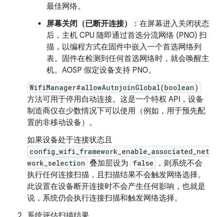
最佳网络。
屏幕关闭（已断开连接）
：在屏幕进入关闭状态
后，主机 CPU 随即通过首选分流网络 (PNO) 扫
描，以编程方式在固件中嵌入一个首选网络列
表。固件在检测到任何首选网络时，就会唤醒主
机。AOSP 假定设备支持 PNO。
WifiManager#allowAutojoinGlobal(boolean)
方法可用于停用自动连接。这是一个特权 API，设备
制造商仅在少数情况下可以使用（例如，用于预先配
置的非移动设备）。
如果设备处于连接状态且
config_wifi_framework_enable_associated_net
work_selection
叠加层设为
false
，则系统不会
执行任何连接扫描，且扫描结果不会触发网络选择。
此设置在设备断开连接时不会产生任何影响，也就是
说，系统仍会执行连接扫描和触发网络选择。
系统评估扫描结果。