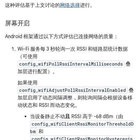
这种评估基于上文讨论的
网络选择
进行。
屏幕开启
Android 框架通过以下方式评估已连接网络的质量：
Wi-Fi 服务每 3 秒轮询一次 RSSI 和链路层统计数据
（可使用
config_wifiPollRssiIntervalMilliseconds
叠
加层进行配置）。
如果使用
config_wifiAdjustPollRssiIntervalEnabled
叠
加层启用了动态间隔调整，则轮询间隔会根据设备移
动状态和 RSSI 而动态变化。
当设备静止不动
且
RSSI 高于 -68 dBm（由
config_wifiClientRssiMonitorThresholdD
bm
和
config_wifiClientRssiMonitorHysteresis