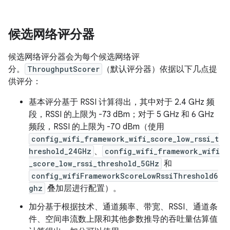
候选网络评分器
候选网络评分器会为每个候选网络评
分。
ThroughputScorer
（默认评分器）依据以下几点提
供评分：
基本评分基于 RSSI 计算得出，其中对于 2.4 GHz 频
段，RSSI 的上限为 -73 dBm；对于 5 GHz 和 6 GHz
频段，RSSI 的上限为 -70 dBm（使用
config_wifi_framework_wifi_score_low_rssi_t
hreshold_24GHz
、
config_wifi_framework_wifi
_score_low_rssi_threshold_5GHz
和
config_wifiFrameworkScoreLowRssiThreshold6
ghz
叠加层进行配置）。
加分基于根据技术、通道频率、带宽、RSSI、通道条
件、空间串流数上限和其他参数推导的吞吐量估算值