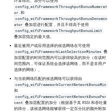
计算得出。加分可以使用
config_wifiFrameworkThroughputBonusNumerat
or
和
config_wifiFrameworkThroughputBonusDenomin
ator
叠加层进行配置，并且不得高于使用
config_wifiFrameworkThroughputBonusLimit
叠加层指定的最大值。
最近被用户或应用选择的候选网络在可使用
config_wifiFrameworkLastSelectionMinutes
叠
加层配置的时间范围内可以获得较高的加分（在该时
间范围内，可保证系统会选择该网络，而不是非用户
选择的网络）。
与当前网络匹配的候选网络可以获得由
config_wifiFrameworkCurrentNetworkBonusMin
和
config_wifiFrameworkCurrentNetworkBonusPer
cent
叠加层配置的加分（根据基于其 RSSI 和吞吐量
的得分，该候选网络能够获得一定百分比的额外附加