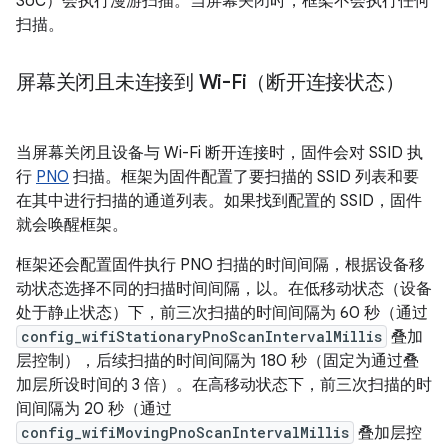
SoC）会执行漫游扫描。当屏幕关闭时，框架不会执行任何
扫描。
屏幕关闭且未连接到 Wi-Fi（断开连接状态）
当屏幕关闭且设备与 Wi-Fi 断开连接时，固件会对 SSID 执
行
PNO
扫描。框架为固件配置了要扫描的 SSID 列表和要
在其中进行扫描的通道列表。如果找到配置的 SSID，固件
就会唤醒框架。
框架还会配置固件执行 PNO 扫描的时间间隔，根据设备移
动状态选择不同的扫描时间间隔，以。在低移动状态（设备
处于静止状态）下，前三次扫描的时间间隔为 60 秒（通过
config_wifiStationaryPnoScanIntervalMillis
叠加
层控制），后续扫描的时间间隔为 180 秒（固定为通过叠
加层所设时间的 3 倍）。在高移动状态下，前三次扫描的时
间间隔为 20 秒（通过
config_wifiMovingPnoScanIntervalMillis
叠加层控