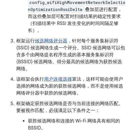
config_wifiHighMovementNetworkSelectio
nOptimizationRssiDelta
叠加层进行配置，
而这些叠加层可配置对扫描结果的稳定性要求
（扫描结果中 RSSI 发生变化的时间间隔足够
长）。
框架运行
候选网络评分器
，针对每个服务集标识符
(SSID) 候选网络生成一个评分。SSID 候选网络可以包
含多个由网络提名程序生成的基本服务集标识符
(BSSID) 候选网络。得分最高的候选网络为获胜候选
网络。
该框架会执行
用户连接选择
算法，这样可能会使用户
选择的网络成为新的获胜候选网络，而不是使用候选
网络评分器中获胜的候选网络。
框架确定获胜候选网络是否与当前连接的网络匹配。
要被视作匹配，必须满足以下条件之一：
获胜候选网络和连接的 Wi-Fi 网络具有相同的
BSSID。