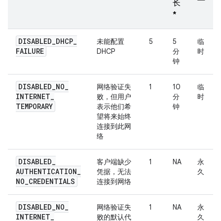
长
*
DISABLED
_
DHCP
_
未能配置
5
5
临
FAILURE
DHCP
分
时
钟
DISABLED
_
NO
_
网络验证失
1
10
临
INTERNET
_
败，但用户
分
时
TEMPORARY
表示他们希
钟
望将来始终
连接到此网
络
DISABLED
_
客户端缺少
1
NA
永
AUTHENTICATION
_
凭据，无法
久
NO
_
CREDENTIALS
连接到网络
DISABLED
_
NO
_
网络验证失
1
NA
永
INTERNET
_
败的默认代
久