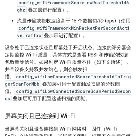
config_wifiFrameworkScoreLowRssiThreshold6
ghz
叠加层进行配置）。
流量传输或接收速度高于 16 个数据包/秒 (pps)（使用
config_wifiFrameworkMinPacketPerSecondActi
veTraffic
叠加层进行配置）。
设备处于已连接状态且屏幕处于开启状态。连接的评分器会
定期监控 Wi-Fi 质量，具体方式是查看 RSSI 和传输的数据
包数量等信号。如果判定 Wi-Fi 质量不佳（如下文所述），
并且设备支持双并发站点，则会触发扫
描。
config_wifiLowConnectedScoreThresholdToTrig
gerScanForMbb
叠加层可用于配置触发扫描的分数阈
值。
config_wifiLowConnectedScoreScanPeriodSecon
ds
叠加层可用于配置这些扫描的周期。
屏幕关闭且已连接到 Wi-Fi
当屏幕关闭且设备连接到 Wi-Fi 网络时，固件（Wi-Fi