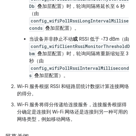
Db
叠加层配置）时，轮询间隔将延长至 6 秒
（由
config_wifiPollRssiLongIntervalMillise
conds
叠加层配置）。
当设备并非静止不动
或
RSSI 低于 -73 dBm（由
config_wifiClientRssiMonitorThresholdD
bm
叠加层配置）时，轮询间隔将重新缩短至 3
秒（由
config_wifiPollRssiIntervalMillisecond
s
叠加层配置）。
Wi-Fi 服务根据 RSSI 和链路层统计数据计算连接网络
的得分。
Wi-Fi 服务将得分传递给连接服务，连接服务根据得
分确定是连接到 Wi-Fi 网络还是连接到另一种可用的
网络类型，例如移动网络。