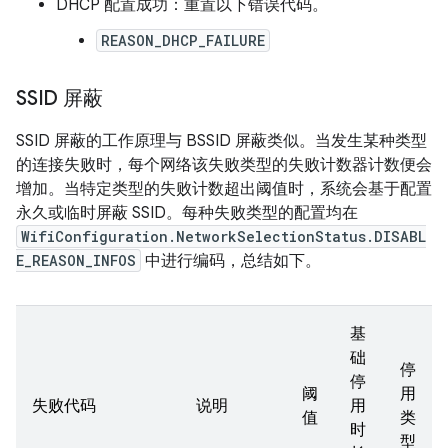
DHCP 配置成功：重置以下错误代码。
REASON_DHCP_FAILURE
SSID 屏蔽
SSID 屏蔽的工作原理与 BSSID 屏蔽类似。当发生某种类型
的连接失败时，每个网络该失败类型的失败计数器计数便会
增加。当特定类型的失败计数超出阈值时，系统会基于配置
永久或临时屏蔽 SSID。每种失败类型的配置均在
WifiConfiguration.NetworkSelectionStatus.DISABL
E_REASON_INFOS
中进行编码，总结如下。
基
础
停
停
阈
用
失败代码
说明
用
值
类
时
型