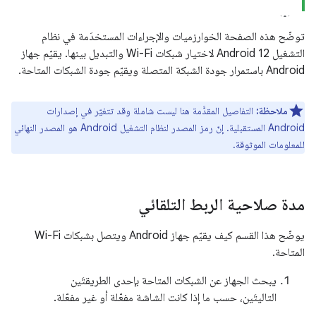
توضّح هذه الصفحة الخوارزميات والإجراءات المستخدَمة في نظام
التشغيل Android 12 لاختيار شبكات Wi-Fi والتبديل بينها. يقيّم جهاز
Android باستمرار جودة الشبكة المتصلة ويقيّم جودة الشبكات المتاحة.
ملاحظة:
التفاصيل المقدَّمة هنا ليست شاملة وقد تتغيّر في إصدارات
Android المستقبلية. إنّ رمز المصدر لنظام التشغيل Android هو المصدر النهائي
للمعلومات الموثوقة.
مدة صلاحية الربط التلقائي
يوضّح هذا القسم كيف يقيّم جهاز Android ويتصل بشبكات Wi-Fi
المتاحة.
يبحث الجهاز عن الشبكات المتاحة بإحدى الطريقتَين
التاليتَين، حسب ما إذا كانت الشاشة مفعّلة أو غير مفعّلة.