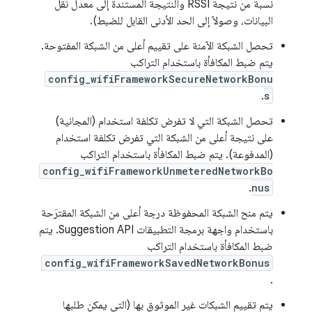
نسبة من نتيجة RSSI والنتيجة المستندة إلى معدل نقل
البيانات، وصولاً إلى الحد الأدنى القابل للضبط).
تحصل الشبكة الآمنة على تقييم أعلى من الشبكة المفتوحة.
يتم ضبط المكافأة باستخدام التراكب
config_wifiFrameworkSecureNetworkBonu
.
s
تحصل الشبكة التي لا تفرض تكلفة استخدام (المجانية)
على نتيجة أعلى من الشبكة التي تفرض تكلفة استخدام
(المدفوعة). يتم ضبط المكافأة باستخدام التراكب
config_wifiFrameworkUnmeteredNetworkBo
.
nus
يتم منح الشبكة المحفوظة درجة أعلى من الشبكة المقترَحة
باستخدام واجهة برمجة التطبيقات Suggestion API. يتم
ضبط المكافأة باستخدام التراكب
config_wifiFrameworkSavedNetworkBonus
.
يتم تقييم الشبكات غير الموثوق بها (التي يمكن طلبها