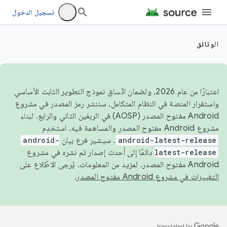
تسجيل الدخول
الوثائق
اعتبارًا من عام 2026، ولضمان اتّساق نموذج التطوير الثابت الأساسي
واستقرار المنصة في النظام المتكامل، سننشر رمز المصدر في مشروع
Android مفتوح المصدر (AOSP) في الربعَين الثاني والرابع. لبناء
مشروع Android مفتوح المصدر والمساهمة فيه، استخدِم
android-latest-release
. سيشير فرع بيان
android-
latest-release
دائمًا إلى أحدث إصدار تم نشره في مشروع
Android مفتوح المصدر. لمزيد من المعلومات، يُرجى الاطّلاع على
التغييرات في مشروع Android مفتوح المصدر
.