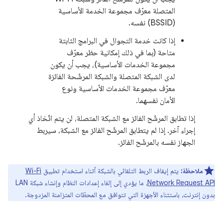
المتصلة معرّف مجموعة الخدمة الأساسية
(BSSID) نفسه.
إذا كانت خدمة التجوال في البرامج الثابتة
متاحة (بما في ذلك إمكانية حظر معرّف
مجموعة الخدمات الأساسية)، يجب أن يكون
لدى الشبكة المتصلة والشبكة المرشّحة الفائزة
معرّف مجموعة الخدمات الأساسية ونوع
الأمان نفسهما.
إذا تطابق المرشّح الفائز مع الشبكة المتصلة، لن يتم اتّخاذ أي
إجراء آخر. إذا لم يتطابق المرشّح الفائز مع الشبكة، سيربط
الجهاز نفسه بالمرشّح الفائز.
ملاحظة:
يتم إيقاف الربط التلقائي بالشبكة أثناء استخدام تطبيق
Wi-Fi
Network Request API
، ما يؤدي إلى إلغاء إعدادات النظام وإنشاء شبكة LAN
بدون إنترنت، باستثناء الأجهزة التي تتوافق مع المحطّات المتزامنة المزدوجة.