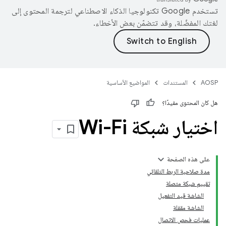
تستخدم Google تكنولوجيا الذكاء الاصطناعي لترجمة المحتوى إلى
لغتك المفضّلة، وقد تتضمّن بعض الأخطاء.
AOSP
المستندات
المواضيع الأساسية
هل كان المحتوى مفيدًا؟
اختيار شبكة Wi-Fi
على هذه الصفحة
مدة صلاحية الربط التلقائي
تقييم شبكة متصلة
الشاشة قيد التفعيل
الشاشة مقفلة
عمليات فحص الاتصال