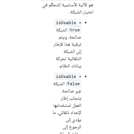
هو الآلية الأساسية للتحكّم في
اختيار الشبكة.
isUsable =
true
: الشبكة
صالحة. ويتم
ترقية هذا الإطار
إلى الشبكة
التلقائية لحركة
بيانات النظام.
isUsable =
false
: الشبكة
غير صالحة.
يتجنّب إطار
العمل استخدامها
كإعداد تلقائي، ما
يؤدي إلى
الرجوع إلى