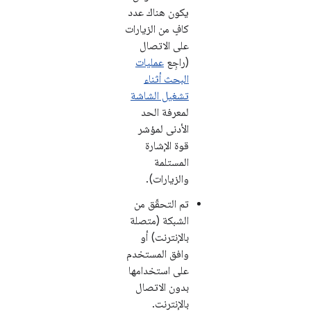
يكون هناك عدد
كافٍ من الزيارات
على الاتصال
(راجِع
عمليات
البحث أثناء
تشغيل الشاشة
لمعرفة الحد
الأدنى لمؤشر
قوة الإشارة
المستلمة
والزيارات).
تم التحقّق من
الشبكة (متصلة
بالإنترنت) أو
وافق المستخدم
على استخدامها
بدون الاتصال
بالإنترنت.