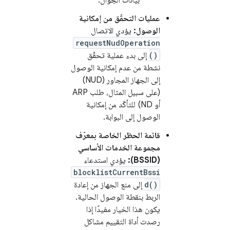
بيانات الجوّال.
عمليات التحقّق من إمكانية
الوصول:
يؤدي الاتصال
requestNudOperation
()
إلى بدء عملية تحقّق
نشطة من عدم إمكانية الوصول
إلى الجهاز المجاور (NUD)
(على سبيل المثال، طلب ARP
أو ND) للتأكّد من إمكانية
الوصول إلى البوابة.
قائمة الحظر الخاصة بمعرّف
مجموعة الخدمات الأساسي
(BSSID):
يؤدي استدعاء
blocklistCurrentBssi
d()
إلى منع الجهاز من إعادة
الربط بنقطة الوصول الحالية.
يكون هذا الخيار مفيدًا إذا
رصدت أداة التقييم مشاكل