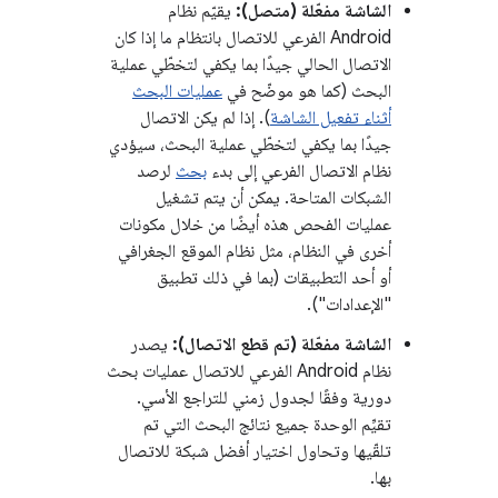
الشاشة مفعّلة (متصل):
يقيّم نظام
Android الفرعي للاتصال بانتظام ما إذا كان
الاتصال الحالي جيدًا بما يكفي لتخطّي عملية
البحث (كما هو موضّح في
عمليات البحث
أثناء تفعيل الشاشة
). إذا لم يكن الاتصال
جيدًا بما يكفي لتخطّي عملية البحث، سيؤدي
نظام الاتصال الفرعي إلى بدء
بحث
لرصد
الشبكات المتاحة. يمكن أن يتم تشغيل
عمليات الفحص هذه أيضًا من خلال مكونات
أخرى في النظام، مثل نظام الموقع الجغرافي
أو أحد التطبيقات (بما في ذلك تطبيق
"الإعدادات").
الشاشة مفعّلة (تم قطع الاتصال):
يصدر
نظام Android الفرعي للاتصال عمليات بحث
دورية وفقًا لجدول زمني للتراجع الأسي.
تقيِّم الوحدة جميع نتائج البحث التي تم
تلقّيها وتحاول اختيار أفضل شبكة للاتصال
بها.