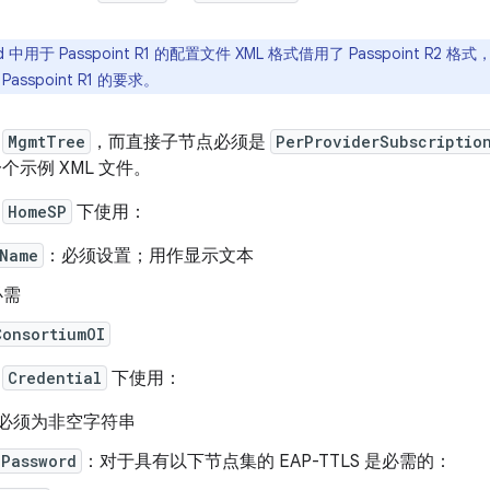
id 中用于 Passpoint R1 的配置文件 XML 格式借用了 Passpoint 
sspoint R1 的要求。
是
MgmtTree
，而直接子节点必须是
PerProviderSubscriptio
个示例 XML 文件。
在
HomeSP
下使用：
yName
：必须设置；用作显示文本
必需
ConsortiumOI
在
Credential
下使用：
必须为非空字符串
ePassword
：对于具有以下节点集的 EAP-TTLS 是必需的：