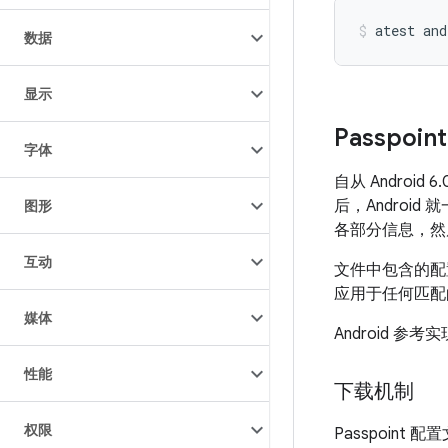
atest
and
数据
显示
Passpoin
字体
自从 Androi
后，Android
图形
各部分信息，然
互动
文件中包含的配
应用于任何匹配
媒体
Android 参考实
性能
下载机制
权限
Passpoin