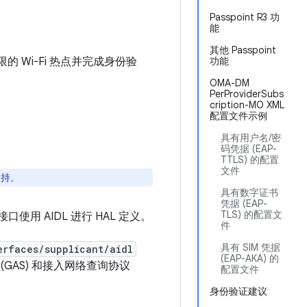
Passpoint R3 功
能
其他 Passpoint
 Wi-Fi 热点并完成身份验
功能
OMA-DM
PerProviderSubs
cription-MO XML
配置文件示例
具有用户名/密
码凭据 (EAP-
TTLS) 的配置
文件
支持。
具有数字证书
凭据 (EAP-
TLS) 的配置文
口使用 AIDL 进行 HAL 定义。
件
具有 SIM 凭据
erfaces/supplicant/aidl
(EAP-AKA) 的
(GAS) 和接入网络查询协议
配置文件
身份验证建议