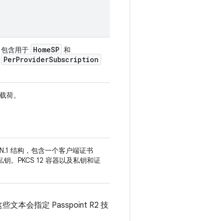
Home
SP
荷，包含用于
和
Per
Provider
Subscription
1
证书载荷。
 ASN.1 结构，包含一个客户端证书
。PKCS 12 容器以及私钥和证
本会指定 Passpoint R2 技