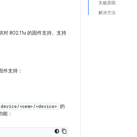
失败原因
解决方法
供对 802.11u 的固件支持。支持
/固件支持：
device/<oem>/<device>
的
 功能：