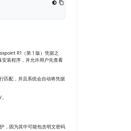
oint R1（第 1 版）凭据之
信息的特殊安装程序，并允许用户先查看
据进行匹配，并且系统会自动将凭据
A'。
 进行保护，因为其中可能包含明文密码