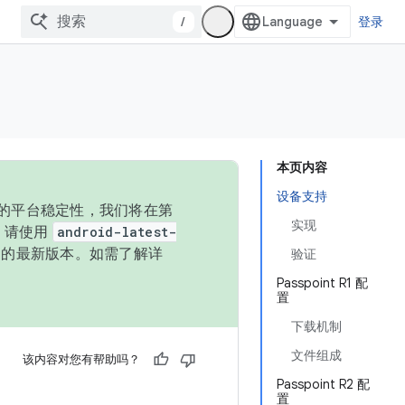
/
登录
本页内容
设备支持
统的平台稳定性，我们将在第
实现
码，请使用
android-latest-
P 的最新版本。如需了解详
验证
Passpoint R1 配
置
下载机制
文件组成
该内容对您有帮助吗？
Passpoint R2 配
置