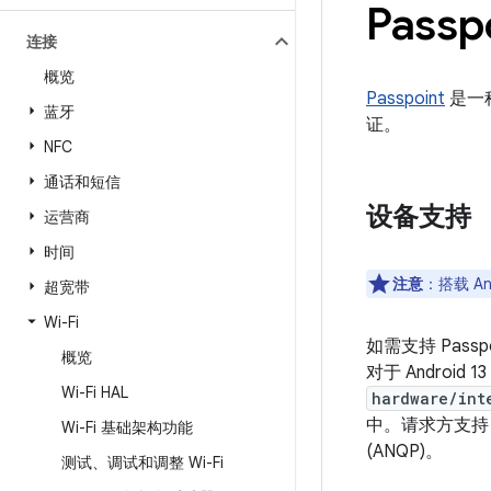
Pass
连接
概览
Passpoint
是一
蓝牙
证。
NFC
通话和短信
设备支持
运营商
时间
注意
：搭载 An
超宽带
Wi-Fi
如需支持 Pass
概览
对于 Androi
Wi-Fi HAL
hardware/int
中。请求方支持 
Wi-Fi 基础架构功能
(ANQP)。
测试、调试和调整 Wi-Fi