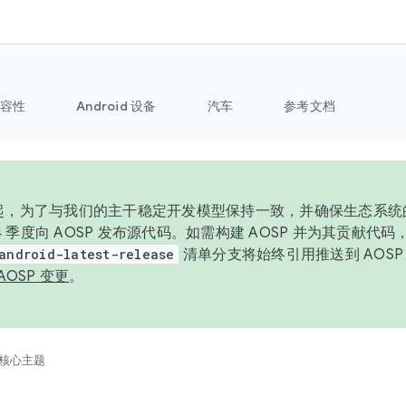
容性
Android 设备
汽车
参考文档
6 年起，为了与我们的主干稳定开发模型保持一致，并确保生态系
 4 季度向 AOSP 发布源代码。如需构建 AOSP 并为其贡献代
android-latest-release
清单分支将始终引用推送到 AOS
AOSP 变更
。
核心主题