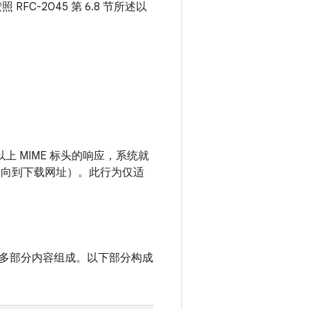
FC-2045 第 6.8 节所述以
以上 MIME 标头的响应，系统就
定向到下载网址）。此行为仅适
E 多部分内容组成。以下部分构成