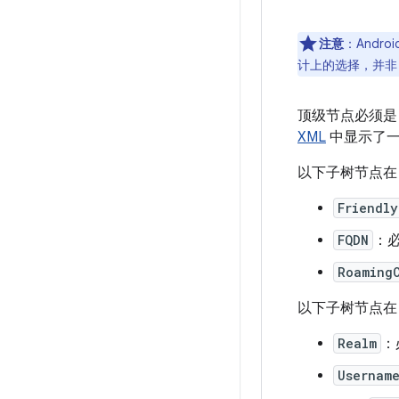
注意
：Andro
计上的选择，并非 Pa
顶级节点必须
XML
中显示了一
以下子树节点
Friendl
FQDN
：
Roaming
以下子树节点
Realm
：
Usernam