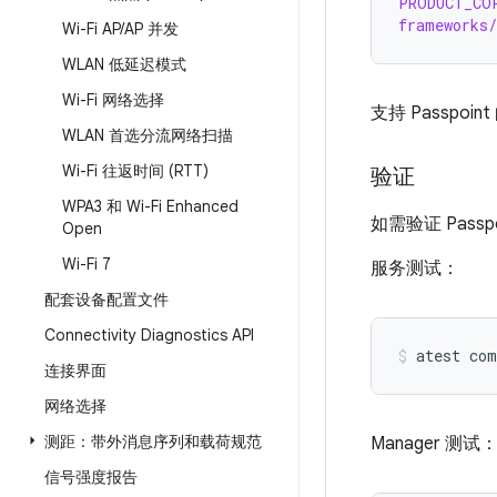
PRODUCT_CO
frameworks/
Wi-Fi AP
/
AP 并发
WLAN 低延迟模式
Wi-Fi 网络选择
支持 Passpo
WLAN 首选分流网络扫描
Wi-Fi 往返时间 (RTT)
验证
WPA3 和 Wi-Fi Enhanced
如需验证 Pass
Open
Wi-Fi 7
服务测试：
配套设备配置文件
Connectivity Diagnostics API
atest
com
连接界面
网络选择
测距：带外消息序列和载荷规范
Manager 测试
信号强度报告