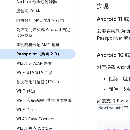
Android 数据包过滤器
实现
运营商 WLAN
Android 11
随机分配 MAC 地址的行为
为强制门户实现 Android 自定
若要在搭载 And
义标签页
Passpoint
实现随机分配 MAC 地址
Passpoint（热点 2
.
0）
Android 1
WLAN STA
/
AP 并发
对于搭载 And
Wi-Fi STA
/
STA 并发
框架：启用
首次使用时信任 (TOFU)
固件：支持 
Wi-Fi 感知
Wi-Fi 和移动网络共存信道规避
如需支持 Passp
device.mk
中
Wi-Fi Direct
WLAN Easy Connect
WLAN 热点 (Soft
AP)