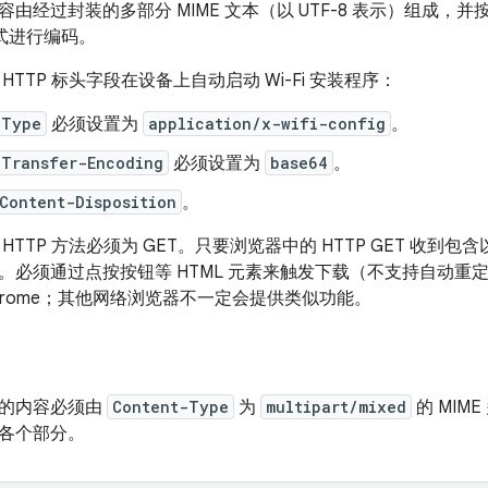
经过封装的多部分 MIME 文本（以 UTF-8 表示）组成，并按照 R
形式进行编码。
HTTP 标头字段在设备上自动启动 Wi-Fi 安装程序：
-Type
必须设置为
application/x-wifi-config
。
-Transfer-Encoding
必须设置为
base64
。
Content-Disposition
。
HTTP 方法必须为 GET。只要浏览器中的 HTTP GET 收到包含
。必须通过点按按钮等 HTML 元素来触发下载（不支持自动重
e Chrome；其他网络浏览器不一定会提供类似功能。
编码的内容必须由
Content-Type
为
multipart/mixed
的 MIM
各个部分。