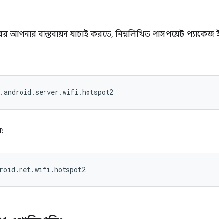
রের আপনার বাস্তবায়ন যাচাই করতে, নিম্নলিখিত পাসপয়েন্ট প্যাকেজ
.android.server.wifi.hotspot2
া:
roid.net.wifi.hotspot2