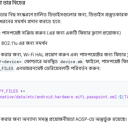
 বা তার নিচের
 বা তার নিম্ন সংস্করণে চালিত ডিভাইসগুলোর জন্য, ডিভাইস প্রস্তুতকার
় ধরনের সমর্থন প্রদান করতে হবে:
ক: পাসপয়েন্ট সক্রিয় করুন (এর জন্য একটি ফিচার ফ্ল্যাগ প্রয়োজন)
র: 802.11u এর জন্য সমর্থন
ন করার জন্য, Wi-Fi HAL প্রয়োগ করুন এবং পাসপয়েন্টের জন্য ফিচার ফ্
/<device>
ফোল্ডারে অবস্থিত
device.mk
ফাইলে, পাসপয়েন্ট ফিচ
_FILES
এনভায়রনমেন্ট ভেরিয়েবলটি পরিবর্তন করুন:
PY_FILES
+=
native/data/etc/android.hardware.wifi.passpoint.xml
:
$(
T
 করার জন্য অন্যান্য সমস্ত প্রয়োজনীয়তা AOSP-তে অন্তর্ভুক্ত রয়েছে।