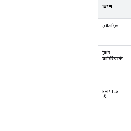
অংশ
প্রোফাইল
ট্রাস্ট
সার্টিফিকেট
EAP-TLS
কী