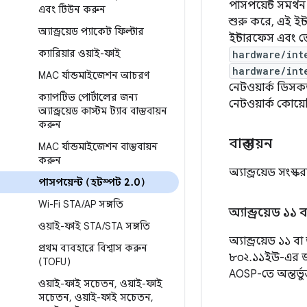
পাসপয়েন্ট সমর্থন
এবং টিউন করুন
শুরু করে, এই ইন
অ্যান্ড্রয়েড প্যাকেট ফিল্টার
ইন্টারফেস এবং 
ক্যারিয়ার ওয়াই-ফাই
hardware/int
hardware/int
MAC র্যান্ডমাইজেশন আচরণ
নেটওয়ার্ক ডিসক
ক্যাপটিভ পোর্টালের জন্য
নেটওয়ার্ক কোয
অ্যান্ড্রয়েড কাস্টম ট্যাব বাস্তবায়ন
করুন
বাস্তবায়ন
MAC র্যান্ডমাইজেশন বাস্তবায়ন
করুন
অ্যান্ড্রয়েড সংস্
পাসপয়েন্ট (হটস্পট 2
.
0)
Wi-Fi STA
/
AP সঙ্গতি
অ্যান্ড্রয়েড ১১
ওয়াই-ফাই STA
/
STA সঙ্গতি
অ্যান্ড্রয়েড ১১
প্রথম ব্যবহারে বিশ্বাস করুন
৮০২.১১ইউ-এর জন্য
(TOFU)
AOSP-তে অন্তর্ভুক
ওয়াই-ফাই সচেতন
,
ওয়াই-ফাই
সচেতন
,
ওয়াই-ফাই সচেতন
,