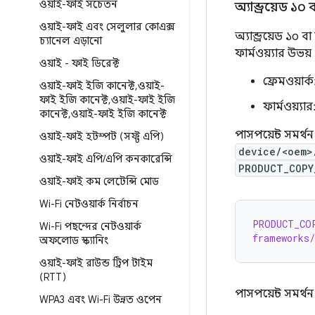
ওয়াই-ফাই সচেতন
অ্যান্ড্রয়েড ১০
ওয়াই-ফাই এবং সেলুলার কোএক্স
অ্যান্ড্রয়েড ১০
চ্যানেল এড়ানো
ফার্মওয়্যার উভয
ওয়াই - ফাই ডিরেক্ট
ফ্রেমওয়ার্
ওয়াই-ফাই ইজি কানেক্ট
,
ওয়াই-
ফাই ইজি কানেক্ট
,
ওয়াই-ফাই ইজি
ফার্মওয়্যা
কানেক্ট
,
ওয়াই-ফাই ইজি কানেক্ট
পাসপয়েন্ট সমর্থ
ওয়াই-ফাই হটস্পট (সফ্ট এপি)
device/<oem>
ওয়াই-ফাই এপি
/
এপি কনকারেন্সি
PRODUCT_COPY
ওয়াই-ফাই কম লেটেন্সি মোড
Wi-Fi নেটওয়ার্ক নির্বাচন
PRODUCT_CO
Wi-Fi পছন্দের নেটওয়ার্ক
frameworks/
অফলোড স্ক্যানিং
ওয়াই-ফাই রাউন্ড ট্রিপ টাইম
(RTT)
পাসপয়েন্ট সমর্থন
WPA3 এবং Wi-Fi উন্নত ওপেন