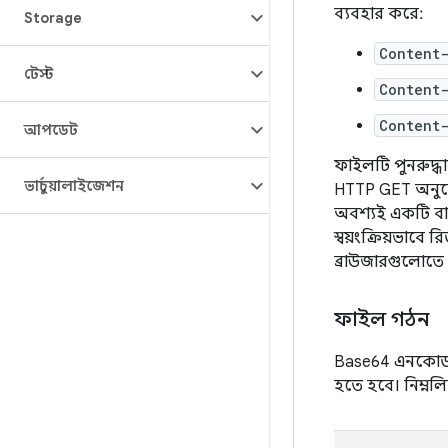
ব্যবহার করে:
Storage
Content
টেস্ট
Content
Content-
আপডেট
ফাইলটি পুনরুদ্
ভার্চুয়ালাইজেশন
HTTP GET অনুরোধ
অবশ্যই একটি বা
স্বয়ংক্রিয়ভাবে 
ব্রাউজারগুলোতে
ফাইল গঠন
Base64 এনকোড ক
হতে হবে। নিম্নলি