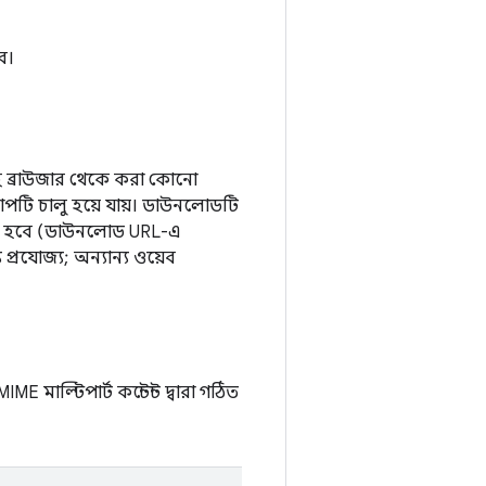
ে।
ই ব্রাউজার থেকে করা কোনো
পটি চালু হয়ে যায়। ডাউনলোডটি
তে হবে (ডাউনলোড URL-এ
 প্রযোজ্য; অন্যান্য ওয়েব
ME মাল্টিপার্ট কন্টেন্ট দ্বারা গঠিত