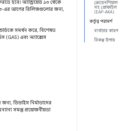
 করতে হবে। অ্যান্ড্রয়েড ১৩ থেকে
ক্রেডেনশিয়াল
সহ প্রোফাইল
েড ১৩-এর আগের রিলিজগুলোর জন্য,
(EAP-AKA)
কর্তৃত্ব পরামর্শ
যান্ডার্ডকে সমর্থন করে, বিশেষত
ব্যর্থতার কারণ
িস (GAS) এবং অ্যাক্সেস
বিকল্প উপায়
র জন্য, ডিভাইস নির্মাতাদের
্যান্য সমস্ত প্রয়োজনীয়তা