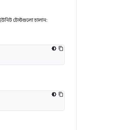
 ইউনিট টেস্টগুলো চালান: