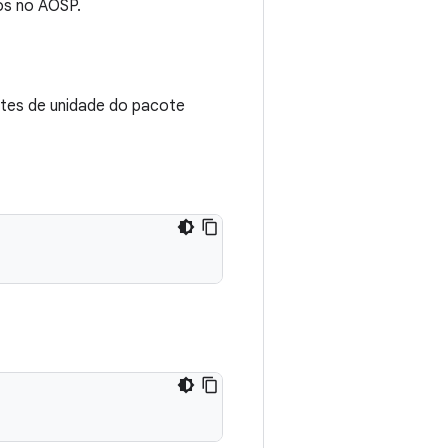
os no AOSP.
stes de unidade do pacote