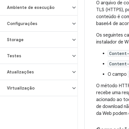
O arquivo de c
Ambiente de execução
TLS (HTTPS), p
conteúdo é com
base64 de acor
Configurações
Os seguintes c
Storage
instalador de Wi
Content
Testes
Content
Atualizações
O campo
O método HTTP 
Virtualização
recebe uma res
acionado ao to
de download nã
da Web podem o