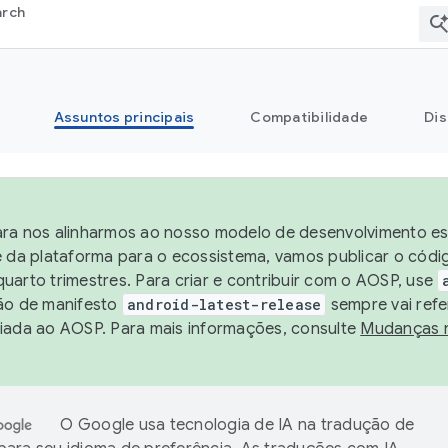
arch
Assuntos principais
Compatibilidade
Dis
ra nos alinharmos ao nosso modelo de desenvolvimento est
e da plataforma para o ecossistema, vamos publicar o cód
uarto trimestres. Para criar e contribuir com o AOSP, use
ão de manifesto
android-latest-release
sempre vai refe
iada ao AOSP. Para mais informações, consulte
Mudanças 
O Google usa tecnologia de IA na tradução de