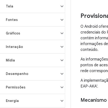
Tela
Provision
Fontes
O Android ofere
credenciais do 
Gráficos
contém informaç
informações de 
Interação
conteúdo.
As informações
Mídia
pontos de aces
rede correspon
Desempenho
A implementaçã
EAP-AKA'.
Permissões
Mecanismo 
Energia