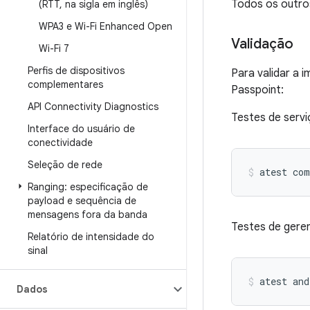
Todos os outros
(RTT
,
na sigla em inglês)
WPA3 e Wi-Fi Enhanced Open
Validação
Wi-Fi 7
Perfis de dispositivos
Para validar a 
complementares
Passpoint:
API Connectivity Diagnostics
Testes de servi
Interface do usuário de
conectividade
Seleção de rede
atest
com
Ranging: especificação de
payload e sequência de
mensagens fora da banda
Testes de gere
Relatório de intensidade do
sinal
atest
and
Dados