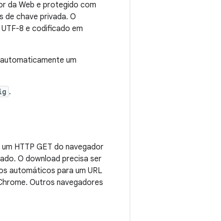
dor da Web e protegido com
s de chave privada. O
 UTF-8 e codificado em
ar automaticamente um
ig
.
ue um HTTP GET do navegador
iado. O download precisa ser
os automáticos para um URL
 Chrome. Outros navegadores