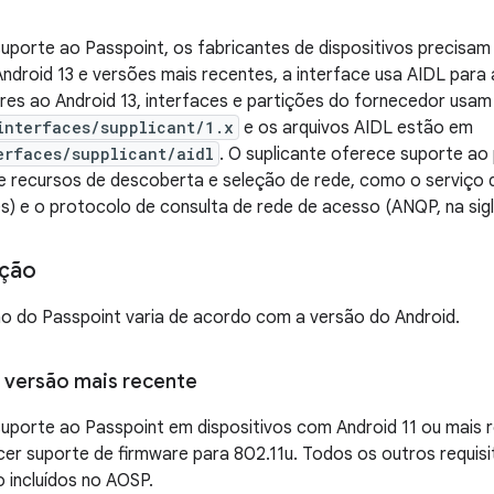
uporte ao Passpoint, os fabricantes de dispositivos precisam
Android 13 e versões mais recentes, a interface usa AIDL para
res ao Android 13, interfaces e partições do fornecedor usa
interfaces/supplicant/1.x
e os arquivos AIDL estão em
erfaces/supplicant/aidl
. O suplicante oferece suporte ao
 recursos de descoberta e seleção de rede, como o serviço d
lês) e o protocolo de consulta de rede de acesso (ANQP, na sigl
ção
o do Passpoint varia de acordo com a versão do Android.
u versão mais recente
uporte ao Passpoint em dispositivos com Android 11 ou mais r
er suporte de firmware para 802.11u. Todos os outros requis
 incluídos no AOSP.