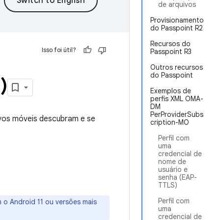
de arquivos
Provisionamento
do Passpoint R2
Recursos do
Isso foi útil?
Passpoint R3
Outros recursos
do Passpoint
)
Exemplos de
perfis XML OMA-
DM
PerProviderSubs
ivos móveis descubram e se
cription-MO
Perfil com
uma
credencial de
nome de
usuário e
senha (EAP-
TTLS)
Perfil com
 o Android 11 ou versões mais
uma
credencial de