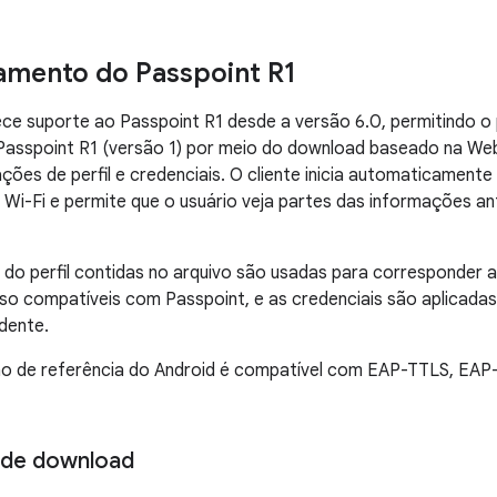
amento do Passpoint R1
ce suporte ao Passpoint R1 desde a versão 6.0, permitindo o
Passpoint R1 (versão 1) por meio do download baseado na Web
ões de perfil e credenciais. O cliente inicia automaticamente 
Wi-Fi e permite que o usuário veja partes das informações an
 do perfil contidas no arquivo são usadas para corresponder
so compatíveis com Passpoint, e as credenciais são aplicada
dente.
o de referência do Android é compatível com EAP-TTLS, EAP
de download