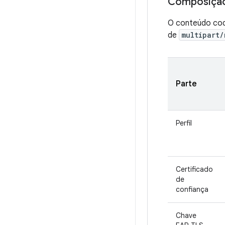
Composição
O conteúdo cod
de
multipart/
Parte
Perfil
Certificado
de
confiança
Chave