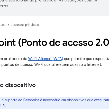
ara seu idioma de preferência. As traduções com IA
rros.
tos
Assuntos principais
int (Ponto de acesso 2
.
0
m protocolo da
Wi-Fi Alliance (WFA)
que permite que disposit
 pontos de acesso Wi-Fi que oferecem acesso à Internet.
o dispositivo
:
o suporte ao Passpoint é necessário em dispositivos que executam
-Fi.