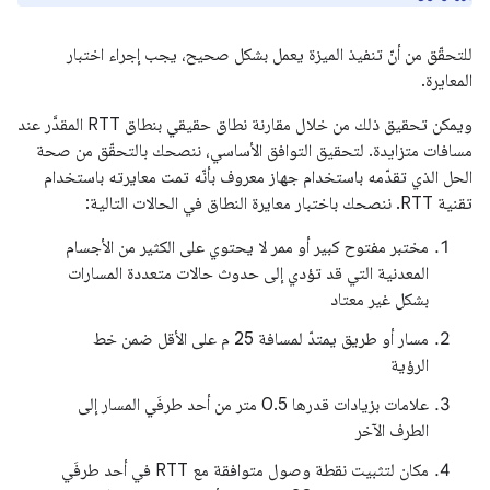
للتحقّق من أنّ تنفيذ الميزة يعمل بشكل صحيح، يجب إجراء اختبار
المعايرة.
ويمكن تحقيق ذلك من خلال مقارنة نطاق حقيقي بنطاق RTT المقدَّر عند
مسافات متزايدة. لتحقيق التوافق الأساسي، ننصحك بالتحقّق من صحة
الحل الذي تقدّمه باستخدام جهاز معروف بأنّه تمت معايرته باستخدام
تقنية RTT. ننصحك باختبار معايرة النطاق في الحالات التالية:
مختبر مفتوح كبير أو ممر لا يحتوي على الكثير من الأجسام
المعدنية التي قد تؤدي إلى حدوث حالات متعددة المسارات
بشكل غير معتاد
مسار أو طريق يمتدّ لمسافة 25 م على الأقل ضمن خط
الرؤية
علامات بزيادات قدرها 0.5 متر من أحد طرفَي المسار إلى
الطرف الآخر
مكان لتثبيت نقطة وصول متوافقة مع RTT في أحد طرفَي