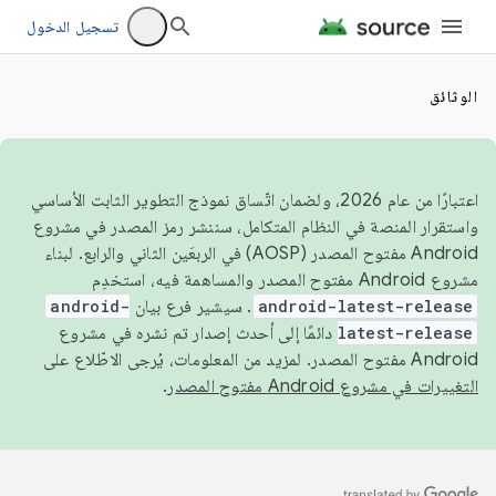
تسجيل الدخول
الوثائق
اعتبارًا من عام 2026، ولضمان اتّساق نموذج التطوير الثابت الأساسي
واستقرار المنصة في النظام المتكامل، سننشر رمز المصدر في مشروع
Android مفتوح المصدر (AOSP) في الربعَين الثاني والرابع. لبناء
مشروع Android مفتوح المصدر والمساهمة فيه، استخدِم
android-latest-release
. سيشير فرع بيان
android-
latest-release
دائمًا إلى أحدث إصدار تم نشره في مشروع
Android مفتوح المصدر. لمزيد من المعلومات، يُرجى الاطّلاع على
التغييرات في مشروع Android مفتوح المصدر
.