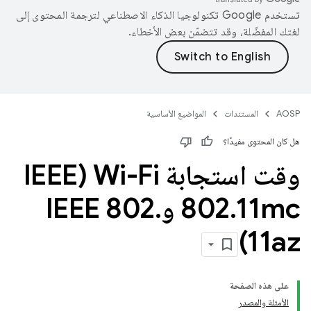
تستخدم Google تكنولوجيا الذكاء الاصطناعي لترجمة المحتوى إلى
لغتك المفضّلة، وقد تتضمّن بعض الأخطاء.
AOSP
المستندات
المواضيع الأساسية
هل كان المحتوى مفيدًا؟
وقت استجابة Wi-Fi (IEEE
11mc وIEEE 802
.
802
.
11az)
على هذه الصفحة
الأمثلة والمصدر