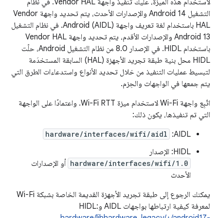
لاستخدام هذه الميزة، عليك تنفيذ واجهة Vendor HAL. في نظام
التشغيل Android 14 والإصدارات الأحدث، يتم تحديد واجهة Vendor
HAL باستخدام لغة تعريف واجهة Android (AIDL). في نظام التشغيل
Android 13 والإصدارات الأقدم، يتم تحديد واجهة Vendor HAL
باستخدام HIDL. في الإصدار 8.0 من نظام التشغيل Android، حلّت
HIDL محل بنية طبقة تجريد الأجهزة (HAL) السابقة المستخدَمة
لتبسيط عمليات التنفيذ من خلال تحديد الأنواع واستدعاءات الطرق التي
يتم جمعها في الواجهات والحِزم.
اتّبِع واجهة Wi-Fi لاستخدام ميزة Wi-Fi RTT. واعتمادًا على الواجهة
التي تم تنفيذها، يكون ذلك:
hardware/interfaces/wifi/aidl
AIDL:
HIDL: الإصدار
hardware/interfaces/wifi/1.0
أو الإصدارات
الأحدث
يمكنك الرجوع إلى طبقة تجريد الأجهزة القديمة الخاصة بشبكة Wi-Fi
لمعرفة كيفية ارتباطها بواجهات AIDL وHIDL: