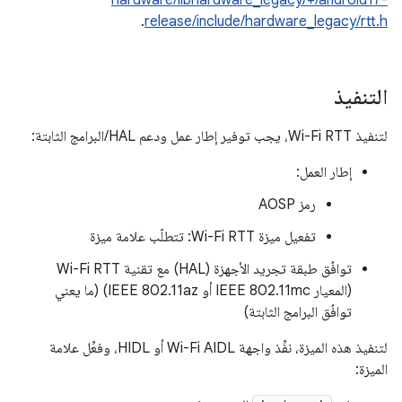
hardware/libhardware_legacy/+/android17-
.
release/include/hardware_legacy/rtt.h
التنفيذ
لتنفيذ Wi-Fi RTT، يجب توفير إطار عمل ودعم HAL/البرامج الثابتة:
إطار العمل:
رمز AOSP
تفعيل ميزة Wi-Fi RTT: تتطلّب علامة ميزة
توافُق طبقة تجريد الأجهزة (HAL) مع تقنية Wi-Fi RTT
(المعيار IEEE 802.11mc أو IEEE 802.11az) (ما يعني
توافُق البرامج الثابتة)
لتنفيذ هذه الميزة، نفِّذ واجهة Wi-Fi AIDL أو HIDL، وفعِّل علامة
الميزة: