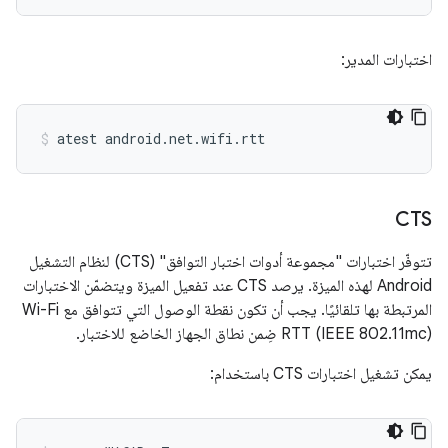
اختبارات المدير:
atest
android.net.wifi.rtt
CTS
تتوفّر اختبارات "مجموعة أدوات اختبار التوافق" (CTS) لنظام التشغيل
Android لهذه الميزة. يرصد CTS عند تفعيل الميزة ويتضمّن الاختبارات
المرتبطة بها تلقائيًا. يجب أن تكون نقطة الوصول التي تتوافق مع Wi-Fi
RTT (IEEE 802.11mc) ضِمن نطاق الجهاز الخاضع للاختبار.
يمكن تشغيل اختبارات CTS باستخدام: