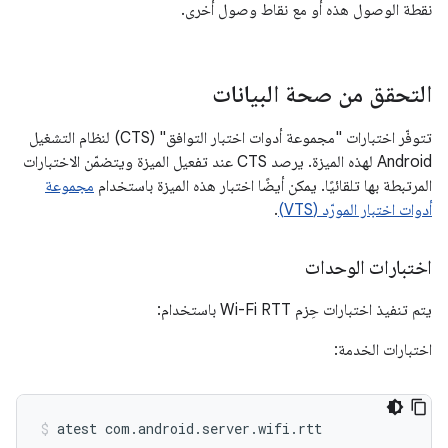
نقطة الوصول هذه أو مع نقاط وصول أخرى.
التحقق من صحة البيانات
تتوفّر اختبارات "مجموعة أدوات اختبار التوافق" (CTS) لنظام التشغيل
Android لهذه الميزة. يرصد CTS عند تفعيل الميزة ويتضمّن الاختبارات
المرتبطة بها تلقائيًا. يمكن أيضًا اختبار هذه الميزة باستخدام
مجموعة
أدوات اختبار المورّد (VTS)
.
اختبارات الوحدات
يتم تنفيذ اختبارات حِزم Wi-Fi RTT باستخدام:
اختبارات الخدمة:
atest
com.android.server.wifi.rtt