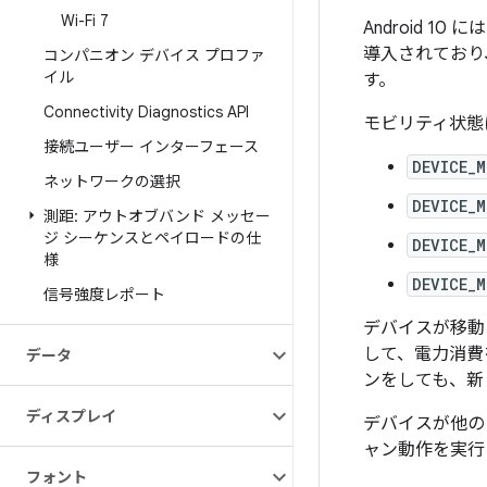
Wi-Fi 7
Android 10 に
導入されており
コンパニオン デバイス プロファ
イル
す。
Connectivity Diagnostics API
モビリティ状態
接続ユーザー インターフェース
DEVICE_
ネットワークの選択
DEVICE_
測距: アウトオブバンド メッセー
ジ シーケンスとペイロードの仕
DEVICE_
様
DEVICE_
信号強度レポート
デバイスが移動し
して、電力消費
データ
ンをしても、新
ディスプレイ
デバイスが他の
ャン動作を実行
フォント