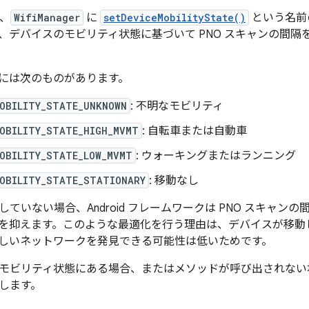
は、
WifiManager
に
setDeviceMobilityState()
という名前の
、デバイスのモビリティ状態に基づいて PNO スキャンの間隔
には次のものがあります。
MOBILITY_STATE_UNKNOWN
: 不明なモビリティ
MOBILITY_STATE_HIGH_MVMT
: 自転車または自動車
MOBILITY_STATE_LOW_MVMT
: ウォーキングまたはランニング
MOBILITY_STATE_STATIONARY
: 移動なし
ていない場合、Android フレームワークは PNO スキャンの間隔
を抑えます。このような最適化を行う理由は、デバイスが移動して
しいネットワークを発見できる可能性は低いためです。
モビリティ状態にある場合、またはメソッドが呼び出されない場
します。