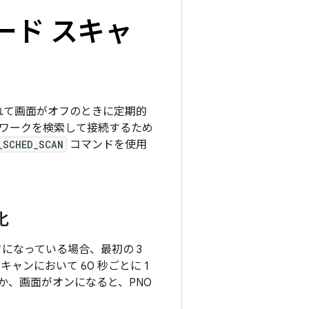
ロード スキャ
除されて画面がオフのときに定期的
ットワークを検索して接続するため
_SCHED_SCAN
コマンドを使用
化
オフになっている場合、最初の 3
ャンにおいて 60 秒ごとに 1
か、画面がオンになると、PNO