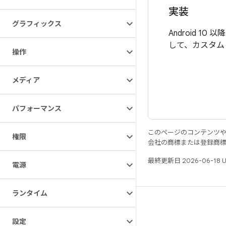
実装
グラフィックス
Android
して、カスタム
操作
メディア
パフォーマンス
このページのコンテンツ
権限
会社の商標または登録商
最終更新日 2026-06-18 
電源
ランタイム
リソース
Android リポジトリ
設定