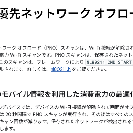
Fi 優先ネットワーク オフ
ネットワーク オフロード（PNO）スキャンは、Wi-Fi 接続が解
電力 Wi-Fi スキャンです。PNO スキャンは、保存されたネ
このスキャンは、フレームワークにより
NL80211_CMD_START
ルされます。詳しくは、
nl80211.h
をご覧ください。
のモバイル情報を利用した消費電力の最適
9 以前のデバイスでは、デバイスの Wi-Fi 接続が解除されて画面が
 20 秒間隔で PNO スキャンが実行され、その後はすべてのスキ
キャン回数が減ります。保存されたネットワークが検出される
します。