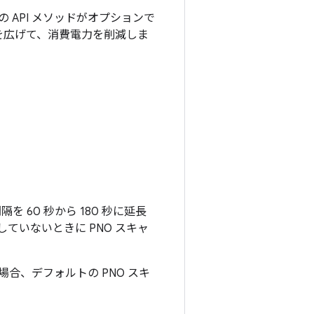
 API メソッドがオプションで
を広げて、消費電力を削減しま
を 60 秒から 180 秒に延長
いないときに PNO スキャ
合、デフォルトの PNO スキ