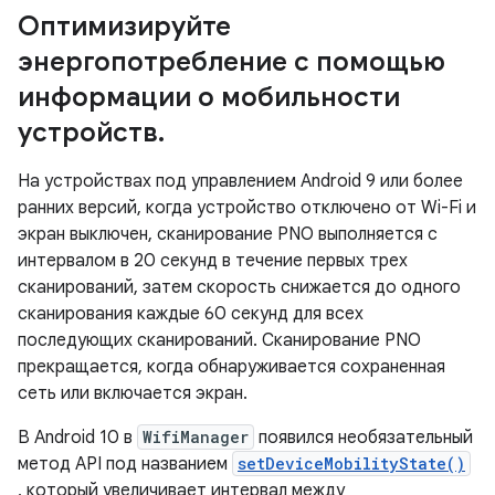
Оптимизируйте
энергопотребление с помощью
информации о мобильности
устройств
.
На устройствах под управлением Android 9 или более
ранних версий, когда устройство отключено от Wi-Fi и
экран выключен, сканирование PNO выполняется с
интервалом в 20 секунд в течение первых трех
сканирований, затем скорость снижается до одного
сканирования каждые 60 секунд для всех
последующих сканирований. Сканирование PNO
прекращается, когда обнаруживается сохраненная
сеть или включается экран.
В Android 10 в
WifiManager
появился необязательный
метод API под названием
setDeviceMobilityState()
, который увеличивает интервал между