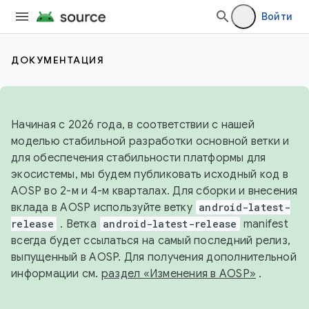
Войти
ДОКУМЕНТАЦИЯ
Начиная с 2026 года, в соответствии с нашей
моделью стабильной разработки основной ветки и
для обеспечения стабильности платформы для
экосистемы, мы будем публиковать исходный код в
AOSP во 2-м и 4-м кварталах. Для сборки и внесения
вклада в AOSP используйте ветку
android-latest-
release
. Ветка
android-latest-release
manifest
всегда будет ссылаться на самый последний релиз,
выпущенный в AOSP. Для получения дополнительной
информации см.
раздел «Изменения в AOSP»
.