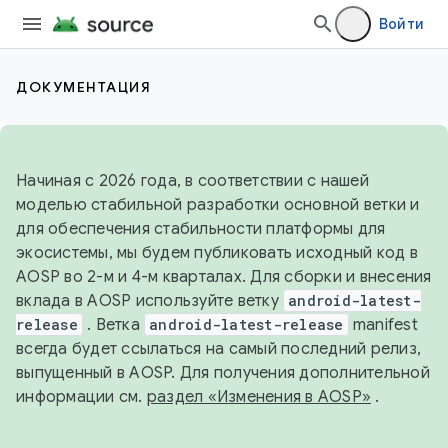
Войти
ДОКУМЕНТАЦИЯ
Начиная с 2026 года, в соответствии с нашей
моделью стабильной разработки основной ветки и
для обеспечения стабильности платформы для
экосистемы, мы будем публиковать исходный код в
AOSP во 2-м и 4-м кварталах. Для сборки и внесения
вклада в AOSP используйте ветку
android-latest-
release
. Ветка
android-latest-release
manifest
всегда будет ссылаться на самый последний релиз,
выпущенный в AOSP. Для получения дополнительной
информации см.
раздел «Изменения в AOSP»
.