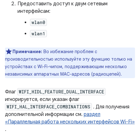
Предоставить доступ к двум сетевым
интерфейсам:
wlan0
wlan1
Примечание:
Во избежание проблем с
производительностью используйте эту функцию только на
устройствах с Wi-Fi-чипом, поддерживающим несколько
независимых аппаратных MAC-адресов (радиоцепей).
Флаг
WIFI_HIDL_FEATURE_DUAL_INTERFACE
игнорируется, если указан флаг
WIFI_HAL_INTERFACE_COMBINATIONS
. Для получения
дополнительной информации см.
раздел
«Параллельная работа нескольких интерфейсов Wi-Fi»
.