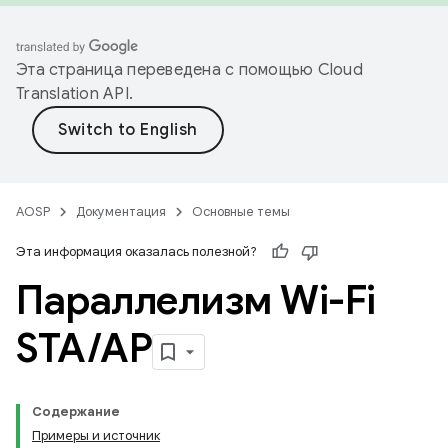
Эта страница переведена с помощью
Cloud
Translation API
.
AOSP
Документация
Основные темы
Эта информация оказалась полезной?
Параллелизм Wi-Fi
STA
/
AP
Содержание
Примеры и источник