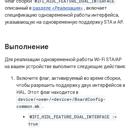
Флаг сборки
WIFI_HIDL_FEATURE_DUAL_INTERFACE
описанный в
разделе «Реализация»
, включает
спецификацию одновременной работы интерфейса,
указывающую на одновременную поддержку STA и AP.
Выполнение
Для реализации одновременной работы Wi-Fi STA/AP
на вашем устройстве выполните следующие действия:
Включите флаг, активируемый во время сборки,
чтобы разрешить поддержку двух интерфейсов в
HAL. Этот флаг находится в
device/<oem>/<device>/BoardConfig-
common.mk
.
WIFI_HIDL_FEATURE_DUAL_INTERFACE :=
true