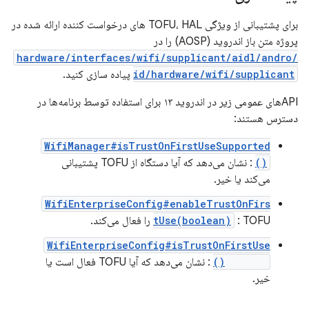
برای پشتیبانی از ویژگی TOFU، HAL های درخواست کننده ارائه شده در
پروژه متن باز اندروید (AOSP) را در
/hardware/interfaces/wifi/supplicant/aidl/andro
id/hardware/wifi/supplicant
پیاده سازی کنید.
APIهای عمومی زیر در اندروید ۱۳ برای استفاده توسط برنامه‌ها در
دسترس هستند:
WifiManager#isTrustOnFirstUseSupported
()
: نشان می‌دهد که آیا دستگاه از TOFU پشتیبانی
می‌کند یا خیر.
WifiEnterpriseConfig#enableTrustOnFirs
: TOFU را فعال می‌کند.
tUse(boolean)
WifiEnterpriseConfig#isTrustOnFirstUse
Enabled()
: نشان می‌دهد که آیا TOFU فعال است یا
خیر.