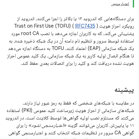
اعتبارسنجی
برای دستگاه‌هایی که اندروید ۱۳ یا بالاتر را اجرا می‌کنند، اندروید از
رویکرد احراز هویت Trust on First Use (TOFU) (
)
RFC7435
پشتیبانی می‌کند، که به کاربران اجازه می‌دهد با نصب root CA مورد
استفاده توسط سرور و تنظیم نام دامنه آن در یک شبکه ذخیره شده، به
یک شبکه سازمانی (EAP) اعتماد کنند. TOFU به دستگاه اجازه می‌دهد
تا هنگام اتصال اولیه کاربر به یک شبکه سازمانی، یک کلید عمومی احراز
هویت نشده دریافت کند و کلید را برای اتصالات بعدی حفظ کند.
پیشینه
در مقایسه با شبکه‌های شخصی که فقط به رمز عبور نیاز دارند،
شبکه‌های سازمانی از احراز هویت زیرساخت کلید عمومی (PKI) استفاده
می‌کنند که مستلزم نصب اولیه گواهی‌ها توسط کلاینت است. در اندروید
۱۱ یا پایین‌تر، کاربران می‌توانند گزینه
«اعتبارسنجی نشود»
را برای
گواهی CA سرور در تنظیمات شبکه انتخاب کنند و اعتبارسنجی گواهی