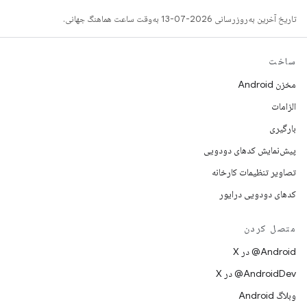
تاریخ آخرین به‌روزرسانی 2026-07-13 به‌وقت ساعت هماهنگ جهانی.
ساخت
مخزن Android
الزامات
بارگیری
پیش‌نمایش کدهای دودویی
تصاویر تنظیمات کارخانه
کدهای دودویی درایور
متصل کردن
‫‎@Android در X
‫‎@AndroidDev در X
وبلاگ Android