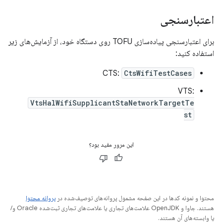
اعتبارسنجی
برای اعتبارسنجی پیاده‌سازی TOFU روی دستگاه خود، از آزمایش‌های زیر
استفاده کنید:
CTS:
CtsWifiTestCases
VTS:
VtsHalWifiSupplicantStaNetworkTargetTe
st
این مرور مفید بود؟
محتوا و نمونه کدها در این صفحه مشمول پروانه‌های توصیف‌شده در
پروانه محتوا
هستند. جاوا و OpenJDK علامت‌های تجاری یا علامت‌های تجاری ثبت‌شده Oracle و/
یا وابسته‌های آن هستند.