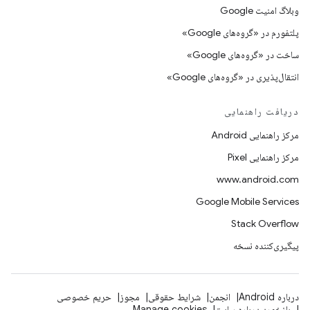
وبلاگ امنیت Google
پلتفورم در «گروه‌های Google»
ساخت در «گروه‌های Google»
انتقال‌پذیری در «گروه‌های Google»
دریافت راهنمایی
مرکز راهنمایی Android
مرکز راهنمایی Pixel
www.android.com
Google Mobile Services
Stack Overflow
پیگیری‌کننده نسخه
درباره Android
انجمن
شرایط حقوقی
مجوز
حریم خصوصی
بازخورد درباره سایت
Manage cookies