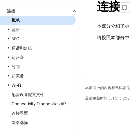
连接
连接
概览
本部分介绍了标准
蓝牙
请按照本部分中的
NFC
通话和短信
运营商
时间
超宽带
Wi-Fi
本页面上的内容和代码示
配套设备配置文件
最后更新时间 (UTC)：202
Connectivity Diagnostics API
连接界面
网络选择
构建