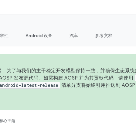
容性
Android 设备
汽车
参考文档
 年起，为了与我们的主干稳定开发模型保持一致，并确保生态系统
向 AOSP 发布源代码。如需构建 AOSP 并为其贡献代码，请使用
android-latest-release
清单分支将始终引用推送到 AOS
。
核心主题