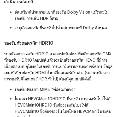
ดำเนินการต่อไปนี้
จัดเตรียมโปรแกรมแยกที่รองรับ Dolby Vision แม้ว่าจะไม่
รองรับ การเล่น HDR ก็ตาม
ระบุตัวถอดรหัสที่รองรับโปรไฟล์ภาพตามที่ Dolby กำหนด
รองรับตัวถอดรหัส HDR10
หากต้องการรองรับ HDR10 แพลตฟอร์มต้องเพิ่มตัวถอดรหัส OMX
ที่รองรับ HDR10 โดยปกติแล้วจะเป็นตัวถอดรหัส HEVC ที่มีการ
เชื่อมต่อแบบอุโมงค์ซึ่งรองรับการแยกวิเคราะห์และการจัดการ ข้อมูล
เมตาที่เกี่ยวข้องกับ HDMI ด้วย ดีโคดเดอร์ดังกล่าว (นอกเหนือจาก
การรองรับดีโคดเดอร์ HDR ทั่วไป) ต้องมีคุณสมบัติดังนี้
รองรับประเภท MIME "video/hevc"
โฆษณา HEVCMain10HDR10 ที่รองรับ การรองรับโปรไฟล์
HEVCMain10HRD10 ยังต้องรองรับโปรไฟล์
HEVCMain10 ซึ่งต้องรองรับ โปรไฟล์ HEVCMain ในระดับ