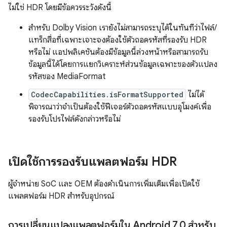
ไม่ใช่ HDR โดยมีข้อควรระวังดังนี้
สำหรับ Dolby Vision เรายังไม่สามารถระบุได้ในทันทีว่าไฟล์/
แทร็กสื่อที่เฉพาะเจาะจงต้องใช้ตัวถอดรหัสที่รองรับ HDR
หรือไม่ แอปพลิเคชันต้องมีข้อมูลนี้ล่วงหน้าหรือสามารถรับ
ข้อมูลนี้ได้โดยการแยกวิเคราะห์ส่วนข้อมูลเฉพาะของตัวแปลง
รหัสของ MediaFormat
CodecCapabilities.isFormatSupported
ไม่ได้
พิจารณาว่าจำเป็นต้องใช้ฟีเจอร์ตัวถอดรหัสแบบอุโมงค์เพื่อ
รองรับโปรไฟล์ดังกล่าวหรือไม่
เปิดใช้การรองรับแพลตฟอร์ม HDR
ผู้จำหน่าย SoC และ OEM ต้องดำเนินการเพิ่มเติมเพื่อเปิดใช้
แพลตฟอร์ม HDR สำหรับอุปกรณ์
การเปลี่ยนแปลงแพลตฟอร์มใน Android 7
.
0 สำหรับ