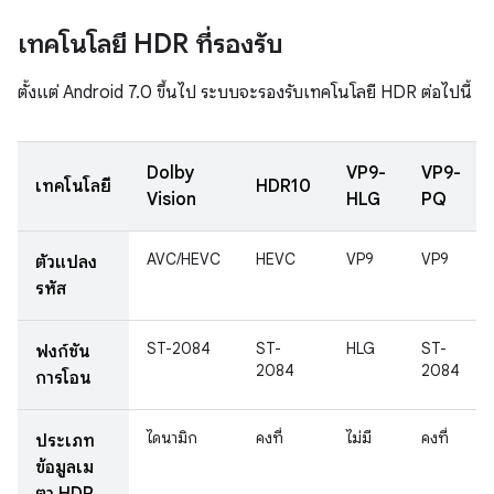
เทคโนโลยี HDR ที่รองรับ
ตั้งแต่ Android 7.0 ขึ้นไป ระบบจะรองรับเทคโนโลยี HDR ต่อไปนี้
Dolby
VP9-
VP9-
เทคโนโลยี
HDR10
Vision
HLG
PQ
AVC/HEVC
HEVC
VP9
VP9
ตัวแปลง
รหัส
ST-2084
ST-
HLG
ST-
ฟังก์ชัน
2084
2084
การโอน
ไดนามิก
คงที่
ไม่มี
คงที่
ประเภท
ข้อมูลเม