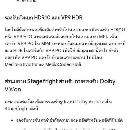
HDR ก็ตาม
รองรับตัวแยก HDR10 และ VP9 HDR
โดยไม่มีข้อกำหนดเพิ่มเติมสำหรับโปรแกรมแยกเพื่อรองรับ HDR10
หรือ VP9 HLG แพลตฟอร์มต้องขยายโปรแกรมแยก MP4 เพื่อ
รองรับ VP9 PQ ใน MP4 ระบบจะต้องเผยแพร่ข้อมูลเมตาแบบคงที่
ของ HDR ในสตรีมบิต VP9 PQ เพื่อให้ ข้อมูลเมตานี้ส่งไปยังตัว
ถอดรหัส VP9 PQ และไปยังจอแสดงผลผ่าน ไปป์ไลน์
MediaExtractor => MediaCodec ปกติ
ส่วนขยาย Stagefright สำหรับการรองรับ Dolby
Vision
แพลตฟอร์มต้องเพิ่มการรองรับรูปแบบ Dolby Vision ลงใน
Stagefright ดังนี้
รองรับการค้นหาคำจำกัดความของพอร์ตสำหรับพอร์ตที่บีบอัด