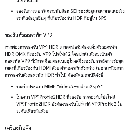
เดียวกันด้วย
รองรับการแยกวิเคราะห์บล็อก SEI ของข้อมูลเมตามาสเตอร์ริ่ง
รวมถึงข้อมูลอื่นๆ ที่เกี่ยวข้องกับ HDR ที่อยู่ใน SPS
รองรับตัวถอดรหัส VP9
หากต้องการรองรับ VP9 HDR แพลตฟอร์มต้องเพิ่มตัวถอดรหัส
HDR OMX ที่รองรับ VP9 โปรไฟล์ 2 โดยปกติแล้วจะเป็นตัว
ถอดรหัส VP9 ที่มีการเชื่อมต่อแบบอุโมงค์ซึ่งรองรับการจัดการข้อมูล
เมตาที่เกี่ยวข้องกับ HDMI ด้วย ตัวถอดรหัสดังกล่าว (นอกเหนือจาก
การรองรับตัวถอดรหัส HDR ทั่วไป) ต้องมีคุณสมบัติดังนี้
รองรับประเภท MIME "video/x-vnd.on2.vp9"
โฆษณา VP9Profile2HDR ที่รองรับ การรองรับโปรไฟล์
VP9Profile2HDR ยังต้องรองรับโปรไฟล์ VP9Profile2 ใน
ระดับเดียวกันด้วย
เครื่องมือดึง