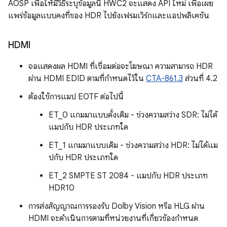
AOSP เพื่อให้มีวิธีระบุข้อมูลนี้ HWC2 จะแสดง API ใหม่ เพื่อเผย
แพร่ข้อมูลแบบคงที่ของ HDR ไปยังเฟรมเวิร์กและแอปพลิเคชัน
HDMI
จอแสดงผล HDMI ที่เชื่อมต่อจะโฆษณา ความสามารถ HDR
ผ่าน HDMI EDID ตามที่กำหนดไว้ใน
CTA-861.3
ส่วนที่ 4.2
ต้องใช้การแมป EOTF ต่อไปนี้
ET_0 แกมมาแบบดั้งเดิม - ช่วงความสว่าง SDR: ไม่ได้
แมปกับ HDR ประเภทใด
ET_1 แกมมาแบบเดิม - ช่วงความสว่าง HDR: ไม่ได้แม
ปกับ HDR ประเภทใด
ET_2 SMPTE ST 2084 - แมปกับ HDR ประเภท
HDR10
การส่งสัญญาณการรองรับ Dolby Vision หรือ HLG ผ่าน
HDMI จะดำเนินการตามที่หน่วยงานที่เกี่ยวข้องกำหนด