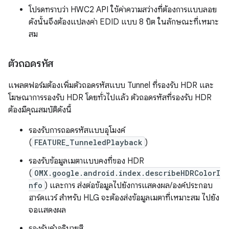
โปรดทราบว่า HWC2 API ใช้ค่าความสว่างที่ต้องการแบบลอย
ดังนั้นจึงต้องแปลงค่า EDID แบบ 8 บิต ในลักษณะที่เหมาะ
สม
ตัวถอดรหัส
แพลตฟอร์มต้องเพิ่มตัวถอดรหัสแบบ Tunnel ที่รองรับ HDR และ
โฆษณาการรองรับ HDR โดยทั่วไปแล้ว ตัวถอดรหัสที่รองรับ HDR
ต้องมีคุณสมบัติดังนี้
รองรับการถอดรหัสแบบอุโมงค์
(
FEATURE_TunneledPlayback
)
รองรับข้อมูลเมตาแบบคงที่ของ HDR
(
OMX.google.android.index.describeHDRColorI
nfo
) และการ ส่งต่อข้อมูลไปยังการแสดงผล/องค์ประกอบ
ฮาร์ดแวร์ สำหรับ HLG จะต้องส่งข้อมูลเมตาที่เหมาะสม ไปยัง
จอแสดงผล
รองรับคำอธิบายสี