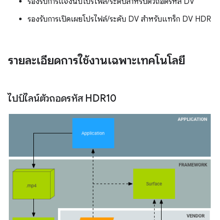
รองรับการแจงนับโปรไฟล์/ระดับสำหรับตัวถอดรหัส DV
รองรับการเปิดเผยโปรไฟล์/ระดับ DV สำหรับแทร็ก DV HDR
รายละเอียดการใช้งานเฉพาะเทคโนโลยี
ไปป์ไลน์ตัวถอดรหัส HDR10