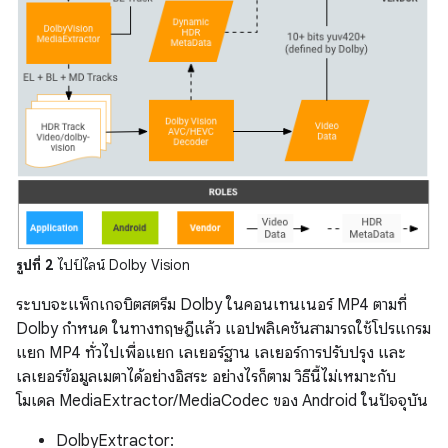
รูปที่ 2
ไปป์ไลน์ Dolby Vision
ระบบจะแพ็กเกจบิตสตรีม Dolby ในคอนเทนเนอร์ MP4 ตามที่
Dolby กำหนด ในทางทฤษฎีแล้ว แอปพลิเคชันสามารถใช้โปรแกรม
แยก MP4 ทั่วไปเพื่อแยก เลเยอร์ฐาน เลเยอร์การปรับปรุง และ
เลเยอร์ข้อมูลเมตาได้อย่างอิสระ อย่างไรก็ตาม วิธีนี้ไม่เหมาะกับ
โมเดล MediaExtractor/MediaCodec ของ Android ในปัจจุบัน
DolbyExtractor: