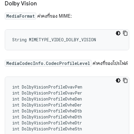
Dolby Vision
MediaFormat
ค่าคงที่ของ MIME:
MediaCodecInfo.CodecProfileLevel
ค่าคงที่ของโปรไฟล์
int DolbyVisionProfileDvavPen

int DolbyVisionProfileDvavPer

int DolbyVisionProfileDvheDen

int DolbyVisionProfileDvheDer

int DolbyVisionProfileDvheDtb

int DolbyVisionProfileDvheDth

int DolbyVisionProfileDvheDtr
