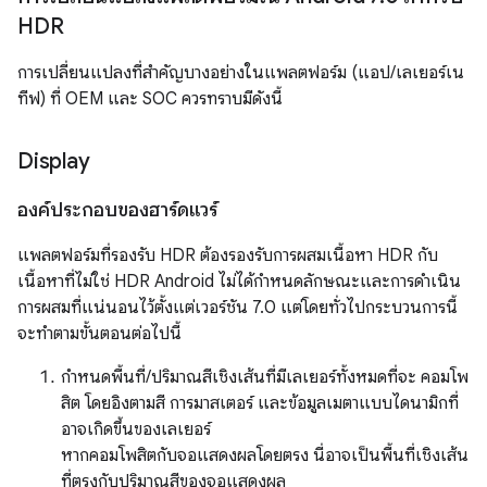
HDR
การเปลี่ยนแปลงที่สำคัญบางอย่างในแพลตฟอร์ม (แอป/เลเยอร์เน
ทีฟ) ที่ OEM และ SOC ควรทราบมีดังนี้
Display
องค์ประกอบของฮาร์ดแวร์
แพลตฟอร์มที่รองรับ HDR ต้องรองรับการผสมเนื้อหา HDR กับ
เนื้อหาที่ไม่ใช่ HDR Android ไม่ได้กำหนดลักษณะและการดำเนิน
การผสมที่แน่นอนไว้ตั้งแต่เวอร์ชัน 7.0 แต่โดยทั่วไปกระบวนการนี้
จะทำตามขั้นตอนต่อไปนี้
กำหนดพื้นที่/ปริมาณสีเชิงเส้นที่มีเลเยอร์ทั้งหมดที่จะ คอมโพ
สิต โดยอิงตามสี การมาสเตอร์ และข้อมูลเมตาแบบไดนามิกที่
อาจเกิดขึ้นของเลเยอร์
หากคอมโพสิตกับจอแสดงผลโดยตรง นี่อาจเป็นพื้นที่เชิงเส้น
ที่ตรงกับปริมาณสีของจอแสดงผล