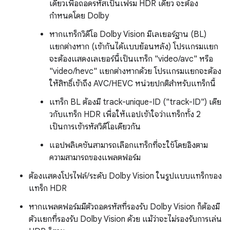
เดียวเพื่อถอดรหัสเป็นเฟรม HDR เดียว จะต้อง
กำหนดโดย Dolby
หากแทร็กวิดีโอ Dolby Vision มีเลเยอร์ฐาน (BL)
แยกต่างหาก (เข้ากันได้แบบย้อนหลัง) โปรแกรมแยก
จะต้องแสดงเลเยอร์นี้เป็นแทร็ก "video/avc" หรือ
"video/hevc" แยกต่างหากด้วย โปรแกรมแยกจะต้อง
ให้สิทธิ์เข้าถึง AVC/HEVC หน่วยปกติสำหรับแทร็กนี้
แทร็ก BL ต้องมี track-unique-ID ("track-ID") เดีย
วกับแทร็ก HDR เพื่อให้แอปเข้าใจว่าแทร็กทั้ง 2
เป็นการเข้ารหัสวิดีโอเดียวกัน
แอปพลิเคชันสามารถเลือกแทร็กที่จะใช้โดยอิงตาม
ความสามารถของแพลตฟอร์ม
ต้องแสดงโปรไฟล์/ระดับ Dolby Vision ในรูปแบบแทร็กของ
แทร็ก HDR
หากแพลตฟอร์มมีตัวถอดรหัสที่รองรับ Dolby Vision ก็ต้องมี
ตัวแยกที่รองรับ Dolby Vision ด้วย แม้ว่าจะไม่รองรับการเล่น