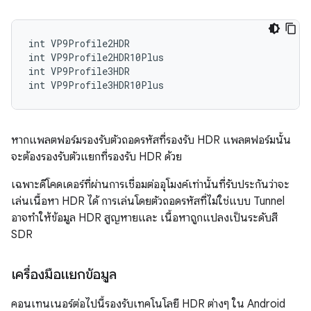
int VP9Profile2HDR

int VP9Profile2HDR10Plus

int VP9Profile3HDR

หากแพลตฟอร์มรองรับตัวถอดรหัสที่รองรับ HDR แพลตฟอร์มนั้น
จะต้องรองรับตัวแยกที่รองรับ HDR ด้วย
เฉพาะดีโคดเดอร์ที่ผ่านการเชื่อมต่ออุโมงค์เท่านั้นที่รับประกันว่าจะ
เล่นเนื้อหา HDR ได้ การเล่นโดยตัวถอดรหัสที่ไม่ใช่แบบ Tunnel
อาจทำให้ข้อมูล HDR สูญหายและ เนื้อหาถูกแปลงเป็นระดับสี
SDR
เครื่องมือแยกข้อมูล
คอนเทนเนอร์ต่อไปนี้รองรับเทคโนโลยี HDR ต่างๆ ใน Android