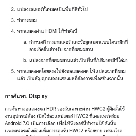
แปลงเลเยอร์ทั้งหมดเป็นพื้นที่สีทั่วไป
ทำการผสม
หากแสดงผ่าน HDMI ให้ทำดังนี้
กำหนดสี การมาสเตอร์ และข้อมูลเมตาแบบไดนามิกที่
อาจเกิดขึ้นสำหรับ ฉากที่ผสมผสาน
แปลงฉากที่ผสมผสานแล้วเป็นพื้นที่/ปริมาตรสีที่ได้มา
หากแสดงผลโดยตรงไปยังจอแสดงผล ให้แปลงฉากที่ผสม
แล้ว เป็นสัญญาณจอแสดงผลที่ต้องการเพื่อสร้างฉากนั้น
การค้นพบ Display
การค้นหาจอแสดงผล HDR รองรับเฉพาะผ่าน HWC2 ผู้ติดตั้งใช้
งานอุปกรณ์ต้อง เปิดใช้อะแดปเตอร์ HWC2 ที่เผยแพร่พร้อม
Android 7.0 เป็นการเลือก เพื่อให้ฟีเจอร์นี้ทำงานได้ ดังนั้น
แพลตฟอร์มจึงต้องเพิ่มการรองรับ HWC2 หรือขยาย เฟรมเวิร์ก