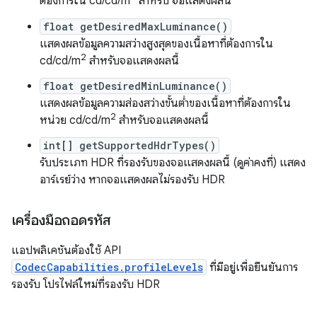
ต้องการใน cd/cd/m
สำหรับ จอแสดงผลนี้
float getDesiredMaxLuminance()
แสดงผลข้อมูลความสว่างสูงสุดของเนื้อหาที่ต้องการใน
2
cd/cd/m
สำหรับจอแสดงผลนี้
float getDesiredMinLuminance()
แสดงผลข้อมูลความส่องสว่างขั้นต่ำของเนื้อหาที่ต้องการใน
2
หน่วย cd/cd/m
สำหรับจอแสดงผลนี้
int[] getSupportedHdrTypes()
รับประเภท HDR ที่รองรับของจอแสดงผลนี้ (ดูค่าคงที่) แสดง
อาร์เรย์ว่าง หากจอแสดงผลไม่รองรับ HDR
เครื่องมือถอดรหัส
แอปพลิเคชันต้องใช้ API
CodecCapabilities.profileLevels
ที่มีอยู่เพื่อยืนยันการ
รองรับ โปรไฟล์ใหม่ที่รองรับ HDR