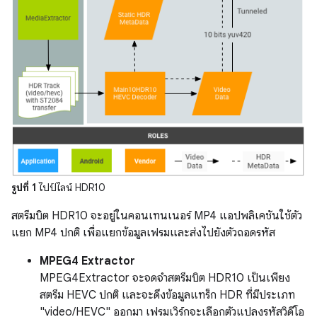
รูปที่ 1
ไปป์ไลน์ HDR10
สตรีมบิต HDR10 จะอยู่ในคอนเทนเนอร์ MP4 แอปพลิเคชันใช้ตัว
แยก MP4 ปกติ เพื่อแยกข้อมูลเฟรมและส่งไปยังตัวถอดรหัส
MPEG4 Extractor
MPEG4Extractor จะจดจำสตรีมบิต HDR10 เป็นเพียง
สตรีม HEVC ปกติ และจะดึงข้อมูลแทร็ก HDR ที่มีประเภท
"video/HEVC" ออกมา เฟรมเวิร์กจะเลือกตัวแปลงรหัสวิดีโอ