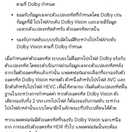
ตามที่ Dolby กำหนด
ยอมรับข้อมูลเฉพาะตัวแปลงรหัสที่กำหนดโดย Dolby เช่น
ข้อมูลที่มี โปรไฟล์/ระดับ Dolby Vision และอาจมีข้อมูล
เฉพาะตัวแปลงรหัสสำหรับ ตัวถอดรหัสภายใน
รองรับการสลับแบบปรับอัตโนมัติระหว่างโปรไฟล์/ระดับ
Dolby Vision ตามที่ Dolby กำหนด
เมื่อกำหนดค่าตัวถอดรหัส ระบบจะไม่สื่อสารโปรไฟล์ Dolby จริงกับ
ตัวแปลงรหัส โดยจะดำเนินการผ่านข้อมูลเฉพาะตัวแปลงรหัสหลัง
จากเริ่มตัวถอดรหัสแล้วเท่านั้น แพลตฟอร์มอาจเลือกที่จะรองรับตัว
ถอดรหัส Dolby Vision หลายตัว ตัวหนึ่งสำหรับโปรไฟล์ AVC และ
อีกตัวสำหรับโปรไฟล์ HEVC เพื่อให้สามารถ เริ่มต้นตัวแปลงรหัสพื้น
ฐานในระหว่างการกำหนดค่า หากตัวถอดรหัส Dolby Vision ตัว
เดียวรองรับทั้ง 2 ประเภทโปรไฟล์ ก็ต้องรองรับการสลับ ระหว่าง
โปรไฟล์เหล่านั้นแบบไดนามิกในลักษณะที่ปรับเปลี่ยนได้ด้วย
หากแพลตฟอร์มมีตัวถอดรหัสที่รองรับ Dolby Vision นอกเหนือ
จาก การรองรับตัวถอดรหัส HDR ทั่วไป แพลตฟอร์มนั้นจะต้อง