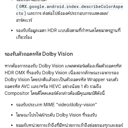
(
OMX.google.android.index.describeColorAspe
cts
) และการ ส่งต่อไปยังองค์ประกอบการแสดงผล/
ฮาร์ดแวร์
รองรับข้อมูลเมตา HDR แบบฝังตามที่กำหนดโดยมาตรฐานที่
เกี่ยวข้อง
รองรับตัวถอดรหัส Dolby Vision
หากต้องการรองรับ Dolby Vision แพลตฟอร์มต้องเพิ่มตัวถอดรหัส
HDR OMX ที่รองรับ Dolby Vision เนื่องจากลักษณะเฉพาะของ
Dolby Vision โดยปกติแล้วจะเป็นตัวถอดรหัส Wrapper รอบตัว
ถอดรหัส AVC และ/หรือ HEVC อย่างน้อย 1 ตัว รวมถึง
Compositor โดยดีโคดเดอร์ดังกล่าวต้องมีคุณสมบัติดังนี้
รองรับประเภท MIME "video/dolby-vision"
โฆษณาโปรไฟล์/ระดับ Dolby Vision ที่รองรับ
ยอมรับหน่วยการเข้าถึงที่มีหน่วยการเข้าถึงย่อยของทุกเลเยอร์