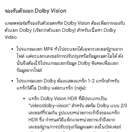
รองรับตัวแยก Dolby Vision
แพลตฟอร์มที่รองรับตัวถอดรหัส Dolby Vision ต้องเพิ่มการรองรับ
ตัวแยก Dolby (เรียกว่าตัวแยก Dolby) สำหรับเนื้อหา Dolby
Video
โปรแกรมแยก MP4 ทั่วไปจะแยกได้เฉพาะเลเยอร์ฐานจาก
ไฟล์ แต่จะแยกเลเยอร์การปรับปรุงหรือข้อมูลเมตาไม่ได้ ดัง
นั้นจึงต้องใช้โปรแกรมแยกข้อมูล Dolby พิเศษเพื่อแยก
ข้อมูลจากไฟล์
โปรแกรมแยก Dolby ต้องแสดงแทร็ก 1-2 แทร็กสำหรับ
แทร็กวิดีโอ Dolby แต่ละแทร็ก (กลุ่ม):
แทร็ก Dolby Vision HDR ที่มีประเภทเป็น
"video/dolby-vision" สำหรับ สตรีม Dolby แบบ 2/3
เลเยอร์ที่รวมกัน รูปแบบหน่วยการเข้าถึงของแทร็ก
HDR ซึ่ง กำหนดวิธีแพ็กเกจหน่วยการเข้าถึงจาก
เลเยอร์ฐาน/การปรับปรุง/ข้อมูลเมตา ลงในบัฟเฟอร์