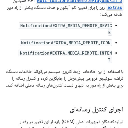
Notification#setRemotePlaybackInfo
API
همچنین
extras
زیر را برای تعیین نام، آیکون و هدف دستگاه پخش از راه دور
اضافه می‌کند:
Notification#EXTRA_MEDIA_REMOTE_DEVIC
E
Notification#EXTRA_MEDIA_REMOTE_ICON
Notification#EXTRA_MEDIA_REMOTE_INTEN
T
با استفاده از این اطلاعات، رابط کاربری سیستم می‌تواند اطلاعات دستگاه
تراشه سوئیچر خروجی پیش‌فرض را جایگزین کرده و کنترل رسانه را
برای پخش از راه دور به انتهای لیست کنترل‌های رسانه محلی اضافه کند.
اجرای کنترل رسانه‌ای
تولیدکنندگان تجهیزات اصلی (OEM) باید از این تغییر در رفتار