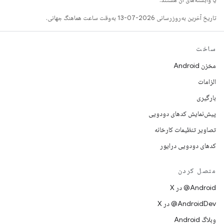
تاریخ آخرین به‌روزرسانی 2026-07-13 به‌وقت ساعت هماهنگ جهانی.
ساخت
مخزن Android
الزامات
بارگیری
پیش‌نمایش کدهای دودویی
تصاویر تنظیمات کارخانه
کدهای دودویی درایور
متصل کردن
‫‎@Android در X
‫‎@AndroidDev در X
وبلاگ Android