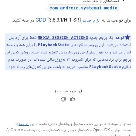
تست‌های واحد تحت
.
com.android.systemui.media
برای توصیه‌ها به
الزام جدید CDD
[3.8.3.1/H-1-SR] مراجعه کنید.
توجه:
یک پرچم جدید
فقط برای آزمایش
MEDIA_SESSION_ACTIONS
استفاده می‌شود. این پرچم، عملکردهای
را برای همه برنامه‌ها
PlaybackState
فعال می‌کند و به طور پیش‌فرض روی خاموش تنظیم شده است. روشن کردن این
پرچم برای برنامه‌هایی که برای اندروید ۱۳ به‌روزرسانی نشده‌اند، در صورت عدم
تنظیم
مناسب، می‌تواند باعث خرابی کنترل‌های رسانه شود.
PlaybackState
این مرور مفید بود؟
محتوا و نمونه کدها در این صفحه مشمول پروانه‌های توصیف‌شده در
پروانه محتوا
هستند. جاوا و OpenJDK علامت‌های تجاری یا علامت‌های تجاری ثبت‌شده Oracle و/
یا وابسته‌های آن هستند.