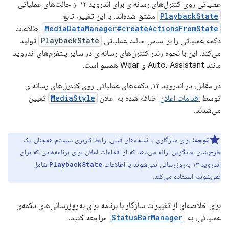
عملیاتی روی کنترل‌های رسانه‌ای برای اندروید ۱۳ از حالت‌های عملیاتی
PlaybackState
مشتق شده‌اند. با این تغییر، تابع
MediaDataManager#createActionsFromState
اطلاعات
دکمه عملیاتی را بر اساس حالت عملیاتی
PlaybackState
تولید
می‌کند. این با نحوه رندر کنترل‌های رسانه‌ای در سایر پلتفرم‌های اندروید
مانند Auto، Assistant و Wear همسو است.
در مقابل، در اندروید ۱۲، دکمه‌های عملیاتی روی کنترل‌های رسانه‌ای
توسط
اقدامات اعلان
اضافه شده به اعلان
MediaStyle
تعیین
می‌شدند.
توجه:
برای سازگاری با نسخه‌های قبلی، رابط کاربری سیستم همچنان یک
طرح‌بندی جایگزین ارائه می‌دهد که از اقدامات اعلان برای برنامه‌هایی که برای
اندروید ۱۳ به‌روزرسانی نمی‌شوند یا اطلاعات
شامل
PlaybackState
نمی‌شوند، استفاده می‌کند.
برای خلاصه‌ای از تغییرات سازگار با برنامه برای به‌روزرسانی‌های دکمه‌ی
عملیاتی، به
StatusBarManager
مراجعه کنید.