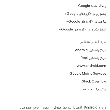
وبلاگ امنیت Google
پلتفورم در «گروه‌های Google»
ساخت در «گروه‌های Google»
انتقال‌پذیری در «گروه‌های Google»
دریافت راهنمایی
مرکز راهنمایی Android
مرکز راهنمایی Pixel
www.android.com
Google Mobile Services
Stack Overflow
پیگیری‌کننده نسخه
درباره Android
انجمن
شرایط حقوقی
مجوز
حریم خصوصی