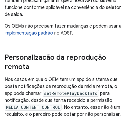
também precisam garantir que a nova API do sistema
funcione conforme aplicável na conveniência do seletor
de saída.
Os OEMs não precisam fazer mudanças e podem usar a
implementação padrão
no AOSP.
Personalização da reprodução
remota
Nos casos em que o OEM tem um app do sistema que
posta notificações de reprodução de mídia remota, o
app pode chamar
setRemotePlaybackInfo
para
notificação, desde que tenha recebido a permissão
MEDIA_CONTENT_CONTROL
. No entanto, esse não é um
requisito, e o parceiro pode optar por não personalizar.