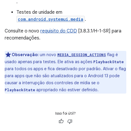
.
Testes de unidade em
com.android.systemui.media
.
Consulte o novo
requisito do CDD
[3.8.3.1/H-1-SR] para
recomendações.
Observação:
um novo
flag é
MEDIA_SESSION_ACTIONS
usado apenas para testes. Ele ativa as ações
PlaybackState
para todos os apps e fica desativado por padrão. Ativar o flag
para apps que não são atualizados para o Android 13 pode
causar a interrupção dos controles de mídia se o
apropriado não estiver definido.
PlaybackState
Isso foi útil?