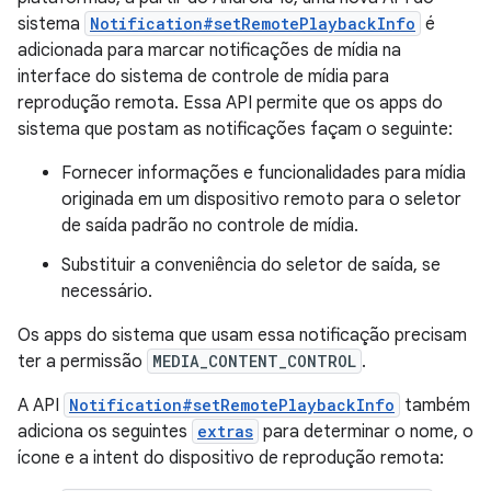
sistema
Notification#setRemotePlaybackInfo
é
adicionada para marcar notificações de mídia na
interface do sistema de controle de mídia para
reprodução remota. Essa API permite que os apps do
sistema que postam as notificações façam o seguinte:
Fornecer informações e funcionalidades para mídia
originada em um dispositivo remoto para o seletor
de saída padrão no controle de mídia.
Substituir a conveniência do seletor de saída, se
necessário.
Os apps do sistema que usam essa notificação precisam
ter a permissão
MEDIA_CONTENT_CONTROL
.
A API
Notification#setRemotePlaybackInfo
também
adiciona os seguintes
extras
para determinar o nome, o
ícone e a intent do dispositivo de reprodução remota: