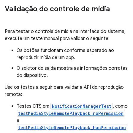
Validação do controle de mídia
Para testar o controle de mídia na interface do sistema,
execute um teste manual para validar o seguinte:
Os botões funcionam conforme esperado ao
reproduzir mídia de um app.
O seletor de saída mostra as informações corretas
do dispositivo.
Use os testes a seguir para validar a API de reprodução
remota:
Testes CTS em
NotificationManagerTest
, como
testMediaStyleRemotePlayback_noPermission
e
testMediaStyleRemotePlayback_hasPermission