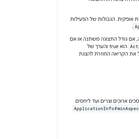
ממורכזת אופקית. הגבולות של הפעילות
.
A
גמה, אם גודל התצוגה משתנה או אם
Act
הוא true והערך של
ת הקריאה החוזרת להצגת
של מסכים ארוכים וצרים ועד ליחסים
ApplicationInfo#minAspec