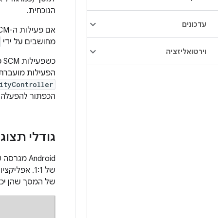
הנוכחית.
עדכונים
מחושבים על ידי
וירטואליזציה
כ
הפעילות מועברת
ityController
הכפתור להפעלה 
גודלי תצוג
של 1:1. אפליקציות יכולות להגדיר
של המסך שהן יכו