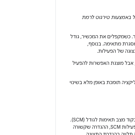
ל באמצעות טירגוט לרמת
ר. כשמקפלים את המכשיר, גודל
מסגרת מתאימה. בנוסף,
גה של הפעילות.
 אבל מוצגת האפשרות להפעיל
יקציה תומכת באופן מלא בשינוי
פעילות שלא ניתן לשנות את הגודל שלה עם כיוון או יחס גובה-רוחב קבועים נקראת בקוד מצב תאימות לגודל (SCM).
. כשמפעילים פעילות SCM, ההגדרה שקשורה
 תלויה בהגדרת התצוגה