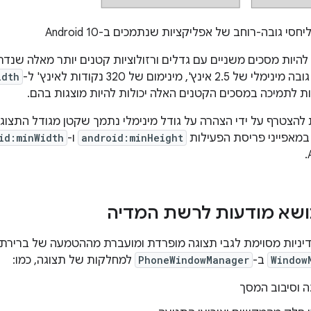
סי גובה-רוחב של אפליקציות שנתמכים ב-Android 10
ינץ', מינימום של 320 נקודות לאינץ' ל-
idth
ות לתמיכה במסכים הקטנים האלה יכולות להיות מוצגות בהם.
 להצטרף על ידי הצהרה על גודל מינימלי נתמך שקטן מגודל התצוגה 
מאפייני פריסת הפעילות
android:minHeight
ו-
id:minWidth
נושא מודעות לרשת המדיה
Window
ב-
PhoneWindowManager
למחלקות של תצוגה, כמו:
 וסיבוב המסך