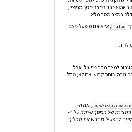
דל שלהן מלהיכנס למסך מפוצל.
 כשהוא כבר במצב מסך מפוצל,
דלה במצב מסך מלא.
רך
false
, אלא אם מופעל מצב
לויות.
להן לעבור למצב מסך מפוצל, אבל
ס גובה-רוחב קבוע. אם לא, גודל
android:resize
, ואם ה-
רת התצורה של המסך שחלה על ה-
בל מזמינוּת להפעיל מחדש את תהליך