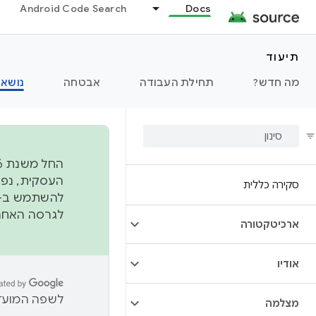
Android Code Search
Docs
תיעוד
מה חדש?
תחילת העבודה
אבטחה
נושאי
סקירה כללית
להשתמש ב-
לגרסה האחרונה שנדחפה 
ארכיטקטורה
אודיו
לשפה המועדפ
מצלמה