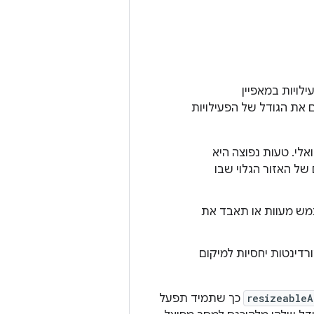
לויות במאפיין
 את הגודל של הפעילויות
אלי. טעות נפוצה היא
של האזור הגלוי שבו
תמש מעוות או תאבד את
דינטות יחסיות למיקום
resizeableA
כך שתמיד תפעל