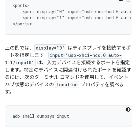
<ports>
    <port display="0" input="usb-xhci-hcd.0.auto-1.
    <port display="1" input="usb-xhci-hcd.0.auto-1.
</ports>
上の例では、
display="0"
はディスプレイを接続するポ
ートを指定します。
input="usb-xhci-hcd.0.auto-
1.1/input0"
は、入力デバイスを接続するポートを指定
します。特定のデバイスに関連付けられたポートを確認す
るには、次のターミナル コマンドを使用して、イベント
ハブ状態のデバイスの
location
プロパティを調べま
す。
adb shell dumpsys input