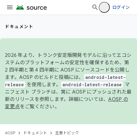
ログイン
ドキュメント
2026 年より、トランク安定版開発モデルに沿ってエコシ
ステムのプラットフォームの安定性を確保するため、第
2 四半期と第 4 四半期に AOSP にソースコードを公開し
ます。AOSP のビルドと投稿には、
android-latest-
release
を使用します。
android-latest-release
マ
ニフェスト ブランチは、常に AOSP にプッシュされた最
新のリリースを参照します。詳細については、
AOSP の
変更点
をご覧ください。
AOSP
ドキュメント
主要トピック