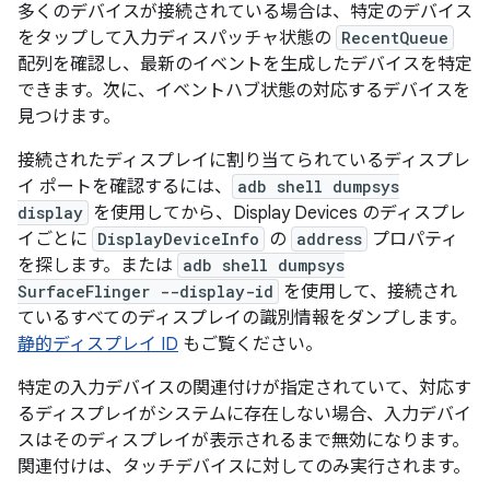
多くのデバイスが接続されている場合は、特定のデバイス
をタップして入力ディスパッチャ状態の
RecentQueue
配列を確認し、最新のイベントを生成したデバイスを特定
できます。次に、イベントハブ状態の対応するデバイスを
見つけます。
接続されたディスプレイに割り当てられているディスプレ
イ ポートを確認するには、
adb shell dumpsys
display
を使用してから、Display Devices のディスプレ
イごとに
DisplayDeviceInfo
の
address
プロパティ
を探します。または
adb shell dumpsys
SurfaceFlinger --display-id
を使用して、接続され
ているすべてのディスプレイの識別情報をダンプします。
静的ディスプレイ ID
もご覧ください。
特定の入力デバイスの関連付けが指定されていて、対応す
るディスプレイがシステムに存在しない場合、入力デバイ
スはそのディスプレイが表示されるまで無効になります。
関連付けは、タッチデバイスに対してのみ実行されます。