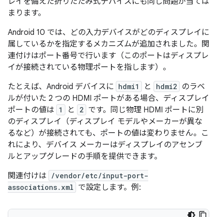
レイを備えた折りたたみ式デバイスにも同じ問題が当ては
まります。
Android 10 では、どの入力デバイスがどのディスプレイに
属しているかを指定するメカニズムが追加されました。関
連付けはポート番号で行います（このポートはディスプレ
イが接続されている物理ポートを指します）。
たとえば、Android デバイスに
hdmi1
と
hdmi2
のラベ
ルが付いた 2 つの HDMI ポートがある場合、ディスプレイ
ポートの値は
1
と
2
です。同じ物理 HDMI ポートに別
のディスプレイ（ディスプレイ モデルやメーカーが異な
るなど）が接続されても、ポートの値は変わりません。こ
れにより、デバイス メーカーはディスプレイのアセンブ
ルとアップグレードの手順を提供できます。
関連付けは
/vendor/etc/input-port-
associations.xml
で設定します。例: