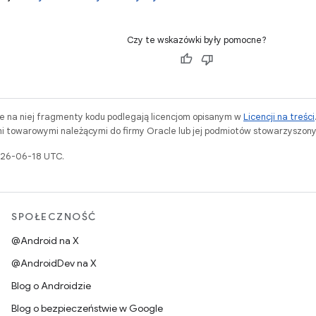
Czy te wskazówki były pomocne?
ne na niej fragmenty kodu podlegają licencjom opisanym w
Licencji na treści
i towarowymi należącymi do firmy Oracle lub jej podmiotów stowarzyszony
2026-06-18 UTC.
SPOŁECZNOŚĆ
@Android na X
@AndroidDev na X
Blog o Androidzie
Blog o bezpieczeństwie w Google