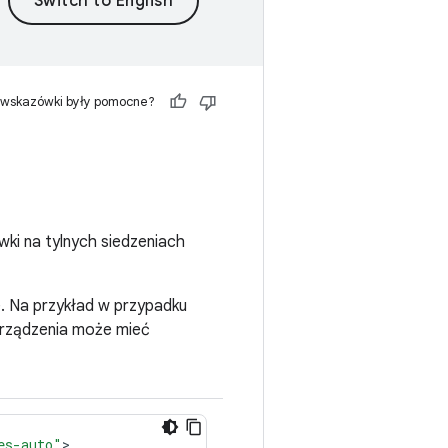
 wskazówki były pomocne?
wki na tylnych siedzeniach
. Na przykład w przypadku
 urządzenia może mieć
es-auto"