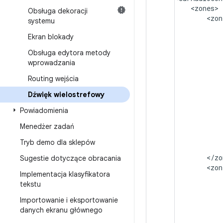
<
zones
Obsługa dekoracji
<
zon
systemu
Ekran blokady
Obsługa edytora metody
wprowadzania
Routing wejścia
Dźwięk wielostrefowy
Powiadomienia
Menedżer zadań
Tryb demo dla sklepów
<
/
zo
Sugestie dotyczące obracania
<
zon
Implementacja klasyfikatora
tekstu
Importowanie i eksportowanie
danych ekranu głównego