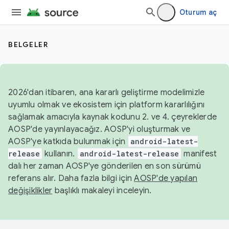
Oturum aç
BELGELER
2026'dan itibaren, ana kararlı geliştirme modelimizle
uyumlu olmak ve ekosistem için platform kararlılığını
sağlamak amacıyla kaynak kodunu 2. ve 4. çeyreklerde
AOSP'de yayınlayacağız. AOSP'yi oluşturmak ve
AOSP'ye katkıda bulunmak için
android-latest-
release
kullanın.
android-latest-release
manifest
dalı her zaman AOSP'ye gönderilen en son sürümü
referans alır. Daha fazla bilgi için
AOSP'de yapılan
değişiklikler
başlıklı makaleyi inceleyin.