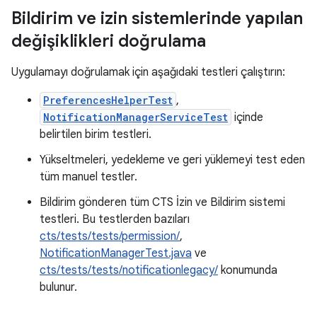
Bildirim ve izin sistemlerinde yapılan
değişiklikleri doğrulama
Uygulamayı doğrulamak için aşağıdaki testleri çalıştırın:
PreferencesHelperTest
,
NotificationManagerServiceTest
içinde
belirtilen birim testleri.
Yükseltmeleri, yedekleme ve geri yüklemeyi test eden
tüm manuel testler.
Bildirim gönderen tüm CTS İzin ve Bildirim sistemi
testleri. Bu testlerden bazıları
cts/tests/tests/permission/
,
NotificationManagerTest.java
ve
cts/tests/tests/notificationlegacy/
konumunda
bulunur.