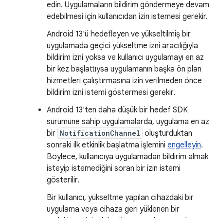
edin. Uygulamaların bildirim göndermeye devam
edebilmesi için kullanıcıdan izin istemesi gerekir.
Android 13'ü hedefleyen ve yükseltilmiş bir
uygulamada geçici yükseltme izni aracılığıyla
bildirim izni yoksa ve kullanıcı uygulamayı en az
bir kez başlattıysa uygulamanın başka ön plan
hizmetleri çalıştırmasına izin verilmeden önce
bildirim izni istemi göstermesi gerekir.
Android 13'ten daha düşük bir hedef SDK
sürümüne sahip uygulamalarda, uygulama en az
bir
NotificationChannel
oluşturduktan
sonraki ilk etkinlik başlatma işlemini
engelleyin
.
Böylece, kullanıcıya uygulamadan bildirim almak
isteyip istemediğini soran bir izin istemi
gösterilir.
Bir kullanıcı, yükseltme yapılan cihazdaki bir
uygulama veya cihaza geri yüklenen bir