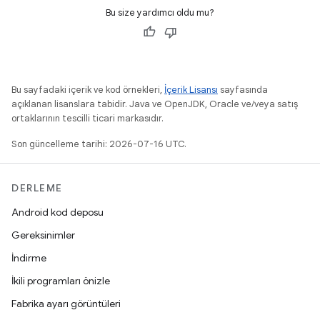
Bu size yardımcı oldu mu?
Bu sayfadaki içerik ve kod örnekleri,
İçerik Lisansı
sayfasında
açıklanan lisanslara tabidir. Java ve OpenJDK, Oracle ve/veya satış
ortaklarının tescilli ticari markasıdır.
Son güncelleme tarihi: 2026-07-16 UTC.
DERLEME
Android kod deposu
Gereksinimler
İndirme
İkili programları önizle
Fabrika ayarı görüntüleri