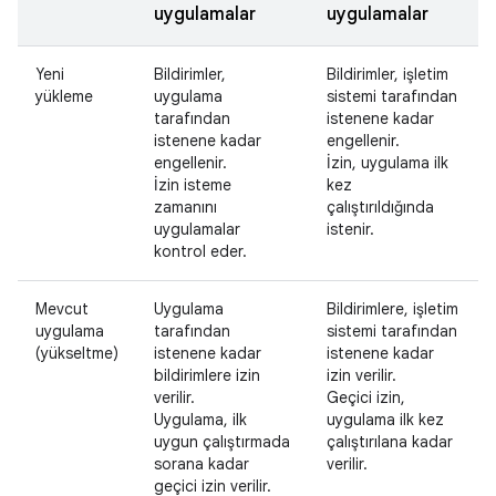
uygulamalar
uygulamalar
Yeni
Bildirimler,
Bildirimler, işletim
yükleme
uygulama
sistemi tarafından
tarafından
istenene kadar
istenene kadar
engellenir.
engellenir.
İzin, uygulama ilk
İzin isteme
kez
zamanını
çalıştırıldığında
uygulamalar
istenir.
kontrol eder.
Mevcut
Uygulama
Bildirimlere, işletim
uygulama
tarafından
sistemi tarafından
(yükseltme)
istenene kadar
istenene kadar
bildirimlere izin
izin verilir.
verilir.
Geçici izin,
Uygulama, ilk
uygulama ilk kez
uygun çalıştırmada
çalıştırılana kadar
sorana kadar
verilir.
geçici izin verilir.