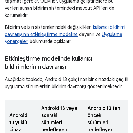
taşıması gerekir. OEM'ler, uygulama geliştiricilere bu
verileri sunan bildirim sistemindeki mevcut API'leri de
korumalıdır.
Bildirim ve izin sistemlerindeki değişiklikler,
kullanıcı bildirimi
davranışının etkinleştirme modeline
dayanır ve
Uygulama
yönergeleri
bölümünde açıklanır.
Etkinleştirme modelinde kullanıcı
bildirimlerinin davranışı
Aşağıdaki tabloda, Android 13 çalıştıran bir cihazdaki çeşitli
uygulama sürümlerinin bildirim davranışı gösterilmektedir:
Android 13 veya
Android 13'ten
Android
sonraki
önceki
13 yüklü
sürümleri
sürümleri
cihaz
hedefleyen
hedefleyen