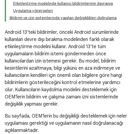
Etkinleştirme modelinde kullanıcı bildirimlerinin davranışı
Uygulama yönergeleri
Bildirim ve izin sistemlerinde yapılan değişiklikleri doğrulama
Android 13'teki bildirimler, önceki Android sürümlerinde
kullanılan devre dışı bırakma modelinden farklı olarak
etkinleştirme modelini kullanır. Android 13'te tüm
uygulamaların bildirim istemi göndermeden önce
kullanıcılardan izin istemesi gerekir. Bu model, bildirim
kesintilerini azaltmaya, bilgi yükünü en aza indirmeye ve
kullanıcıların kendileri için önemli olan bilgilere göre hangi
bildirimlerin gösterileceğini kontrol etmelerine yardımcı
olur. Kullanıcıların kaydolma modelini desteklemek için
OEM'lerin bildirim ve çalışma zamanı izni sistemlerinde
değişiklik yapması gerekir.
Bu sayfada, OEM'lerin bu değişikliği desteklemek için neler
uygulaması gerektiği ve uygulamanın nasıl doğrulanacağı
açıklanmaktadır.