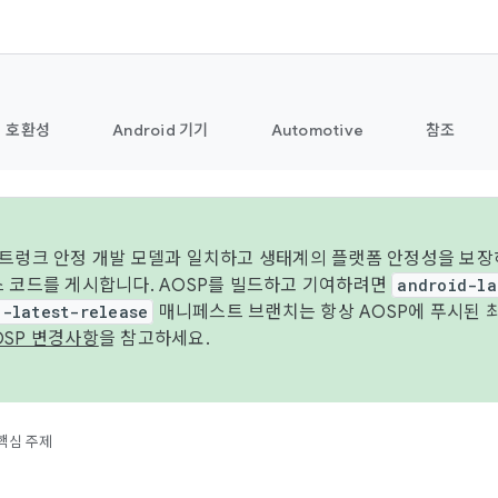
호환성
Android 기기
Automotive
참조
 트렁크 안정 개발 모델과 일치하고 생태계의 플랫폼 안정성을 보장
스 코드를 게시합니다. AOSP를 빌드하고 기여하려면
android-la
d-latest-release
매니페스트 브랜치는 항상 AOSP에 푸시된 
OSP 변경사항
을 참고하세요.
핵심 주제