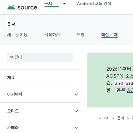
문서
Android 코드 검색
문서
새로운 기능
시작하기
보안
핵심 주제
2026년부터
AOSP에 소
개요
요.
androi
한 내용은
A
아키텍처
오디오
AOSP
문서
카메라