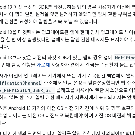
roid 13 이상 버전의 SDK를 타겟팅하는 앱의 경우 사용자가 이전에 
에서 이 앱의 알림 설정을 맞춤설정하지 않았다면 임시 권한 부여를 
게 권한을 요청해야 알림을 계속 보낼 수 있습니다.
droid 13을 타겟팅하는 업그레이드된 앱에 현재 임시 업그레이드 부
앱을 한 번 이상 실행했다면 앱에서는 알림 권한 메시지를 표시해야 
니다.
roid 13보다 낮은 버전의 타겟 SDK가 있는 앱의 경우 앱이
Notific
첫 번째 활동 실행을
가로채
사용자가 앱에서 알림을 수신할지 묻는 권
자가 이전에 업그레이드 기기에서 또는 기기로 복원된 백업에서 앱의
ificationChannel
수준에서 알림 설정을 맞춤설정했다면 앱 수준
G_PERMISSION_USER_SET
플래그를 사용하여 권한 시스템으로 이
하지 않는 한 추가 알림 권한 메시지가 사용자에게 표시되어서는 안 
은 Android 13 기기와 이전 OS 버전 기기 간에 하위 및 향후 호환되어
백업 데이터는 이전 OS 버전으로 복원해야 하며 이전 OS 버전의 백업 데
다.
미디어 재생과 관련된 미디어 알림은 알림 권한에서 제외되어야 합니