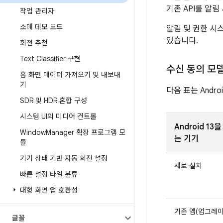
기존 API를 알
작업 관리자
소매 데모 모드
알림 및 권한 시
있습니다.
회전 추천
Text Classifier 구현
수신 동의 모
홈 화면 데이터 가져오기 및 내보내
기
다음 표는 Andr
SDR 및 HDR 혼합 구성
시스템 UI의 미디어 컨트롤
Android 13
Window
Manager 확장 프로그램 모
는 기기
듈
기기 상태 기반 자동 회전 설정
새로 설치
빠른 설정 타일 분류
대형 화면 앱 호환성
기존 앱(업그레이
글꼴