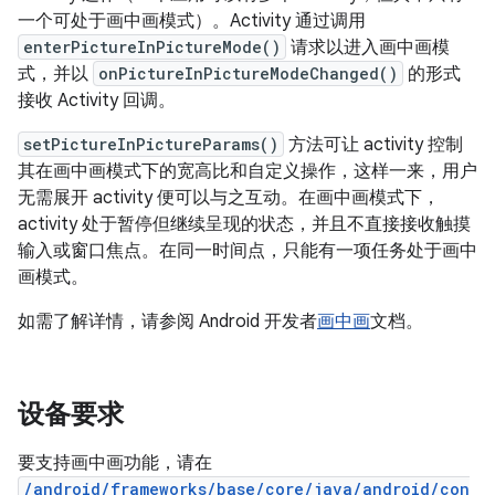
一个可处于画中画模式）。Activity 通过调用
enterPictureInPictureMode()
请求以进入画中画模
式，并以
onPictureInPictureModeChanged()
的形式
接收 Activity 回调。
setPictureInPictureParams()
方法可让 activity 控制
其在画中画模式下的宽高比和自定义操作，这样一来，用户
无需展开 activity 便可以与之互动。在画中画模式下，
activity 处于暂停但继续呈现的状态，并且不直接接收触摸
输入或窗口焦点。在同一时间点，只能有一项任务处于画中
画模式。
如需了解详情，请参阅 Android 开发者
画中画
文档。
设备要求
要支持画中画功能，请在
/android/frameworks/base/core/java/android/con