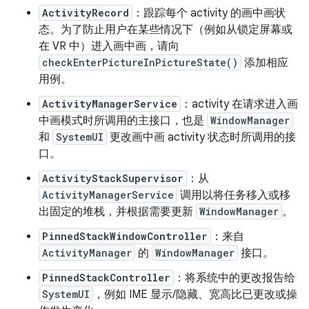
ActivityRecord
：跟踪每个 activity 的画中画状
态。为了防止用户在某些情况下（例如从锁定屏幕或
在 VR 中）进入画中画，请向
checkEnterPictureInPictureState()
添加相应
用例。
ActivityManagerService
：activity 在请求进入画
中画模式时所调用的主接口，也是
WindowManager
和
SystemUI
更改画中画 activity 状态时所调用的接
口。
ActivityStackSupervisor
：从
ActivityManagerService
调用以将任务移入或移
出固定的堆栈，并根据需要更新
WindowManager
。
PinnedStackWindowController
：来自
ActivityManager
的
WindowManager
接口。
PinnedStackController
：将系统中的更改报告给
SystemUI
，例如 IME 显示/隐藏、宽高比已更改或操