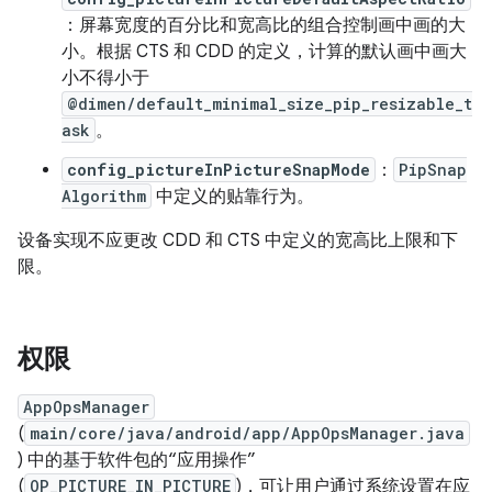
：屏幕宽度的百分比和宽高比的组合控制画中画的大
小。根据 CTS 和 CDD 的定义，计算的默认画中画大
小不得小于
@dimen/default_minimal_size_pip_resizable_t
ask
。
config_pictureInPictureSnapMode
：
PipSnap
Algorithm
中定义的贴靠行为。
设备实现不应更改 CDD 和 CTS 中定义的宽高比上限和下
限。
权限
AppOpsManager
(
main/core/java/android/app/AppOpsManager.java
) 中的基于软件包的“应用操作”
(
OP_PICTURE_IN_PICTURE
)，可让用户通过系统设置在应