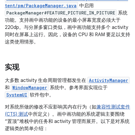
tent/pm/PackageManager.java
中启用
PackageManager#FEATURE_PICTURE_IN_PICTURE
系统
功能。支持画中画功能的设备的最小屏幕宽度必须大于
220dp。与分屏多窗口类似，画中画功能支持多个 activity
同时在屏幕上运行。因此，设备的 CPU 和 RAM 要足以支持
这类使用情形。
实现
大多数 activity 生命周期管理都发生在
ActivityManager
和
WindowManager
系统中。参考界面实现位于
SystemUI
软件包中。
对系统所做的修改不应影响其内在行为（如
兼容性测试套件
(CTS) 测试
中所定义）。画中画功能的系统逻辑主要围绕
“置顶”堆栈中的任务和 activity 管理而展开。以下是对系统
逻辑类的简单介绍：