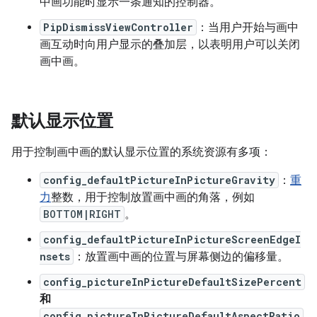
中画功能时显示一条通知的控制器。
PipDismissViewController
：当用户开始与画中
画互动时向用户显示的叠加层，以表明用户可以关闭
画中画。
默认显示位置
用于控制画中画的默认显示位置的系统资源有多项：
config_defaultPictureInPictureGravity
：
重
力
整数，用于控制放置画中画的角落，例如
BOTTOM|RIGHT
。
config_defaultPictureInPictureScreenEdgeI
nsets
：放置画中画的位置与屏幕侧边的偏移量。
config_pictureInPictureDefaultSizePercent
和
config_pictureInPictureDefaultAspectRatio