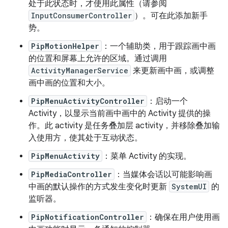
处于此状态时，才使用此属性（请参阅
InputConsumerController
）。可在此添加新手
势。
PipMotionHelper
：一个辅助类，用于跟踪画中画
的位置和屏幕上允许的区域。通过调用
ActivityManagerService
来更新画中画，或调整
画中画的位置和大小。
PipMenuActivityController
：启动一个
Activity，以显示当前画中画中的 Activity 提供的操
作。此 activity 是任务叠加层 activity，并移除叠加输
入使用方，使其处于互动状态。
PipMenuActivity
：菜单 Activity 的实现。
PipMediaController
：当媒体会话以可能影响画
中画的默认操作的方式发生变化时更新
SystemUI
的
监听器。
PipNotificationController
：确保在用户使用画