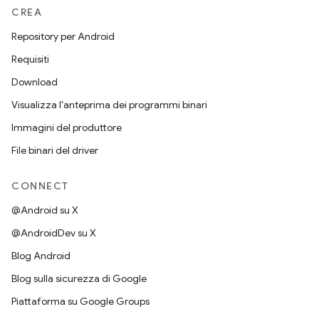
CREA
Repository per Android
Requisiti
Download
Visualizza l'anteprima dei programmi binari
Immagini del produttore
File binari del driver
CONNECT
@Android su X
@AndroidDev su X
Blog Android
Blog sulla sicurezza di Google
Piattaforma su Google Groups