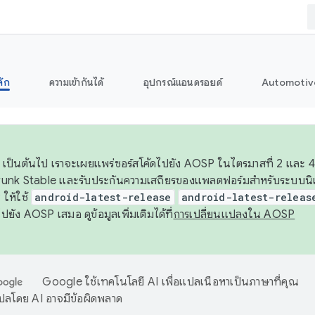
ลัก
ความเข้ากันได้
อุปกรณ์แอนดรอยด์
Automotiv
26 เป็นต้นไป เราจะเผยแพร่ซอร์สโค้ดไปยัง AOSP ในไตรมาสที่ 2 และ 4
unk Stable และรับประกันความเสถียรของแพลตฟอร์มสำหรับระบบนิเว
ให้ใช้
android-latest-release
android-latest-releas
ุชไปยัง AOSP เสมอ ดูข้อมูลเพิ่มเติมได้ที่
การเปลี่ยนแปลงใน AOSP
Google ใช้เทคโนโลยี AI เพื่อแปลเนื้อหาเป็นภาษาที่คุณ
ปลโดย AI อาจมีข้อผิดพลาด