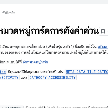
หัวข้อหลัก
มวดหมู่การ์ดการตั้งค่าด่วน
หมวดหมู่การ์ดการตั้งค่าด่วน (เพิ่มในรุ่นเบต้า 1) ซึ่งอธิบายไว้ใน
สร้างก
นี้จะจัดเรียง การ์ดในโหมดแก้ไขการตั้งค่าด่วนเพื่อให้ผู้ใช้ค้นหาการ์ดได้เร
กพัฒนาแอปได้ที่
จัดหมวดหมู่การ์ด
ice
มีคุณสมบัติข้อมูลเมตาจากค่าคงที่ เช่น
META_DATA_TILE_CATE
NECTIVITY
และ
CATEGORY_ACCESSIBILITY