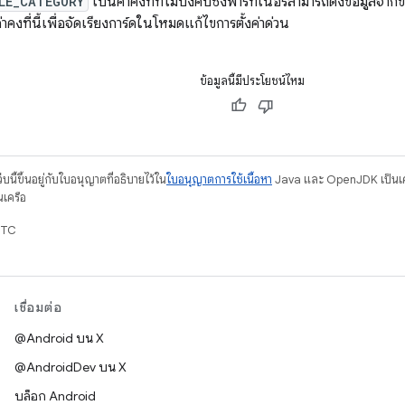
LE_CATEGORY
เป็นค่าคงที่ที่ไม่บังคับซึ่งพาร์ทเนอร์สามารถดึงข้อมูลจาก
่าคงที่นี้เพื่อจัดเรียงการ์ดในโหมดแก้ไขการตั้งค่าด่วน
ข้อมูลนี้มีประโยชน์ไหม
บนี้ขึ้นอยู่กับใบอนุญาตที่อธิบายไว้ใน
ใบอนุญาตการใช้เนื้อหา
Java และ OpenJDK เป็นเคร
นเครือ
UTC
เชื่อมต่อ
@Android บน X
@AndroidDev บน X
บล็อก Android