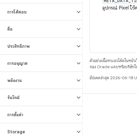
META_DATA_TI
อุปกรณ์ Pixel ใช้ค
การโต้ตอบ
สื่อ
ประสิทธิภาพ
ตัวอย่างเนื้อหาและโค้ดในหน้าเว็
การอนุญาต
ของ Oracle และ/หรือบริษัทใ
อัปเดตล่าสุด 2026-06-18 
พลังงาน
รันไทม์
บิวด์
ที่เก็บสำหรับ Android
การตั้งค่า
ข้อกำหนด
Storage
ดาวน์โหลด