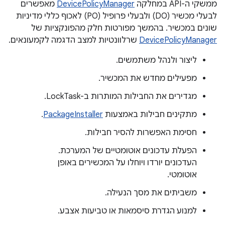
ממשקי ה-API במחלקה
DevicePolicyManager
מאפשרים
לבעלי מכשיר (DO) ולבעלי פרופיל (PO) לאכוף כללי מדיניות
שונים במכשיר. בהמשך מפורטות חלק מהפונקציות של
DevicePolicyManager
שרלוונטיות למצב הדגמה לקמעונאים.
ליצור ולנהל משתמשים.
מפעילים מחדש את המכשיר.
מגדירים את החבילות המותרות ב-LockTask.
מתקינים חבילות באמצעות
PackageInstaller
.
חסימת האפשרות להסיר חבילות.
הפעלת עדכונים אוטומטיים של המערכת.
העדכונים יורדו ויוחלו על המכשירים באופן
אוטומטי.
משביתים את מסך הנעילה.
למנוע הגדרת סיסמאות או טביעות אצבע.