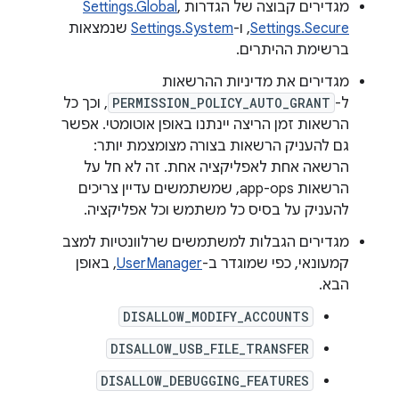
מגדירים קבוצה של הגדרות
,
Settings.Global
Settings.Secure
, ו-
Settings.System
שנמצאות
ברשימת ההיתרים.
מגדירים את מדיניות ההרשאות
ל-
PERMISSION_POLICY_AUTO_GRANT
, וכך כל
הרשאות זמן הריצה יינתנו באופן אוטומטי. אפשר
גם להעניק הרשאות בצורה מצומצמת יותר:
הרשאה אחת לאפליקציה אחת. זה לא חל על
הרשאות app-ops, שמשתמשים עדיין צריכים
להעניק על בסיס כל משתמש וכל אפליקציה.
מגדירים הגבלות למשתמשים שרלוונטיות למצב
קמעונאי, כפי שמוגדר ב-
UserManager
, באופן
הבא.
DISALLOW_MODIFY_ACCOUNTS
DISALLOW_USB_FILE_TRANSFER
DISALLOW_DEBUGGING_FEATURES