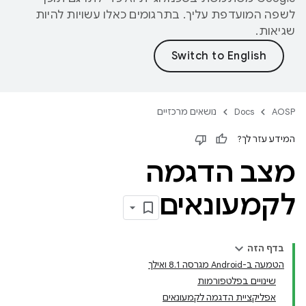
לשפה המועדפת עליך. בתרגומים כאלו עשויות להיות
שגיאות.
AOSP
Docs
נושאים מרכזיים
המידע עזר לך?
מצב הדגמה
לקמעונאים
בדף הזה
הטמעה ב-Android מגרסה 8.1 ואילך
שינויים בפלטפורמות
אפליקציית הדגמה לקמעונאים