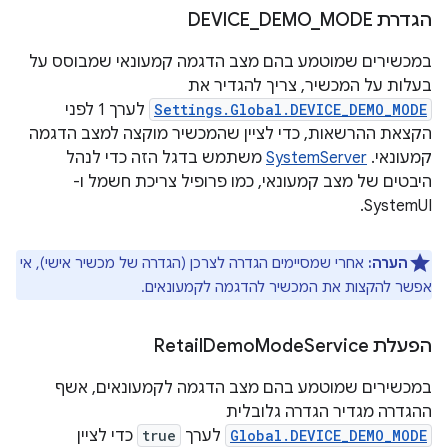
הגדרת DEVICE
MODE
_
DEMO
_
במכשירים שמוטמע בהם מצב הדגמה קמעונאי שמבוסס על
בעלות על המכשיר, צריך להגדיר את
Settings.Global.DEVICE_DEMO_MODE
לערך 1 לפני
הקצאת ההרשאות, כדי לציין שהמכשיר מוקצה למצב הדגמה
קמעונאי. ‫
SystemServer
משתמש בדגל הזה כדי לנהל
היבטים של מצב קמעונאי, כמו פרופיל צריכת חשמל ו-
SystemUI.
הערה:
אחרי שמסיימים הגדרה לצרכן (הגדרה של מכשיר אישי), אי
אפשר להקצות את המכשיר להדגמה לקמעונאים.
הפעלת Retail
Service
Mode
Demo
במכשירים שמוטמע בהם מצב הדגמה לקמעונאים, אשף
ההגדרה מגדיר הגדרה גלובלית
Global.DEVICE_DEMO_MODE
לערך
true
כדי לציין