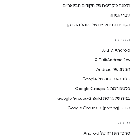
תצוגה מקדימה של הקודים הבינאריים
גיבוי קושחה
הקודים הבינאריים של מנהל ההתקן
המרכז
‫‎@Android ב-X
‫‎@AndroidDev ב-X
הבלוג של Android
בלוג האבטחה של Google
פלטפורמה ב-Google Groups
בנייה של גרסת Build ב-Google Groups
היסב (porting) ב-Google Groups
עזרה
מרכז העזרה של Android