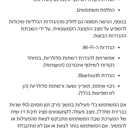
החלפת משתמשים.
בנוסף, הגישה חסומה גם לחלק מההגדרות הכלליות שיכולות
להשפיע על מצב התצוגה הקמעונאית, על ידי השבתת
ההגדרות הבאות:
הגדרות ה-Wi-Fi.
אפשרויות להגדרת רשתות סלולריות, במיוחד
נקודות לשיתוף אינטרנט (Hotspot).
הגדרת Bluetooth.
גיבוי ואיפוס, תאריך ושעה ורשתות סלולריות (הן
לא מופיעות בכלל).
אם המשתמש בלי פעילות במשך פרק זמן מסוים (90 שניות
כברירת מחדל), מצב פעולה לקמעונאים מציג תיבת דו-שיח
של המערכת שבה המשתמש מתבקש לצאת מהפעילות או
להמשיך. אם המשתמש בוחר לצאת או אם לא מתקבלת