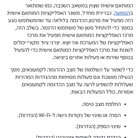
המותאם אישית שצוין במשאב השכבה, כמו שמתואר
ב
הטמעה
. כברירת מחדל, משגר האפליקציות המותאם אישית
הזה מפעיל את סרטון ההדגמה בלולאה עד שהמשתמש נוגע
במסך כדי להתחיל סשן של משתמש הדגמה. בשלב הזה,
מרכז האפליקציות המותאם אישית מפעיל את מרכז
האפליקציות של המערכת ואז יוצא. יצרני ציוד מקורי יכולים
לשנות את מרכז האפליקציות המותאם אישית כדי להפעיל
בנוסף שירות או פעילות אחרים ביציאה.
כדי לשמור על השלמות של מצב ההדגמה לקמעונאים, מסך
הנעילה מושבת וגם פעולות מסוימות מההגדרות המהירות
שעלולות להשפיע לרעה על מצב ההדגמה לקמעונאים
אסורות, כולל הפעולות הבאות.
החלפת מצב טיסה.
הסרה או שינוי של נקודות גישה ל-Wi-Fi (הגדרות).
שינוי הספק (הגדרות).
הגדרת נקודה לשיתוף אינטרנט (הגדרות).