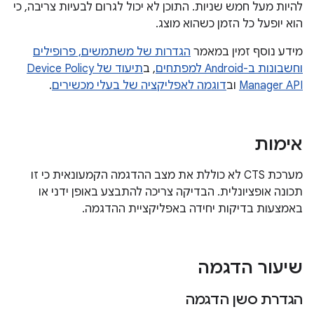
להיות מעל חמש שניות. התוכן לא יכול לגרום לבעיות צריבה, כי
הוא יופעל כל הזמן כשהוא מוצג.
מידע נוסף זמין במאמר
הגדרות של משתמשים, פרופילים
וחשבונות ב-Android למפתחים
, ב
תיעוד של Device Policy
Manager API
וב
דוגמה לאפליקציה של בעלי מכשירים
.
אימות
מערכת CTS לא כוללת את מצב ההדגמה הקמעונאית כי זו
תכונה אופציונלית. הבדיקה צריכה להתבצע באופן ידני או
באמצעות בדיקות יחידה באפליקציית ההדגמה.
שיעור הדגמה
הגדרת סשן הדגמה