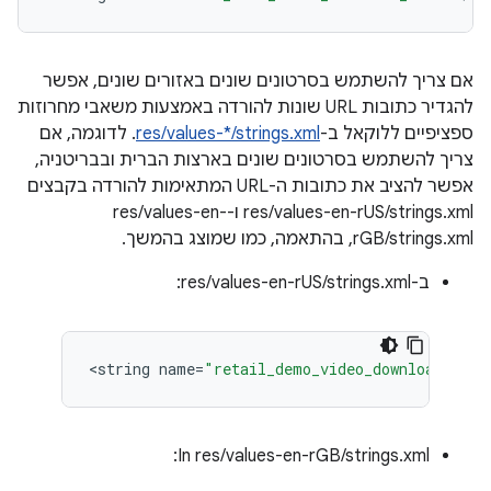
אם צריך להשתמש בסרטונים שונים באזורים שונים, אפשר
להגדיר כתובות URL שונות להורדה באמצעות משאבי מחרוזות
ספציפיים ללוקאל ב-
res/values-*/strings.xml
. לדוגמה, אם
צריך להשתמש בסרטונים שונים בארצות הברית ובבריטניה,
אפשר להציב את כתובות ה-URL המתאימות להורדה בקבצים
res/values-en-rUS/strings.xml ו-res/values-en-
rGB/strings.xml, בהתאמה, כמו שמוצג בהמשך.
ב-res/values-en-rUS/strings.xml:
<
string
name
=
"retail_demo_video_download_url"
‫In res/values-en-rGB/strings.xml: