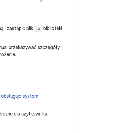
 i zastąpić plik
.a
biblioteki
musi przekazywać szczegóły
ożenie.
y
obsługuje system
oczne dla użytkownika.