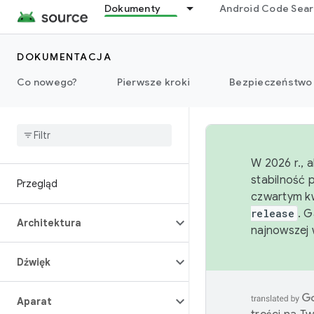
Dokumenty
Android Code Sea
DOKUMENTACJA
Co nowego?
Pierwsze kroki
Bezpieczeństwo
W 2026 r., 
stabilność 
Przegląd
czwartym kw
release
. 
Architektura
najnowszej 
Dźwięk
Aparat