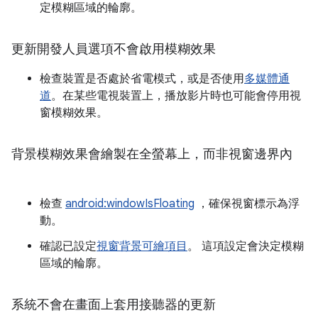
定模糊區域的輪廓。
更新開發人員選項不會啟用模糊效果
檢查裝置是否處於省電模式，或是否使用
多媒體通
道
。在某些電視裝置上，播放影片時也可能會停用視
窗模糊效果。
背景模糊效果會繪製在全螢幕上，而非視窗邊界內
檢查
android:windowIsFloating
，確保視窗標示為浮
動。
確認已設定
視窗背景可繪項目
。 這項設定會決定模糊
區域的輪廓。
系統不會在畫面上套用接聽器的更新