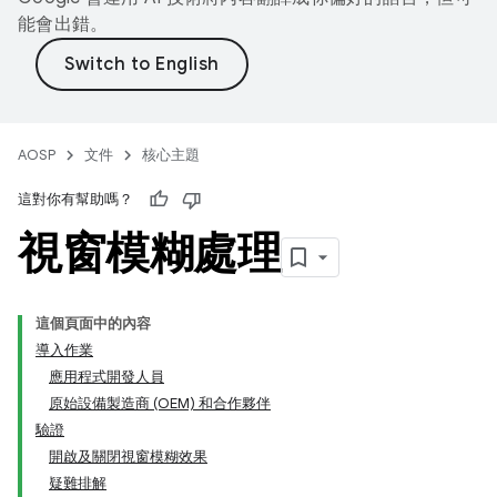
能會出錯。
AOSP
文件
核心主題
這對你有幫助嗎？
視窗模糊處理
這個頁面中的內容
導入作業
應用程式開發人員
原始設備製造商 (OEM) 和合作夥伴
驗證
開啟及關閉視窗模糊效果
疑難排解