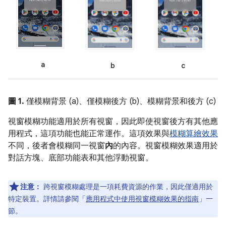
a
b
c
圖 1.
僅模糊背景 (a)、僅模糊後方 (b)、模糊背景和後方 (c)
視窗模糊功能適用於所有視窗，因此即使視窗後方有其他應
用程式，這項功能也能正常運作。這項效果與
模糊算繪效果
不同，後者會模糊同一視窗
內
的內容。視窗模糊效果適用於
對話方塊、底部功能表和其他浮動視窗。
注意：
跨視窗模糊處理是一項耗費資源的作業，因此僅適用於
特定裝置。詳情請參閱「
應用程式中使用視窗模糊效果的指南
」一
節。