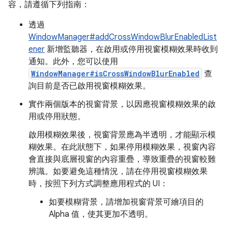
容，請遵循下列指南：
透過
WindowManager#addCrossWindowBlurEnabledList
ener
新增監聽器，在啟用或停用視窗模糊效果時收到
通知。此外，您可以使用
WindowManager#isCrossWindowBlurEnabled
查
詢目前是否已啟用視窗模糊效果。
實作兩個版本的視窗背景，以因應視窗模糊效果的啟
用或停用狀態。
啟用模糊效果後，視窗背景應為半透明，才能顯示模
糊效果。在此狀態下，如果停用模糊效果，視窗內容
會直接與底層視窗的內容重疊，導致重疊的視窗較難
辨識。如要避免這種情況，請在停用視窗模糊效果
時，按照下列方式調整應用程式的 UI：
如要模糊背景，請增加視窗背景可繪項目的
Alpha 值，使其更加不透明。