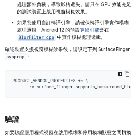
處理額外負載，導致影格遺失。請只在 GPU 效能充足
的測試裝置上啟用視窗模糊效果。
如果您使用自訂轉譯引擎，請確保轉譯引擎實作模糊
處理邏輯。Android 12 的預設
算繪引擎
會在
BlurFilter.cpp
中實作模糊處理邏輯。
確認裝置支援視窗模糊效果後，請設定下列 SurfaceFlinger
sysprop
：
PRODUCT_VENDOR_PROPERTIES
+=
\
ro
.
surface_flinger
.
supports_background_blur
驗證
如要驗證應用程式視窗在啟用模糊和停用模糊狀態之間切換