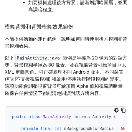
如要模糊處理後方背景，請新增調暗圖層，並調
高調暗程度。
模糊背景和背景模糊效果範例
本節提供活動的運作範例，說明如何同時使用後方模糊和背
景模糊效果。
以下
MainActivity.java
範例是半徑為 20 像素的對話方
塊，背景模糊半徑為 80 像素。並在視窗背景可繪項目中以
XML 定義圓角。可正確處理不同 Android 版本、不同裝置
(可能不支援視窗模糊) 和啟用/停用執行階段模糊的變更。
這項功能會調整視窗背景可繪項目 Alpha 值和視窗調暗量，
確保在任何情況下都能清楚閱讀對話方塊內容。
public
class
MainActivity
extends
Activity
{
private
final
int
mBackgroundBlurRadius
=
80
;