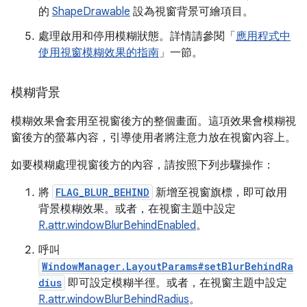
的
ShapeDrawable
設為視窗背景可繪項目。
處理啟用和停用模糊狀態。詳情請參閱「
應用程式中
使用視窗模糊效果的指南
」一節。
模糊背景
模糊效果會套用至視窗後方的整個畫面。這項效果會模糊視
窗後方的螢幕內容，引導使用者將注意力放在視窗內容上。
如要模糊處理視窗後方的內容，請按照下列步驟操作：
將
FLAG_BLUR_BEHIND
新增至視窗旗標，即可啟用
背景模糊效果。或者，在視窗主題中設定
R.attr.windowBlurBehindEnabled
。
呼叫
WindowManager.LayoutParams#setBlurBehindRa
dius
即可設定模糊半徑。或者，在視窗主題中設定
R.attr.windowBlurBehindRadius
。