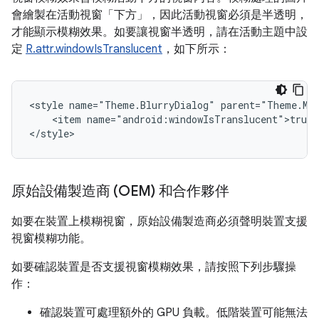
會繪製在活動視窗「下方」
，因此活動視窗必須是半透明，
才能顯示模糊效果。如要讓視窗半透明，請在活動主題中設
定
R.attr.windowIsTranslucent
，如下所示：
<style
name="Theme.BlurryDialog"
<item
name="android:windowIsTranslucent">true<
原始設備製造商 (OEM) 和合作夥伴
如要在裝置上模糊視窗，原始設備製造商必須聲明裝置支援
視窗模糊功能。
如要確認裝置是否支援視窗模糊效果，請按照下列步驟操
作：
確認裝置可處理額外的 GPU 負載。低階裝置可能無法