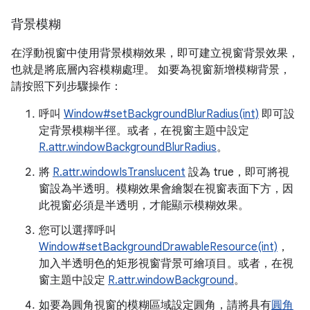
背景模糊
在浮動視窗中使用背景模糊效果，即可建立視窗背景效果，
也就是將底層內容模糊處理。 如要為視窗新增模糊背景，
請按照下列步驟操作：
呼叫
Window#setBackgroundBlurRadius(int)
即可設
定背景模糊半徑。或者，在視窗主題中設定
R.attr.windowBackgroundBlurRadius
。
將
R.attr.windowIsTranslucent
設為 true，即可將視
窗設為半透明。模糊效果會繪製在視窗表面下方，因
此視窗必須是半透明，才能顯示模糊效果。
您可以選擇呼叫
Window#setBackgroundDrawableResource(int)
，
加入半透明色的矩形視窗背景可繪項目。或者，在視
窗主題中設定
R.attr.windowBackground
。
如要為圓角視窗的模糊區域設定圓角，請將具有
圓角