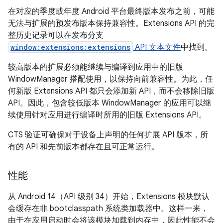
在对应的季度或年度 Android 平台最终版本发布之前，可能
无法与扩展的预发布版本保持兼容性。Extensions API 的完
整历史记录可以在发布分支
window:extensions:extensions
API 文本文件
中找到。
较高版本的扩展必须能继续与编译到应用中的旧版
WindowManager 搭配使用，以保持向前兼容性。为此，任
何新版 Extensions API 都只会添加新 API，而不会移除旧版
API。因此，包含较低版本 WindowManager 的应用可以继
续使用针对应用进行编译时所用的旧版 Extensions API。
CTS 验证可确保对于设备上声明的任何扩展 API 版本，所
有的 API 和先前版本都存在且可正常运行。
性能
从 Android 14（API 级别 34）开始，Extensions 模块默认
会缓存在非 bootclasspath 系统类加载器中。这样一来，
由于在应用启动时会将该模块加载到内存中，因此性能不会