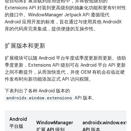
会自动将扩展加载到应用进程中，并将较低级别的
Extensions API 封装到更高级别的抽象化功能和更有针对性
的接口中。WindowManager Jetpack API 遵循现代
Android 应用开发的标准，旨在通过与使用其他 AndroidX
库的代码库完美集成，提供便捷的互操作性。
扩展版本和更新
扩展模块可以随 Android 平台年度或季度更新而更新。借助
季度更新，Extensions API 级别可在 Android 平台 API 更新
之间不断提升，从而加快迭代，并使 OEM 有机会在临近硬
件发布时向新功能添加正式 API 访问权限。
下表列出了各种 Android 版本的
androidx.window.extensions
API 版本。
Android
WindowManager
androidx.window.exte
平台版
扩展 API 级别
API 版本