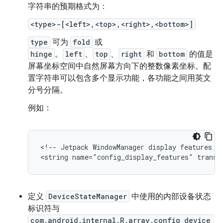
字符串的预期格式为：
<type>-[<left>,<top>,<right>,<bottom>]
type
可为
fold
或
hinge
。
left
、
top
、
right
和
bottom
的值是
屏幕坐标空间中自然屏幕方向下的整数像素坐标。配
置字符串可以包含多个显示功能，各功能之间用英文
分号分隔。
例如：
<!-- Jetpack WindowManager display features --
定义
DeviceStateManager
中使用的内部设备状态
标识符与
com.android.internal.R.array.config_device_