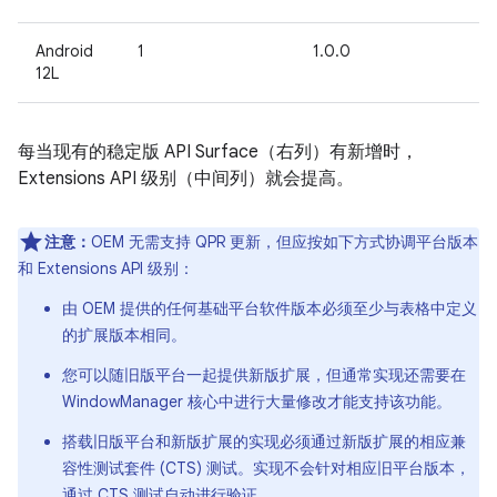
Android
1
1.0.0
12L
每当现有的稳定版 API Surface（右列）有新增时，
Extensions API 级别（中间列）就会提高。
注意：
OEM 无需支持 QPR 更新，但应按如下方式协调平台版本
和 Extensions API 级别：
由 OEM 提供的任何基础平台软件版本必须至少与表格中定义
的扩展版本相同。
您可以随旧版平台一起提供新版扩展，但通常实现还需要在
WindowManager 核心中进行大量修改才能支持该功能。
搭载旧版平台和新版扩展的实现必须通过新版扩展的相应兼
容性测试套件 (CTS) 测试。实现不会针对相应旧平台版本，
通过
CTS 测试
自动进行验证。