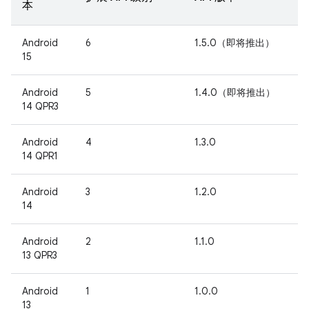
本
Android
6
1.5.0（即将推出）
15
Android
5
1.4.0（即将推出）
14 QPR3
Android
4
1.3.0
14 QPR1
Android
3
1.2.0
14
Android
2
1.1.0
13 QPR3
Android
1
1.0.0
13