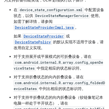
为支持折叠功能实现，OEM 必须执行以下操作：
在
device_state_configuration.xml
中配置设备
状态，以供
DeviceStateManagerService
使用。
如需了解详情，请参阅
DeviceStateProviderImpl.java
。
如果
DeviceStateProvider
或
DeviceStatePolicy
的默认实现不适用于设备，请
改用自定义实现。
对于支持展开或平展模式的可折叠设备，请在
com.android.internal.R.array.config_openDe
viceStates
中指定相应的状态标识符。
对于支持折叠状态的向内折叠设备，请在
com.android.internal.R.array.config_foldedD
eviceStates
中列出相应的状态标识符。
对于支持半折叠状态的向内折叠设备（铰链像笔记本
电脑一样处于半开状态），请在