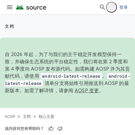
登录
文档
自 2026 年起，为了与我们的主干稳定开发模型保持一
致，并确保生态系统的平台稳定性，我们将在第 2 季度和
第 4 季度向 AOSP 发布源代码。如需构建 AOSP 并为其贡
献代码，请使用
android-latest-release
。
android-
latest-release
清单分支将始终引用推送到 AOSP 的最
新版本。如需了解详情，请参阅
AOSP 变更
。
AOSP
文档
核心主题
该内容对您有帮助吗？