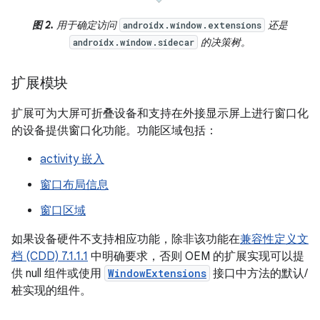
图 2.
用于确定访问
还是
androidx.window.extensions
的决策树。
androidx.window.sidecar
扩展模块
扩展可为大屏可折叠设备和支持在外接显示屏上进行窗口化
的设备提供窗口化功能。功能区域包括：
activity 嵌入
窗口布局信息
窗口区域
如果设备硬件不支持相应功能，除非该功能在
兼容性定义文
档 (CDD) 7.1.1.1
中明确要求，否则 OEM 的扩展实现可以提
供 null 组件或使用
WindowExtensions
接口中方法的默认/
桩实现的组件。