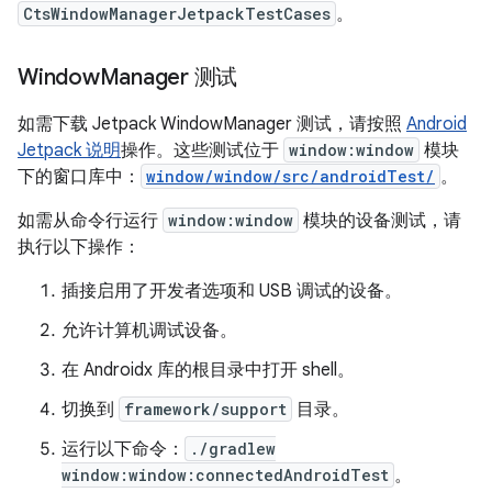
CtsWindowManagerJetpackTestCases
。
Window
Manager 测试
如需下载 Jetpack WindowManager 测试，请按照
Android
Jetpack 说明
操作。这些测试位于
window:window
模块
下的窗口库中：
window/window/src/androidTest/
。
如需从命令行运行
window:window
模块的设备测试，请
执行以下操作：
插接启用了开发者选项和 USB 调试的设备。
允许计算机调试设备。
在 Androidx 库的根目录中打开 shell。
切换到
framework/support
目录。
运行以下命令：
./gradlew
window:window:connectedAndroidTest
。