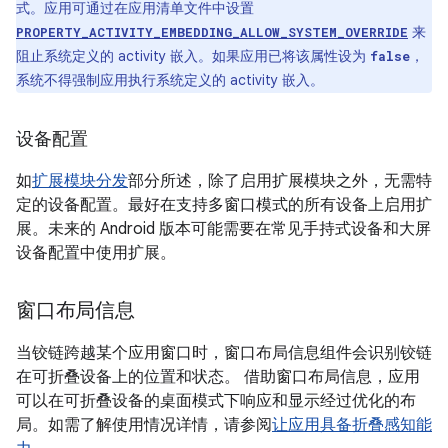
式。应用可通过在应用清单文件中设置
来
PROPERTY_ACTIVITY_EMBEDDING_ALLOW_SYSTEM_OVERRIDE
阻止系统定义的 activity 嵌入。如果应用已将该属性设为
，
false
系统不得强制应用执行系统定义的 activity 嵌入。
设备配置
如
扩展模块分发
部分所述，除了启用扩展模块之外，无需特
定的设备配置。最好在支持多窗口模式的所有设备上启用扩
展。未来的 Android 版本可能需要在常见手持式设备和大屏
设备配置中使用扩展。
窗口布局信息
当铰链跨越某个应用窗口时，窗口布局信息组件会识别铰链
在可折叠设备上的位置和状态。 借助窗口布局信息，应用
可以在可折叠设备的桌面模式下响应和显示经过优化的布
局。如需了解使用情况详情，请参阅
让应用具备折叠感知能