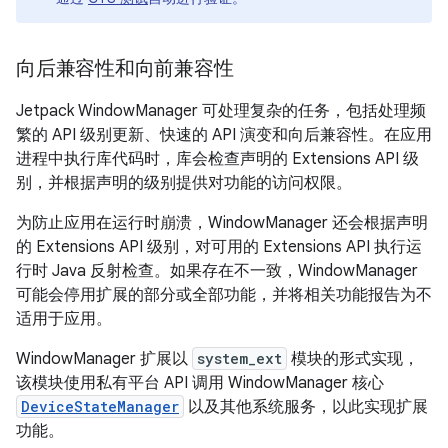
向后兼容性和向前兼容性
Jetpack WindowManager 可处理复杂的任务，包括处理频
繁的 API 级别更新、快速的 API 演变和向后兼容性。在应用
进程中执行库代码时，库会检查声明的 Extensions API 级
别，并根据声明的级别提供对功能的访问权限。
为防止应用在运行时崩溃，WindowManager 还会根据声明
的 Extensions API 级别，对可用的 Extensions API 执行运
行时 Java 反射检查。如果存在不一致，WindowManager
可能会停用扩展的部分或全部功能，并将相关功能报告为不
适用于应用。
WindowManager 扩展以
system_ext
模块的形式实现，
该模块使用私有平台 API 调用 WindowManager 核心
DeviceStateManager
以及其他系统服务，以此实现扩展
功能。