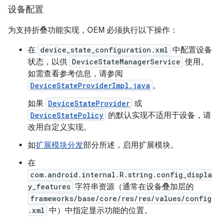
设备配置
为支持折叠功能实现，OEM 必须执行以下操作：
在
device_state_configuration.xml
中配置设备
状态，以供
DeviceStateManagerService
使用。
如需查看参考信息，请参阅
DeviceStateProviderImpl.java
。
如果
DeviceStateProvider
或
DeviceStatePolicy
的默认实现不适用于设备，请
改用自定义实现。
如
扩展模块分发
部分所述，启用扩展模块。
在
com.android.internal.R.string.config_displa
y_features
字符串资源（通常在设备叠加层的
frameworks/base/core/res/res/values/config
.xml
中）中指定显示功能的位置。