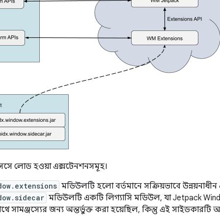
সেসে লোড হওয়া এক্সটেনশনসমূহ।
dow.extensions
মডিউলটি হলো বর্তমানে সক্রিয়ভাবে উন্নয়নাধী
dow.sidecar
মডিউলটি একটি লিগ্যাসি মডিউল, যা Jetpack Win
ে সামঞ্জস্যের জন্য অন্তর্ভুক্ত করা হয়েছিল, কিন্তু এই সাইডকারটি 