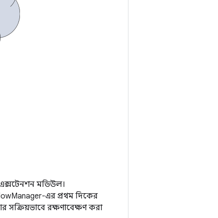
ন এক্সটেনশন মডিউল।
dowManager-এর প্রথম দিকের
আর সক্রিয়ভাবে রক্ষণাবেক্ষণ করা