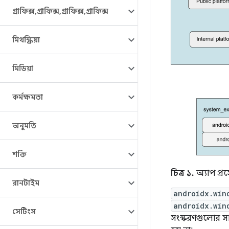
গ্রাফিক্স
,
গ্রাফিক্স
,
গ্রাফিক্স
,
গ্রাফিক্স
মিথস্ক্রিয়া
মিডিয়া
কর্মক্ষমতা
অনুমতি
শক্তি
চিত্র ১.
অ্যাপ প্র
রানটাইম
androidx.win
androidx.win
সেটিংস
সংস্করণগুলোর সাথ