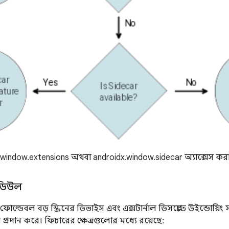
window.extensions অথবা androidx.window.sidecar অ্যাক্সেস করার
মডিউল
ল্ডেবল বড় স্ক্রিনের ডিভাইস এবং এক্সটার্নাল ডিসপ্লেতে উইন্ডোয়
 প্রদান করে। ফিচারের ক্ষেত্রগুলোর মধ্যে রয়েছে: