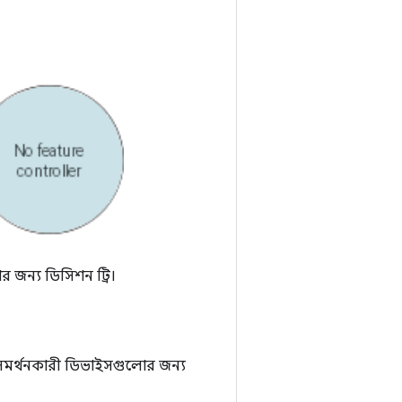
 জন্য ডিসিশন ট্রি।
িং সমর্থনকারী ডিভাইসগুলোর জন্য