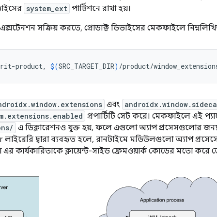
িভাইসের
system_ext
পার্টিশনে রাখা হয়।
ক্সটেনশন সক্রিয় করতে, প্রোডাক্ট ডিভাইসের মেকফাইলে নিম্নলিখ
rit-product,
$(
SRC_TARGET_DIR
)
/product/window_extension
ndroidx.window.extensions
এবং
androidx.window.sideca
m.extensions.enabled
প্রপার্টিটি সেট করে। মেকফাইলে এই প্যা
ons/
এ ডিক্লারেশনও যুক্ত হয়, ফলে এগুলো অ্যাপ প্রসেসগুলোর জন্
লাইব্রেরি দ্বারা ব্যবহৃত হলে, রানটাইমে মডিউলগুলো অ্যাপ প্রস
যা এর কার্যকারিতাকে ক্লায়েন্ট-সাইড ফ্রেমওয়ার্ক কোডের মতো করে 