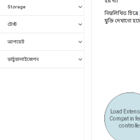
হয় না।
Storage
নিম্নলিখিত চিত্রে
যুক্তি দেখানো হয
টেস্ট
আপডেট
ভার্চুয়ালাইজেশন