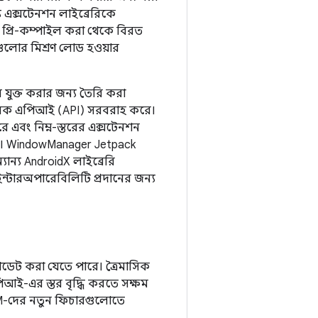
য এক্সটেনশন লাইব্রেরিকে
ি প্রি-কম্পাইল করা থেকে বিরত
গুলোর মিশ্রণ লোড হওয়ার
ে যুক্ত করার জন্য তৈরি করা
লিক এপিআই (API) সরবরাহ করে।
ে এবং নিম্ন-স্তরের এক্সটেনশন
করে। WindowManager Jetpack
ন্য AndroidX লাইব্রেরি
্টারঅপারেবিলিটি প্রদানের জন্য
 আপডেট করা যেতে পারে। ত্রৈমাসিক
পিআই-এর স্তর বৃদ্ধি করতে সক্ষম
 OEM-দের নতুন ফিচারগুলোতে