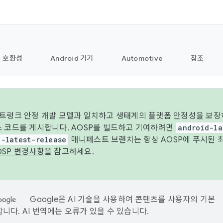
호환성
Android 기기
Automotive
참조
 트렁크 안정 개발 모델과 일치하고 생태계의 플랫폼 안정성을 보장
스 코드를 게시합니다. AOSP를 빌드하고 기여하려면
android-la
d-latest-release
매니페스트 브랜치는 항상 AOSP에 푸시된 
OSP 변경사항
을 참고하세요.
Google은 AI 기술을 사용하여 콘텐츠를 사용자의 기본
니다. AI 번역에는 오류가 있을 수 있습니다.