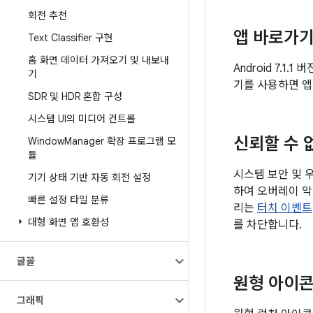
회전 추천
앱 바로가
Text Classifier 구현
홈 화면 데이터 가져오기 및 내보내
Android 7.
기
기를 사용하면 앱
SDR 및 HDR 혼합 구성
시스템 UI의 미디어 컨트롤
신뢰할 수 
Window
Manager 확장 프로그램 모
듈
시스템 보안 및 
기기 상태 기반 자동 회전 설정
하여 오버레이 악
빠른 설정 타일 분류
리는
터치 이벤트
대형 화면 앱 호환성
를 차단합니다.
글꼴
원형 아이
그래픽