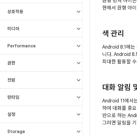
원형 런처 아이콘은
현에서 원형 아이
상호작용
미디어
색 관리
Performance
Android 8.
니다. Andro
최대한 활용할 수
권한
전원
대화 알림 
런타임
Android 1
하여 대화를 중요
설정
반으로 하는 And
그러면 알림을 기
Storage