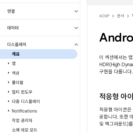
연결
AOSP
문서
데이터
Andr
디스플레이
개요
이 섹션에서는 앱 
앱
HDR(High Dy
구현을 다룹니다.
색상
폴더블
멀티 윈도우
적응형 아
다중 디스플레이
적응형 아이콘은 
Notifications
공합니다. 또한 
작업 관리자
및 백그라운드)를
소매 데모 모드