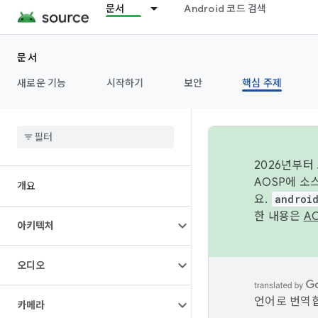
문서
Android 코드 검색
문서
새로운 기능
시작하기
보안
핵심 주제
2026년부터
AOSP에 소
개요
요.
androi
한 내용은
A
아키텍처
오디오
언어로 번역합
카메라