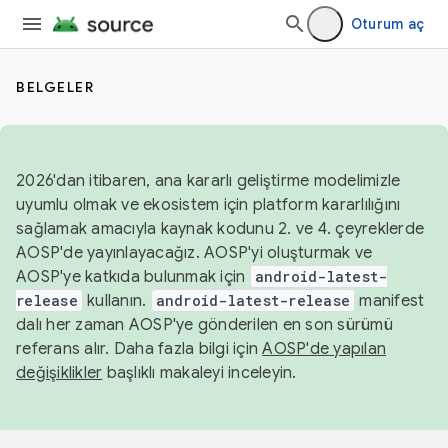
Oturum aç
BELGELER
2026'dan itibaren, ana kararlı geliştirme modelimizle
uyumlu olmak ve ekosistem için platform kararlılığını
sağlamak amacıyla kaynak kodunu 2. ve 4. çeyreklerde
AOSP'de yayınlayacağız. AOSP'yi oluşturmak ve
AOSP'ye katkıda bulunmak için
android-latest-
release
kullanın.
android-latest-release
manifest
dalı her zaman AOSP'ye gönderilen en son sürümü
referans alır. Daha fazla bilgi için
AOSP'de yapılan
değişiklikler
başlıklı makaleyi inceleyin.