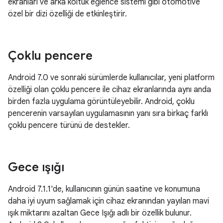
ekranları ve arka koltuk eğlence sistemi gibi otomotive
özel bir dizi özelliği de etkinleştirir.
Çoklu pencere
Android 7.0 ve sonraki sürümlerde kullanıcılar, yeni platform
özelliği olan çoklu pencere ile cihaz ekranlarında aynı anda
birden fazla uygulama görüntüleyebilir. Android, çoklu
pencerenin varsayılan uygulamasının yanı sıra birkaç farklı
çoklu pencere türünü de destekler.
Gece ışığı
Android 7.1.1'de, kullanıcının günün saatine ve konumuna
daha iyi uyum sağlamak için cihaz ekranından yayılan mavi
ışık miktarını azaltan Gece Işığı adlı bir özellik bulunur.