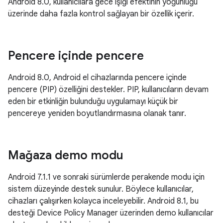
Android 8.0, kullanıcılara gece ışığı efektinin yoğunluğu
üzerinde daha fazla kontrol sağlayan bir özellik içerir.
Pencere içinde pencere
Android 8.0, Android el cihazlarında pencere içinde
pencere (PIP) özelliğini destekler. PIP, kullanıcıların devam
eden bir etkinliğin bulunduğu uygulamayı küçük bir
pencereye yeniden boyutlandırmasına olanak tanır.
Mağaza demo modu
Android 7.1.1 ve sonraki sürümlerde perakende modu için
sistem düzeyinde destek sunulur. Böylece kullanıcılar,
cihazları çalışırken kolayca inceleyebilir. Android 8.1, bu
desteği Device Policy Manager üzerinden demo kullanıcılar