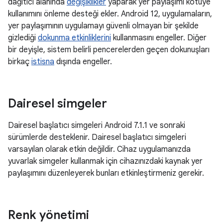
dağıtıcı alanında
değişiklikler
yaparak yer paylaşımı kötüye
kullanımını önleme desteği ekler. Android 12, uygulamaların,
yer paylaşımının uygulamayı güvenli olmayan bir şekilde
gizlediği
dokunma etkinliklerini
kullanmasını engeller. Diğer
bir deyişle, sistem belirli pencerelerden geçen dokunuşları
birkaç
istisna
dışında engeller.
Dairesel simgeler
Dairesel başlatıcı simgeleri Android 7.1.1 ve sonraki
sürümlerde desteklenir. Dairesel başlatıcı simgeleri
varsayılan olarak etkin değildir. Cihaz uygulamanızda
yuvarlak simgeler kullanmak için cihazınızdaki kaynak yer
paylaşımını düzenleyerek bunları etkinleştirmeniz gerekir.
Renk yönetimi