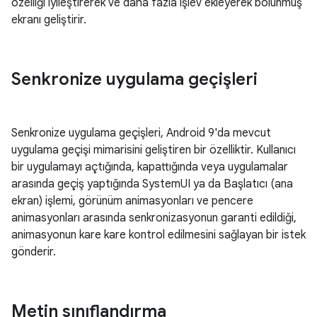
özelliği iyileştirerek ve daha fazla işlev ekleyerek bölünmüş
ekranı geliştirir.
Senkronize uygulama geçişleri
Senkronize uygulama geçişleri, Android 9'da mevcut
uygulama geçişi mimarisini geliştiren bir özelliktir. Kullanıcı
bir uygulamayı açtığında, kapattığında veya uygulamalar
arasında geçiş yaptığında SystemUI ya da Başlatıcı (ana
ekran) işlemi, görünüm animasyonları ve pencere
animasyonları arasında senkronizasyonun garanti edildiği,
animasyonun kare kare kontrol edilmesini sağlayan bir istek
gönderir.
Metin sınıflandırma