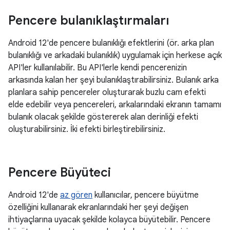
Pencere bulanıklaştırmaları
Android 12'de pencere bulanıklığı efektlerini (ör. arka plan
bulanıklığı ve arkadaki bulanıklık) uygulamak için herkese açık
API'ler kullanılabilir. Bu API'lerle kendi pencerenizin
arkasında kalan her şeyi bulanıklaştırabilirsiniz. Bulanık arka
planlara sahip pencereler oluşturarak buzlu cam efekti
elde edebilir veya pencereleri, arkalarındaki ekranın tamamı
bulanık olacak şekilde göstererek alan derinliği efekti
oluşturabilirsiniz. İki efekti birleştirebilirsiniz.
Pencere Büyüteci
Android 12'de
az gören
kullanıcılar, pencere büyütme
özelliğini kullanarak ekranlarındaki her şeyi değişen
ihtiyaçlarına uyacak şekilde kolayca büyütebilir. Pencere