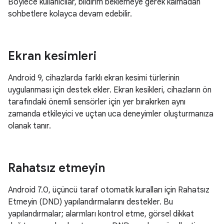
Böylece kullanıcılar, bildirim beklemeye gerek kalmadan
sohbetlere kolayca devam edebilir.
Ekran kesimleri
Android 9, cihazlarda farklı ekran kesimi türlerinin
uygulanması için destek ekler. Ekran kesikleri, cihazların ön
tarafındaki önemli sensörler için yer bırakırken aynı
zamanda etkileyici ve uçtan uca deneyimler oluşturmanıza
olanak tanır.
Rahatsız etmeyin
Android 7.0, üçüncü taraf otomatik kuralları için Rahatsız
Etmeyin (DND) yapılandırmalarını destekler. Bu
yapılandırmalar; alarmları kontrol etme, görsel dikkat