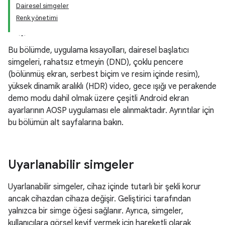
Dairesel simgeler
Renk yönetimi
Bu bölümde, uygulama kısayolları, dairesel başlatıcı
simgeleri, rahatsız etmeyin (DND), çoklu pencere
(bölünmüş ekran, serbest biçim ve resim içinde resim),
yüksek dinamik aralıklı (HDR) video, gece ışığı ve perakende
demo modu dahil olmak üzere çeşitli Android ekran
ayarlarının AOSP uygulaması ele alınmaktadır. Ayrıntılar için
bu bölümün alt sayfalarına bakın.
Uyarlanabilir simgeler
Uyarlanabilir simgeler, cihaz içinde tutarlı bir şekli korur
ancak cihazdan cihaza değişir. Geliştirici tarafından
yalnızca bir simge öğesi sağlanır. Ayrıca, simgeler,
kullanıcılara görsel keyif vermek için hareketli olarak