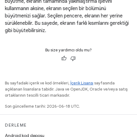
büyütme, ekranın tamamında yakınlaştırma işlevini
kullanmanın aksine, ekranın seçilen bir bölümünü
büyütmenizi sağlar. Seçilen pencere, ekranın her yerine
sürüklenebilir. Bu sayede, ekranın farklı kısımlarını gerektiği
gibi büyütebilirsiniz.
Bu size yardımcı oldu mu?
Bu sayfadaki içerik ve kod örnekleri,
İçerik Lisansı
sayfasında
açıklanan lisanslara tabidir. Java ve OpenJDK, Oracle ve/veya satış
ortaklarının tescilli ticari markasıdır.
Son güncelleme tarihi: 2026-06-18 UTC.
DERLEME
Android kod deposu