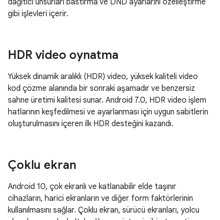
dağıtıcı unsurları bastırma ve DND ayarlarını özelleştirme
gibi işlevleri içerir.
HDR video oynatma
Yüksek dinamik aralıklı (HDR) video, yüksek kaliteli video
kod çözme alanında bir sonraki aşamadır ve benzersiz
sahne üretimi kalitesi sunar. Android 7.0, HDR video işlem
hatlarının keşfedilmesi ve ayarlanması için uygun sabitlerin
oluşturulmasını içeren ilk HDR desteğini kazandı.
Çoklu ekran
Android 10, çok ekranlı ve katlanabilir elde taşınır
cihazların, harici ekranların ve diğer form faktörlerinin
kullanılmasını sağlar. Çoklu ekran, sürücü ekranları, yolcu