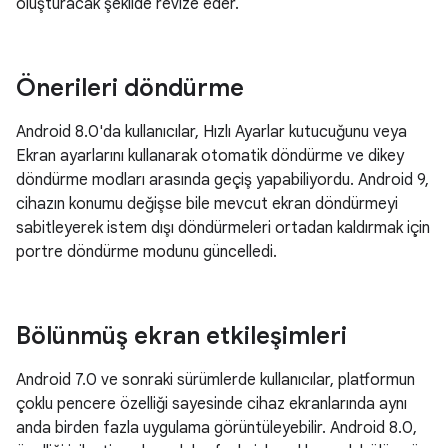
oluşturacak şekilde revize eder.
Önerileri döndürme
Android 8.0'da kullanıcılar, Hızlı Ayarlar kutucuğunu veya
Ekran ayarlarını kullanarak otomatik döndürme ve dikey
döndürme modları arasında geçiş yapabiliyordu. Android 9,
cihazın konumu değişse bile mevcut ekran döndürmeyi
sabitleyerek istem dışı döndürmeleri ortadan kaldırmak için
portre döndürme modunu güncelledi.
Bölünmüş ekran etkileşimleri
Android 7.0 ve sonraki sürümlerde kullanıcılar, platformun
çoklu pencere özelliği sayesinde cihaz ekranlarında aynı
anda birden fazla uygulama görüntüleyebilir. Android 8.0,