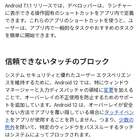
Android 7.1.1 リリースでは、デベロッパーは、ランチャー
に表示できる操作固有のショートカットをアプリ内で定義
できます。これらのアプリのショートカットを使うと、ユ
ーザーは、アプリ内で一般的なタスクやおすすめのタスク
を簡単に開始できます。
信頼できないタッチのブロック
システム セキュリティと優れたユーザー エクスペリエン
スを維持するために、Android 12 では、特にウィンドウ
マネージャーと入力ディスパッチャの領域に
変更
を加える
ことで、オーバーレイの不正使用を防止するためのサポー
トを追加しています。Android 12 は、オーバーレイが安全
でない方法でアプリを覆い隠している場合に
タッチイベン
ト
をアプリが使用することを許しません。つまり、
少数の
例外
を除いて、特定のウィンドウをパススルーするタッチ
はシステムによってブロックされます。