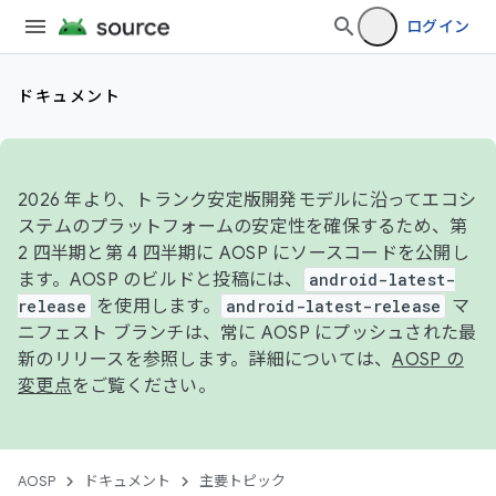
ログイン
ドキュメント
2026 年より、トランク安定版開発モデルに沿ってエコシ
ステムのプラットフォームの安定性を確保するため、第
2 四半期と第 4 四半期に AOSP にソースコードを公開し
ます。AOSP のビルドと投稿には、
android-latest-
release
を使用します。
android-latest-release
マ
ニフェスト ブランチは、常に AOSP にプッシュされた最
新のリリースを参照します。詳細については、
AOSP の
変更点
をご覧ください。
AOSP
ドキュメント
主要トピック