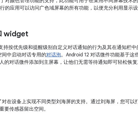
8.1 新增了对颜色管理功能的支持，此功能可用于在采用不同屏幕技
8.1 上运行的应用可以访问广色域屏幕的所有功能，以便充分利用显示
widget
11 开始支持按优先级和提醒级别自定义对话通知的行为及其在通知
空间中启动对话专用的
对话泡
。Android 12 对话微件功能基于这些
人的对话微件添加到主屏幕，让他们无需等待通知即可轻松恢复
 9 新增了对在设备上实现不同类型刘海屏的支持。通过刘海屏，您可
重要传感器留出空间。