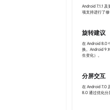
Android 7
项支持进行了修
旋转建议
在 Androi
换。Andro
生变化）。
分屏交互
在 Androi
8.0 通过优