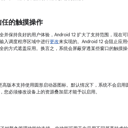
信任的触摸操作
并保持良好的用户体验，Android 12 扩大了支持范围，现
输入调度程序区域中进行
更改
来实现的。Android 12 会阻止应
全的方式遮盖应用。换言之，系统会屏蔽穿透某些窗口的触摸操
7.1.1 及更高版本支持使用圆形启动器图标。默认情况下，系统不会
，您必须修改设备上的资源叠加层才能予以启用。