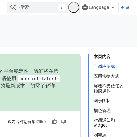
/
登录
本页内容
自适应图标
统的平台稳定性，我们将在第
应用快捷方式
码，请使用
android-latest-
P 的最新版本。如需了解详
屏蔽不受信任的
触摸操作
圆形图标
颜色管理
对话通知和
该内容对您有帮助吗？
widget
刘海屏