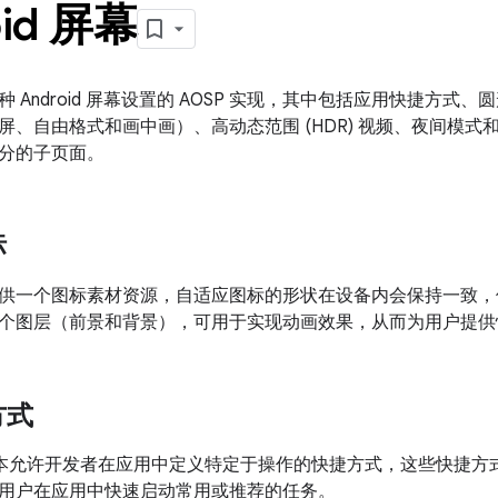
oid 屏幕
 Android 屏幕设置的 AOSP 实现，其中包括应用快捷方式、圆
屏、自由格式和画中画）、高动态范围 (HDR) 视频、夜间模
分的子页面。
标
供一个图标素材资源，自适应图标的形状在设备内会保持一致，
个图层（前景和背景），可用于实现动画效果，从而为用户提供
方式
7.1.1 版本允许开发者在应用中定义特定于操作的快捷方式，这些快
用户在应用中快速启动常用或推荐的任务。