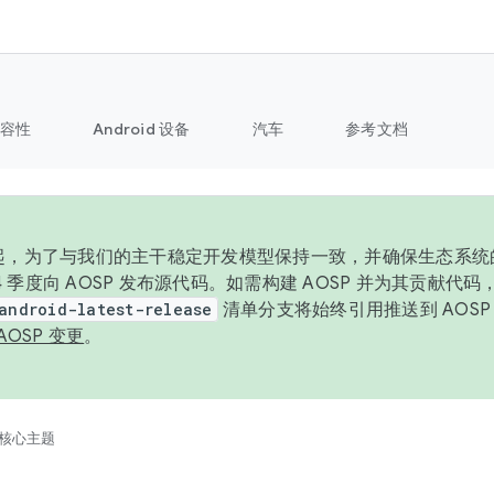
容性
Android 设备
汽车
参考文档
6 年起，为了与我们的主干稳定开发模型保持一致，并确保生态系
 4 季度向 AOSP 发布源代码。如需构建 AOSP 并为其贡献代
android-latest-release
清单分支将始终引用推送到 AOS
AOSP 变更
。
核心主题