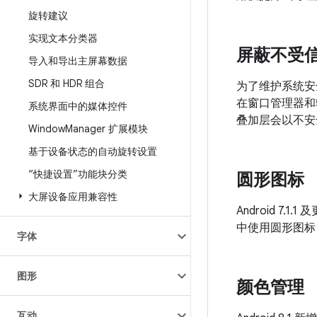
旋转建议
实现文本分类器
屏蔽不受
导入和导出主屏幕数据
SDR 和 HDR 组合
为了维护系统安全
在窗口管理器和
系统界面中的媒体控件
叠加层会以不安
Window
Manager 扩展模块
基于设备状态的自动旋转设置
“快捷设置”功能块分类
圆形图标
大屏设备应用兼容性
Android 
中使用圆形图标
字体
图形
颜色管理
互动