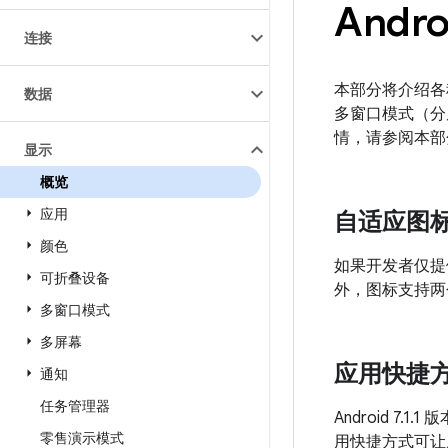
Andr
连接
本部分将介绍各种
数据
多窗口模式（分
情，请参阅本部
显示
概览
应用
自适应图
颜色
如果开发者仅提
可折叠设备
外，图标支持两
多窗口模式
多屏幕
应用快捷
通知
任务管理器
Android 
零售演示模式
用快捷方式可让