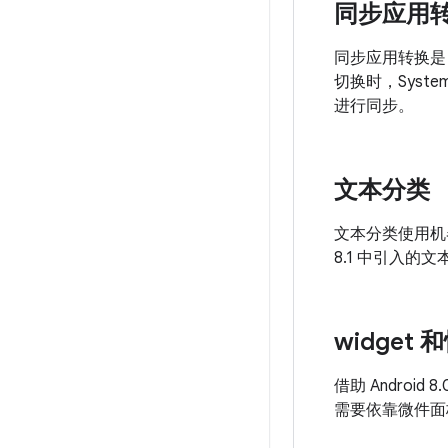
同步应用
同步应用转换是 
切换时，Sys
进行同步。
文本分类
文本分类使用机器
8.1 中引入的
widget
借助 Andro
需要依靠微件面板