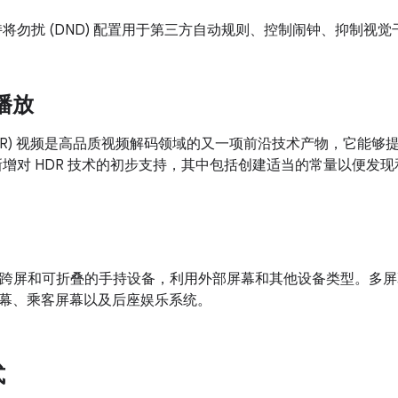
.0 支持将勿扰 (DND) 配置用于第三方自动规则、控制闹钟、抑制视
播放
HDR) 视频是高品质视频解码领域的又一项前沿技术产物，它能
7.0 已新增对 HDR 技术的初步支持，其中包括创建适当的常量以便发现
10 支持跨屏和可折叠的手持设备，利用外部屏幕和其他设备类型。多屏幕还
幕、乘客屏幕以及后座娱乐系统。
式