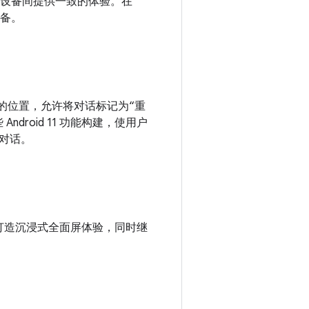
术的设备间提供一致的体验。在
设备。
栏中的位置，允许将对话标记为“重
 Android 11 功能构建，使用户
对话。
以打造沉浸式全面屏体验，同时继