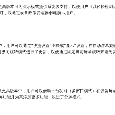
.1.1 及更高版本可为演示模式提供系统级支持，以便用户可以轻松检测运行中
订，以通过设备政策管理器创建演示用户。
d 8.0 中，用户可以通过“快捷设置”图块或“显示”设置，在自动
id 9 对纵向旋转模式进行了更新，以便通过固定当前屏幕旋转来避
d 7.0 及更高版本中，用户可以借助平台功能（多窗口模式）在设备屏幕
化分屏功能并为其添加更多功能，改进了分屏模式。