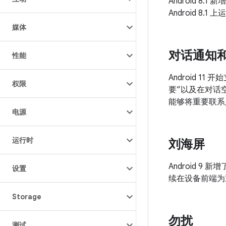
Android 
Android 
媒体
对话通知和 
性能
Android 
权限
要”以及在对话
能够将重要联系
电源
运行时
刘海屏
Android
设置
续在设备前端为
Storage
勿扰
测试