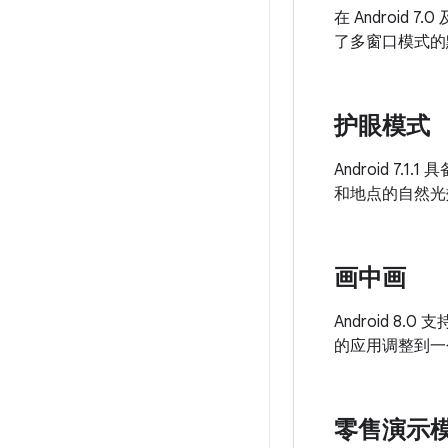
在 Androi
了多窗口模式的默
护眼模式
Android 
和地点的自然光效
画中画
Android 8
的应用调整到一
零售演示