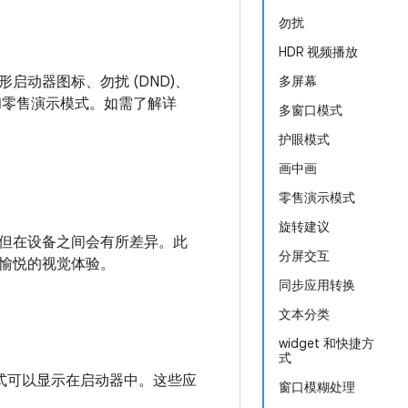
勿扰
HDR 视频播放
形启动器图标、勿扰 (DND)、
多屏幕
式和零售演示模式。如需了解详
多窗口模式
护眼模式
画中画
零售演示模式
旋转建议
但在设备之间会有所差异。此
分屏交互
愉悦的视觉体验。
同步应用转换
文本分类
widget 和快捷方
式
捷方式可以显示在启动器中。这些应
窗口模糊处理