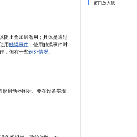
窗口放大镜
在可以阻止叠加层滥用；具体是通过
用使用
触摸事件
，使用触摸事件时
作，但有一些
例外情况
。
启用圆形启动器图标。要在设备实现