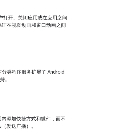
当用户打开、关闭应用或在应用之间
时保证在视图动画和窗口动画之间
类程序服务扩展了 Android
支持。
从应用内添加快捷方式和微件，而不
方法（发送广播）。