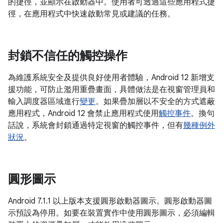
的捷徑，並顯示在啟動器中。使用者可透過這些應用程式捷
徑，在應用程式中快速啟動常見或建議的任務。
封鎖不信任的觸控操作
為維護系統安全及提供良好使用者體驗，Android 12 新增支
援功能，可防止濫用重疊畫面，具體做法是在視窗管理員和
輸入調度器區域進行
變更
。如果疊加層以不安全的方式遮蔽
應用程式，Android 12 會禁止應用程式使用
觸控事件
。換句
話說，系統會封鎖通過特定視窗的觸控事件，但有
幾種例外
狀況
。
圓形圖示
Android 7.1.1 以上版本支援圓形啟動器圖示。圓形啟動器圖
示預設為停用。如要在裝置實作中使用圓形圖示，必須編輯