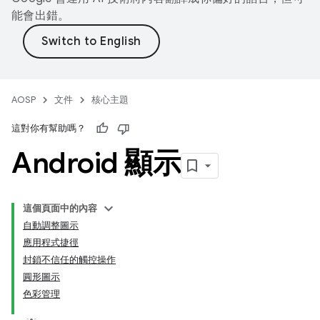
能會出錯。
AOSP
文件
核心主題
這對你有幫助嗎？
Android 顯示
這個頁面中的內容
自動調整圖示
應用程式捷徑
封鎖不信任的觸控操作
圓形圖示
色彩管理