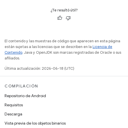
¿Te resultó útil?
El contenido y las muestras de código que aparecen en esta página
están sujetas a las licencias que se describen en la
Licencia de
Contenido
. Java y OpenJDK son marcas registradas de Oracle o sus
afiliados.
Última actualización: 2026-06-18 (UTC)
COMPILACIÓN
Repositorio de Android
Requisitos
Descarga
Vista previa de los objetos binarios