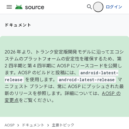
ログイン
ドキュメント
2026 年より、トランク安定版開発モデルに沿ってエコシ
ステムのプラットフォームの安定性を確保するため、第
2 四半期と第 4 四半期に AOSP にソースコードを公開し
ます。AOSP のビルドと投稿には、
android-latest-
release
を使用します。
android-latest-release
マ
ニフェスト ブランチは、常に AOSP にプッシュされた最
新のリリースを参照します。詳細については、
AOSP の
変更点
をご覧ください。
AOSP
ドキュメント
主要トピック