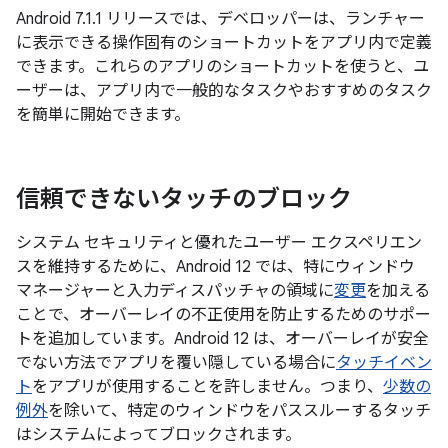
Android 7.1.1 リリースでは、デベロッパーは、ランチャー
に表示できる操作固有のショートカットをアプリ内で定義
できます。これらのアプリのショートカットを使うと、ユ
ーザーは、アプリ内で一般的なタスクやおすすめのタスク
を簡単に開始できます。
信頼できないタッチのブロック
システム セキュリティと優れたユーザー エクスペリエン
スを維持するために、Android 12 では、特にウィンドウ
マネージャーと入力ディスパッチャの領域に
変更
を加える
ことで、オーバーレイの不正使用を防止するためのサポー
トを追加しています。Android 12 は、オーバーレイが安全
でない方法でアプリを覆い隠している場合に
タッチイベン
ト
をアプリが使用することを許しません。つまり、
少数の
例外
を除いて、特定のウィンドウをパススルーするタッチ
はシステムによってブロックされます。