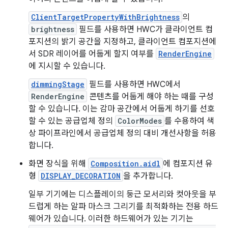
ClientTargetPropertyWithBrightness
의
brightness
필드를 사용하면 HWC가 클라이언트 컴
포지션의 밝기 공간을 지정하고, 클라이언트 컴포지션에
서 SDR 레이어를 어둡게 할지 여부를
RenderEngine
에 지시할 수 있습니다.
dimmingStage
필드를 사용하면 HWC에서
RenderEngine
콘텐츠를 어둡게 해야 하는 때를 구성
할 수 있습니다. 이는 감마 공간에서 어둡게 하기를 선호
할 수 있는 공급업체 정의
ColorModes
를 수용하여 색
상 파이프라인에서 공급업체 정의 대비 개선사항을 허용
합니다.
화면 장식을 위해
Composition.aidl
에 컴포지션 유
형
DISPLAY_DECORATION
을 추가합니다.
일부 기기에는 디스플레이의 둥근 모서리와 컷아웃을 부
드럽게 하는 알파 마스크 그리기를 최적화하는 전용 하드
웨어가 있습니다. 이러한 하드웨어가 있는 기기는