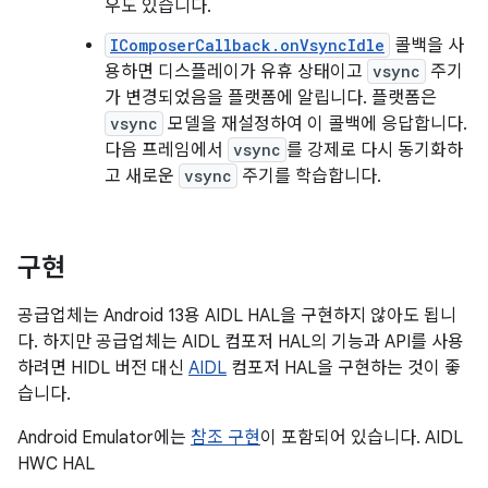
우도 있습니다.
IComposerCallback.onVsyncIdle
콜백을 사
용하면 디스플레이가 유휴 상태이고
vsync
주기
가 변경되었음을 플랫폼에 알립니다. 플랫폼은
vsync
모델을 재설정하여 이 콜백에 응답합니다.
다음 프레임에서
vsync
를 강제로 다시 동기화하
고 새로운
vsync
주기를 학습합니다.
구현
공급업체는 Android 13용 AIDL HAL을 구현하지 않아도 됩니
다. 하지만 공급업체는 AIDL 컴포저 HAL의 기능과 API를 사용
하려면 HIDL 버전 대신
AIDL
컴포저 HAL을 구현하는 것이 좋
습니다.
Android Emulator에는
참조 구현
이 포함되어 있습니다. AIDL
HWC HAL