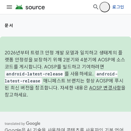
로그인
문서
2026년부터 트렁크 안정 개발 모델과 일치하고 생태계의 플
랫폼 안정성을 보장하기 위해 2분기와 4분기에 AOSP에 소스
코드를 게시합니다. AOSP를 빌드하고 기여하려면
android-latest-release
를 사용하세요.
android-
latest-release
매니페스트 브랜치는 항상 AOSP에 푸시
된 최신 버전을 참조합니다. 자세한 내용은
AOSP 변경사항
을
참고하세요.
Google은 AI 기술을 사용하여 콘텐츠를 사용자의 기본 언어