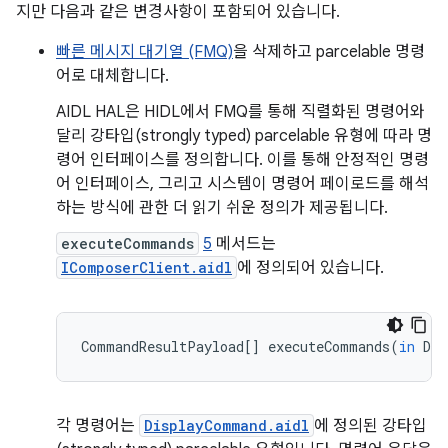
지만 다음과 같은 변경사항이 포함되어 있습니다.
빠른 메시지 대기열 (FMQ)
을 삭제하고 parcelable 명령
어로 대체합니다.
AIDL HAL은 HIDL에서 FMQ를 통해 직렬화된 명령어와
달리 강타입(strongly typed) parcelable 유형에 따라 명
령어 인터페이스를 정의합니다. 이를 통해 안정적인 명령
어 인터페이스, 그리고 시스템이 명령어 페이로드를 해석
하는 방식에 관한 더 읽기 쉬운 정의가 제공됩니다.
executeCommands
5
메서드는
IComposerClient.aidl
에 정의되어 있습니다.
CommandResultPayload
[]
executeCommands
(
in
Dis
각 명령어는
DisplayCommand.aidl
에 정의된 강타입