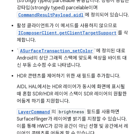
(strongly typed) parcelable 유형입니다. 명령어 응답은
강타입(strongly typed) parcelable이며
CommandResultPayload.aidl
에 정의되어 있습니다.
활성 클라이언트가 이 메서드를 사용하지 않으므로
IComposerClient.getClientTargetSupport
를 삭
제합니다.
`
ASurfaceTransaction_setColor
`에 정의된 대로
Android의 상단 그래픽 스택에 맞도록 색상을 바이트 대
신 부동 소수점 수로 나타냅니다.
HDR 콘텐츠를 제어하기 위한 새 필드를 추가합니다.
AIDL HAL에서는 HDR 레이어가 동시에 화면에 표시될
때 혼합 SDR/HDR 레이어 스택이 SDR 레이어의 원활한
어둡게 하기를 지원합니다.
LayerCommand
의
brightness
필드를 사용하면
SurfaceFlinger가 레이어별 밝기를 지정할 수 있습니다.
이를 통해 HWC가 감마 공간이 아닌 선형 빛 공간에서 레
이어의 콘텐츠를 어둡게 할 수 있습니다.