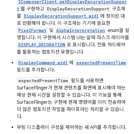
IComposerClient.getDisplayDecorationSuppor
t
를 구현하고
DisplayDecorationSupport
구조체
를
DisplayDecorationSupport.aidl
에 정의된 대
로 반환해야 합니다. 이 구조체는 기기에 필요한
PixelFormat
및
AlphaInterpretation
enum을 설
명합니다. 이 구현에서 시스템 UI는 알파 마스크 레이어를
DISPLAY_DECORATION
로 표시합니다. 전용 하드웨어
를 활용하는 컴포지션 유형입니다.
DisplayCommand.aidl
에
expectedPresentTime
필드를 추가합니다.
expectedPresentTime
필드를 사용하면
SurfaceFlinger가 현재 콘텐츠를 화면에 표시해야 하는
예상 현재 시간을 설정할 수 있습니다. 이 기능을 통해
SurfaceFlinger는 구현에 현재 명령어를 미리 전송하여
더 많은 컴포지션 작업을 파이프라인 처리할 수 있습니
다.
부팅 디스플레이 구성을 제어하는 새 API를 추가합니다.