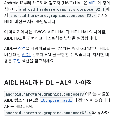
Android 13부터 하드웨어 컴포저 (HWC) HAL 은
AIDL
에 정의
됩니다.
android.hardware.graphics.composer@2.1
에
서
android.hardware.graphics.composer@2.4
까지의
HIDL 버전은 지원 중단됩니다.
이 페이지에서는 HWC의 AIDL HAL과 HIDL HAL의 차이점,
AIDL HAL을 구현하고 테스트하는 방법을 설명합니다.
AIDL은
장점
을 제공하므로 공급업체는 Android 13부터 HIDL
버전 대신
AIDL
컴포저 HAL을 구현할 수 있습니다. 자세한 내
용은
구현
섹션을 참고하세요.
AIDL HAL과 HIDL HAL의 차이점
android.hardware.graphics.composer3
이라는 새로운
AIDL 컴포저 HAL은
IComposer.aidl
에 정의되어 있습니다.
API는 HIDL HAL
android.hardware.graphics.composer@2.4
와 유사하