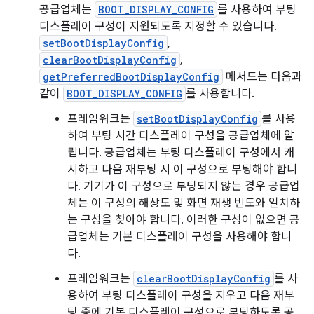
공급업체는
BOOT_DISPLAY_CONFIG
를 사용하여 부팅
디스플레이 구성이 지원되도록 지정할 수 있습니다.
setBootDisplayConfig
,
clearBootDisplayConfig
,
getPreferredBootDisplayConfig
메서드는 다음과
같이
BOOT_DISPLAY_CONFIG
를 사용합니다.
프레임워크는
setBootDisplayConfig
를 사용
하여 부팅 시간 디스플레이 구성을 공급업체에 알
립니다. 공급업체는 부팅 디스플레이 구성에서 캐
시하고 다음 재부팅 시 이 구성으로 부팅해야 합니
다. 기기가 이 구성으로 부팅되지 않는 경우 공급업
체는 이 구성의 해상도 및 화면 재생 빈도와 일치하
는 구성을 찾아야 합니다. 이러한 구성이 없으면 공
급업체는 기본 디스플레이 구성을 사용해야 합니
다.
프레임워크는
clearBootDisplayConfig
를 사
용하여 부팅 디스플레이 구성을 지우고 다음 재부
팅 중에 기본 디스플레이 구성으로 부팅하도록 공