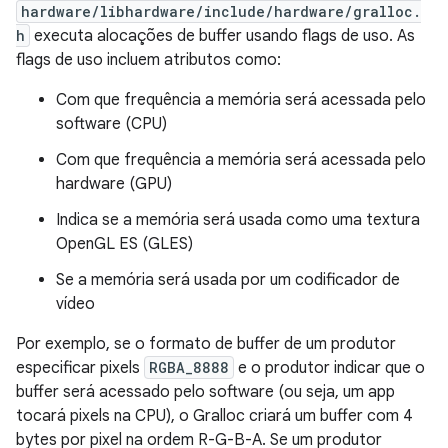
hardware/libhardware/include/hardware/gralloc.
h
executa alocações de buffer usando flags de uso. As
flags de uso incluem atributos como:
Com que frequência a memória será acessada pelo
software (CPU)
Com que frequência a memória será acessada pelo
hardware (GPU)
Indica se a memória será usada como uma textura
OpenGL ES (GLES)
Se a memória será usada por um codificador de
vídeo
Por exemplo, se o formato de buffer de um produtor
especificar pixels
RGBA_8888
e o produtor indicar que o
buffer será acessado pelo software (ou seja, um app
tocará pixels na CPU), o Gralloc criará um buffer com 4
bytes por pixel na ordem R-G-B-A. Se um produtor