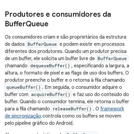
Produtores e consumidores da
Buffer
Queue
Os consumidores criam e são proprietários da estrutura
de dados
BufferQueue
e podem existir em processos
diferentes dos produtores. Quando um produtor precisa
de um buffer, ele solicita um buffer livre de
BufferQueue
chamando
dequeueBuffer()
, especificando a largura, a
altura, o formato de pixel e as flags de uso dos buffers. O
produtor preenche o buffer e o retorna à fila chamando
queueBuffer()
. Em seguida, o consumidor adquire o
buffer com
acquireBuffer()
e faz uso do conteúdo do
buffer. Quando o consumidor termina, ele retorna o buffer
para a fila chamando
releaseBuffer()
. O
framework
de sincronização
controla como os buffers se movem
pelo pipeline gráfico do Android.