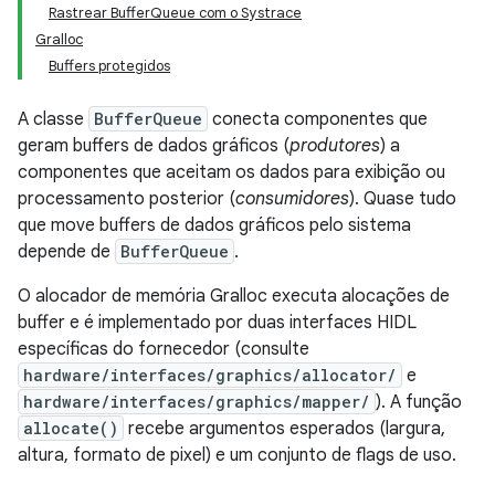
Rastrear BufferQueue com o Systrace
Gralloc
Buffers protegidos
A classe
BufferQueue
conecta componentes que
geram buffers de dados gráficos (
produtores
) a
componentes que aceitam os dados para exibição ou
processamento posterior (
consumidores
). Quase tudo
que move buffers de dados gráficos pelo sistema
depende de
BufferQueue
.
O alocador de memória Gralloc executa alocações de
buffer e é implementado por duas interfaces HIDL
específicas do fornecedor (consulte
hardware/interfaces/graphics/allocator/
e
hardware/interfaces/graphics/mapper/
). A função
allocate()
recebe argumentos esperados (largura,
altura, formato de pixel) e um conjunto de flags de uso.