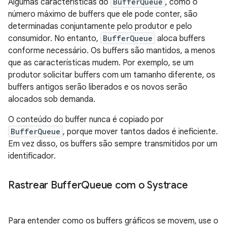
Algumas características do
BufferQueue
, como o
número máximo de buffers que ele pode conter, são
determinadas conjuntamente pelo produtor e pelo
consumidor. No entanto,
BufferQueue
aloca buffers
conforme necessário. Os buffers são mantidos, a menos
que as características mudem. Por exemplo, se um
produtor solicitar buffers com um tamanho diferente, os
buffers antigos serão liberados e os novos serão
alocados sob demanda.
O conteúdo do buffer nunca é copiado por
BufferQueue
, porque mover tantos dados é ineficiente.
Em vez disso, os buffers são sempre transmitidos por um
identificador.
Rastrear Buffer
Queue com o Systrace
Para entender como os buffers gráficos se movem, use o