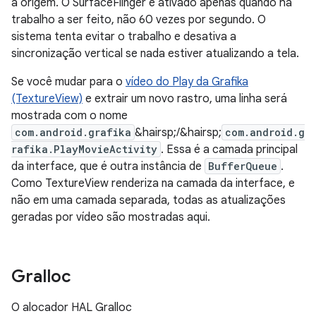
a origem. O SurfaceFlinger é ativado apenas quando há
trabalho a ser feito, não 60 vezes por segundo. O
sistema tenta evitar o trabalho e desativa a
sincronização vertical se nada estiver atualizando a tela.
Se você mudar para o
vídeo do Play da Grafika
(TextureView)
e extrair um novo rastro, uma linha será
mostrada com o nome
com.android.grafika
&hairsp;/&hairsp;
com.android.g
rafika.PlayMovieActivity
. Essa é a camada principal
da interface, que é outra instância de
BufferQueue
.
Como TextureView renderiza na camada da interface, e
não em uma camada separada, todas as atualizações
geradas por vídeo são mostradas aqui.
Gralloc
O alocador HAL Gralloc