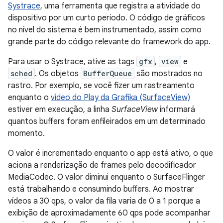
Systrace
, uma ferramenta que registra a atividade do
dispositivo por um curto período. O código de gráficos
no nível do sistema é bem instrumentado, assim como
grande parte do código relevante do framework do app.
Para usar o Systrace, ative as tags
gfx
,
view
e
sched
. Os objetos
BufferQueue
são mostrados no
rastro. Por exemplo, se você fizer um rastreamento
enquanto o
vídeo do Play da Grafika (SurfaceView)
estiver em execução, a linha
SurfaceView
informará
quantos buffers foram enfileirados em um determinado
momento.
O valor é incrementado enquanto o app está ativo, o que
aciona a renderização de frames pelo decodificador
MediaCodec. O valor diminui enquanto o SurfaceFlinger
está trabalhando e consumindo buffers. Ao mostrar
vídeos a 30 qps, o valor da fila varia de 0 a 1 porque a
exibição de aproximadamente 60 qps pode acompanhar