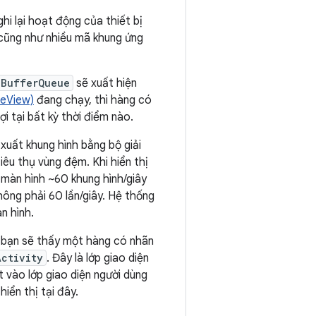
hi lại hoạt động của thiết bị
 cũng như nhiều mã khung ứng
BufferQueue
sẽ xuất hiện
ceView)
đang chạy, thì hàng có
 tại bất kỳ thời điểm nào.
 xuất khung hình bằng bộ giải
êu thụ vùng đệm. Khi hiển thị
ì màn hình ~60 khung hình/giây
hông phải 60 lần/giây. Hệ thống
n hình.
, bạn sẽ thấy một hàng có nhãn
Activity
. Đây là lớp giao diện
 vào lớp giao diện người dùng
iển thị tại đây.