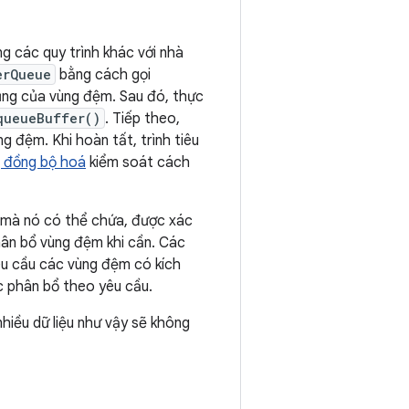
ng các quy trình khác với nhà
erQueue
bằng cách gọi
 dụng của vùng đệm. Sau đó, thực
queueBuffer()
. Tiếp theo,
g đệm. Khi hoàn tất, trình tiêu
 đồng bộ hoá
kiểm soát cách
a mà nó có thể chứa, được xác
ân bổ vùng đệm khi cần. Các
yêu cầu các vùng đệm có kích
 phân bổ theo yêu cầu.
hiều dữ liệu như vậy sẽ không