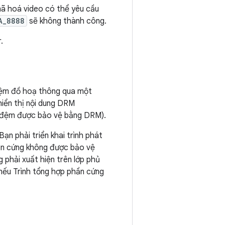
 mã hoá video có thể yêu cầu
A_8888
sẽ không thành công.
.
đệm đồ hoạ thông qua một
iển thị nội dung DRM
g đệm được bảo vệ bằng DRM).
n phải triển khai trình phát
ần cứng không được bảo vệ
phải xuất hiện trên lớp phủ
 nếu Trình tổng hợp phần cứng