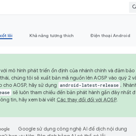
cốt lõi
Khả năng tương thích
Điện thoại Android
với mô hình phát triển ổn định của nhánh chính và đảm bảo 
 thái, chúng tôi sẽ xuất bản mã nguồn lên AOSP vào quý 2 
p cho AOSP, hãy sử dụng
android-latest-release
. Nhán
ease
sẽ luôn tham chiếu đến bản phát hành gần đây nhất 
ông tin, hãy xem bài viết
Các thay đổi đối với AOSP
.
Google sử dụng công nghệ AI để dịch nội dung