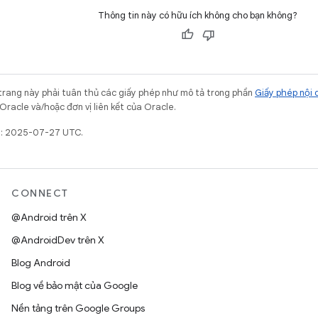
Thông tin này có hữu ích không cho bạn không?
trang này phải tuân thủ các giấy phép như mô tả trong phần
Giấy phép nội 
Oracle và/hoặc đơn vị liên kết của Oracle.
ất: 2025-07-27 UTC.
CONNECT
@Android trên X
@AndroidDev trên X
Blog Android
Blog về bảo mật của Google
Nền tảng trên Google Groups