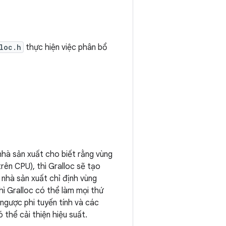
loc.h
thực hiện việc phân bổ
nhà sản xuất cho biết rằng vùng
ên CPU), thì Gralloc sẽ tạo
nhà sản xuất chỉ định vùng
ì Gralloc có thể làm mọi thứ
ngược phi tuyến tính và các
thể cải thiện hiệu suất.