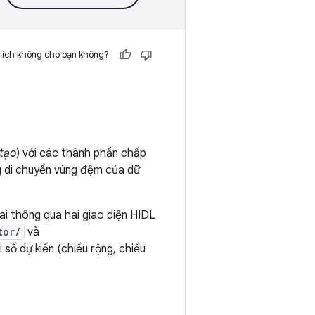
 ích không cho bạn không?
 tạo
) với các thành phần chấp
g di chuyển vùng đệm của dữ
ai thông qua hai giao diện HIDL
tor/
và
 số dự kiến (chiều rộng, chiều