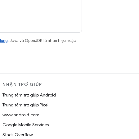
dung
. Java và OpenJDK là nhãn hiệu hoặc
NHẬN TRỢ GIÚP
Trung tâm trợ giúp Android
Trung tâm trợ giúp Pixel
www.android.com
Google Mobile Services
Stack Overflow