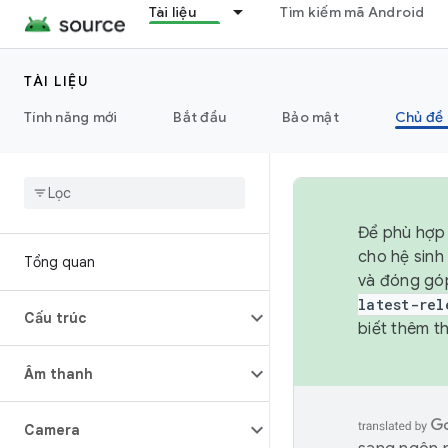
Tài liệu
Tìm kiếm mã Android
TÀI LIỆU
Tính năng mới
Bắt đầu
Bảo mật
Chủ đề 
Để phù hợp 
cho hệ sinh
Tổng quan
và đóng gó
latest-rel
Cấu trúc
biết thêm th
Âm thanh
Camera