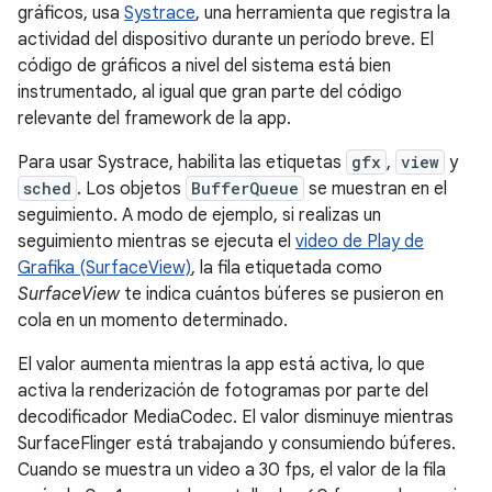
gráficos, usa
Systrace
, una herramienta que registra la
actividad del dispositivo durante un período breve. El
código de gráficos a nivel del sistema está bien
instrumentado, al igual que gran parte del código
relevante del framework de la app.
Para usar Systrace, habilita las etiquetas
gfx
,
view
y
sched
. Los objetos
BufferQueue
se muestran en el
seguimiento. A modo de ejemplo, si realizas un
seguimiento mientras se ejecuta el
video de Play de
Grafika (SurfaceView)
, la fila etiquetada como
SurfaceView
te indica cuántos búferes se pusieron en
cola en un momento determinado.
El valor aumenta mientras la app está activa, lo que
activa la renderización de fotogramas por parte del
decodificador MediaCodec. El valor disminuye mientras
SurfaceFlinger está trabajando y consumiendo búferes.
Cuando se muestra un video a 30 fps, el valor de la fila