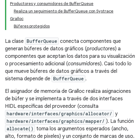
Productores y consumidores de BufferQueue
Realiza un seguimiento de BufferQueue con Systrace
Gralloc
Búferes protegidos
La clase
BufferQueue
conecta componentes que
generan búferes de datos gráficos (
productores
) a
componentes que aceptan los datos para su visualización
o procesamiento adicional (
consumidores
). Casi todo lo
que mueve búferes de datos gráficos a través del
sistema depende de
BufferQueue
.
El asignador de memoria de Gralloc realiza asignaciones
de búfer y se implementa a través de dos interfaces
HIDL específicas del proveedor (consulta
hardware/interfaces/graphics/allocator/
y
hardware/interfaces/graphics/mapper/
). La función
allocate()
toma los argumentos esperados (ancho,
alto, formato de píxeles) y un conjunto de marcas de uso.