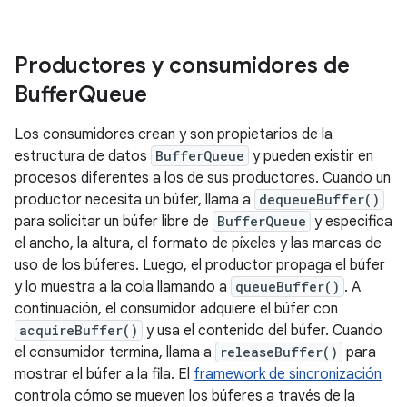
Productores y consumidores de
Buffer
Queue
Los consumidores crean y son propietarios de la
estructura de datos
BufferQueue
y pueden existir en
procesos diferentes a los de sus productores. Cuando un
productor necesita un búfer, llama a
dequeueBuffer()
para solicitar un búfer libre de
BufferQueue
y especifica
el ancho, la altura, el formato de píxeles y las marcas de
uso de los búferes. Luego, el productor propaga el búfer
y lo muestra a la cola llamando a
queueBuffer()
. A
continuación, el consumidor adquiere el búfer con
acquireBuffer()
y usa el contenido del búfer. Cuando
el consumidor termina, llama a
releaseBuffer()
para
mostrar el búfer a la fila. El
framework de sincronización
controla cómo se mueven los búferes a través de la