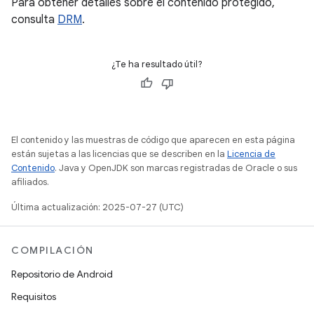
Para obtener detalles sobre el contenido protegido,
consulta
DRM
.
¿Te ha resultado útil?
El contenido y las muestras de código que aparecen en esta página
están sujetas a las licencias que se describen en la
Licencia de
Contenido
. Java y OpenJDK son marcas registradas de Oracle o sus
afiliados.
Última actualización: 2025-07-27 (UTC)
COMPILACIÓN
Repositorio de Android
Requisitos