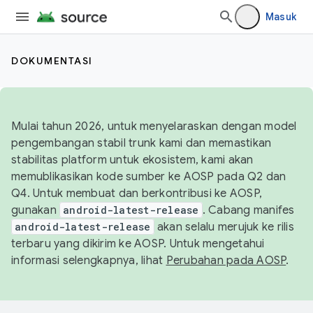
Masuk
DOKUMENTASI
Mulai tahun 2026, untuk menyelaraskan dengan model
pengembangan stabil trunk kami dan memastikan
stabilitas platform untuk ekosistem, kami akan
memublikasikan kode sumber ke AOSP pada Q2 dan
Q4. Untuk membuat dan berkontribusi ke AOSP,
gunakan
android-latest-release
. Cabang manifes
android-latest-release
akan selalu merujuk ke rilis
terbaru yang dikirim ke AOSP. Untuk mengetahui
informasi selengkapnya, lihat
Perubahan pada AOSP
.