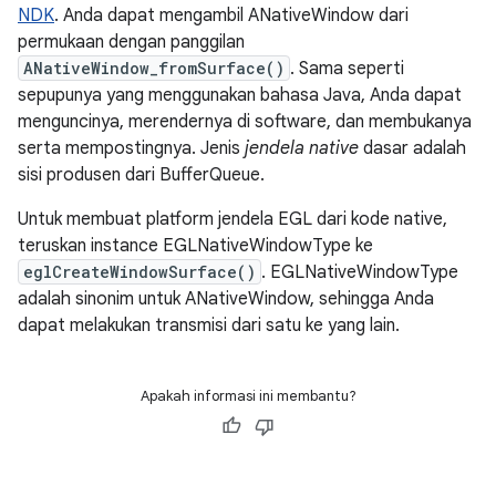
NDK
. Anda dapat mengambil ANativeWindow dari
permukaan dengan panggilan
ANativeWindow_fromSurface()
. Sama seperti
sepupunya yang menggunakan bahasa Java, Anda dapat
menguncinya, merendernya di software, dan membukanya
serta mempostingnya. Jenis
jendela native
dasar adalah
sisi produsen dari BufferQueue.
Untuk membuat platform jendela EGL dari kode native,
teruskan instance EGLNativeWindowType ke
eglCreateWindowSurface()
. EGLNativeWindowType
adalah sinonim untuk ANativeWindow, sehingga Anda
dapat melakukan transmisi dari satu ke yang lain.
Apakah informasi ini membantu?