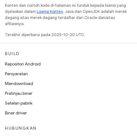
Konten dan contoh kode di halaman ini tunduk kepada lisensi yang
dijelaskan dalam
Lisensi Konten
. Java dan OpenJDK adalah merek
dagang atau merek dagang terdaftar dari Oracle dan/atau
afiliasinya.
Terakhir diperbarui pada 2025-10-20 UTC.
BUILD
Repositori Android
Persyaratan
Mendownload
Pratinjau biner
Setelan pabrik
Biner driver
HUBUNGKAN