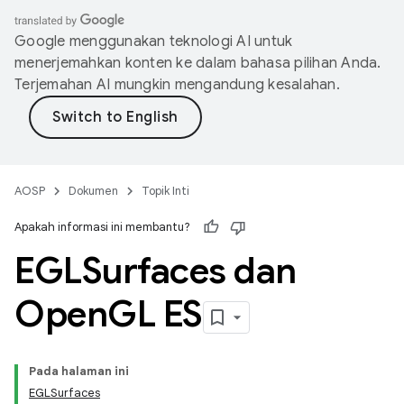
Google menggunakan teknologi AI untuk
menerjemahkan konten ke dalam bahasa pilihan Anda.
Terjemahan AI mungkin mengandung kesalahan.
AOSP
Dokumen
Topik Inti
Apakah informasi ini membantu?
EGLSurfaces dan
Open
GL ES
Pada halaman ini
EGLSurfaces