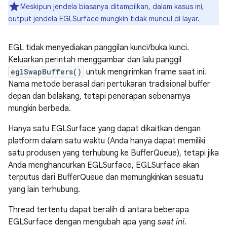
Meskipun jendela biasanya ditampilkan, dalam kasus ini,
output jendela EGLSurface mungkin tidak muncul di layar.
EGL tidak menyediakan panggilan kunci/buka kunci.
Keluarkan perintah menggambar dan lalu panggil
eglSwapBuffers()
untuk mengirimkan frame saat ini.
Nama metode berasal dari pertukaran tradisional buffer
depan dan belakang, tetapi penerapan sebenarnya
mungkin berbeda.
Hanya satu EGLSurface yang dapat dikaitkan dengan
platform dalam satu waktu (Anda hanya dapat memiliki
satu produsen yang terhubung ke BufferQueue), tetapi jika
Anda menghancurkan EGLSurface, EGLSurface akan
terputus dari BufferQueue dan memungkinkan sesuatu
yang lain terhubung.
Thread tertentu dapat beralih di antara beberapa
EGLSurface dengan mengubah apa yang
saat ini
.