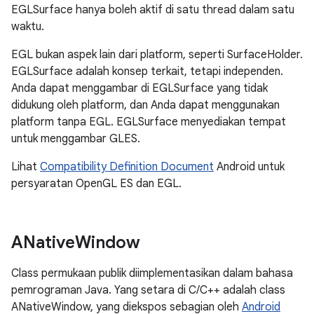
EGLSurface hanya boleh aktif di satu thread dalam satu
waktu.
EGL bukan aspek lain dari platform, seperti SurfaceHolder.
EGLSurface adalah konsep terkait, tetapi independen.
Anda dapat menggambar di EGLSurface yang tidak
didukung oleh platform, dan Anda dapat menggunakan
platform tanpa EGL. EGLSurface menyediakan tempat
untuk menggambar GLES.
Lihat
Compatibility Definition Document
Android untuk
persyaratan OpenGL ES dan EGL.
ANative
Window
Class permukaan publik diimplementasikan dalam bahasa
pemrograman Java. Yang setara di C/C++ adalah class
ANativeWindow, yang diekspos sebagian oleh
Android