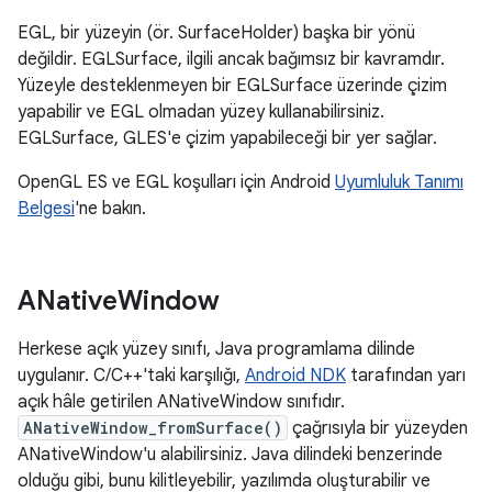
EGL, bir yüzeyin (ör. SurfaceHolder) başka bir yönü
değildir. EGLSurface, ilgili ancak bağımsız bir kavramdır.
Yüzeyle desteklenmeyen bir EGLSurface üzerinde çizim
yapabilir ve EGL olmadan yüzey kullanabilirsiniz.
EGLSurface, GLES'e çizim yapabileceği bir yer sağlar.
OpenGL ES ve EGL koşulları için Android
Uyumluluk Tanımı
Belgesi
'ne bakın.
ANative
Window
Herkese açık yüzey sınıfı, Java programlama dilinde
uygulanır. C/C++'taki karşılığı,
Android NDK
tarafından yarı
açık hâle getirilen ANativeWindow sınıfıdır.
ANativeWindow_fromSurface()
çağrısıyla bir yüzeyden
ANativeWindow'u alabilirsiniz. Java dilindeki benzerinde
olduğu gibi, bunu kilitleyebilir, yazılımda oluşturabilir ve