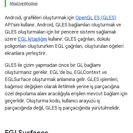
ANativeWindow
Android, grafikleri oluşturmak için
OpenGL ES (GLES)
API'sini kullanır. Android, GLES bağlamları oluşturmak ve
GLES oluşturmaları için bir pencere sistemi sağlamak
üzere
EGL kitaplığını
kullanır. GLES çağrıları, dokulu
poligonları oluştururken EGL çağrıları, oluşturulan öğeleri
ekranlara yerleştirir.
GLES ile çizim yapmadan önce bir GL bağlamı
oluşturmanız gerekir. EGL'de bu, EGLContext ve
EGLSurface oluşturmak anlamına gelir. GLES işlemleri,
bağımsız değişken olarak iletilmek yerine iş parçacığına
özel depolama alanı aracılığıyla erişilen mevcut bağlam için
geçerlidir. Oluşturma kodu, kullanıcı arayüzü iş
parçacığında değil, GLES iş parçacığında yürütülmelidir.