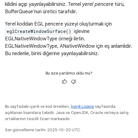
kilidini açıp yayınlayabilirsiniz. Temel
yerel pencere
türü,
BufferQueue'nun üretici tarafıdır.
Yerel koddan EGL pencere yüzeyi oluşturmak için
eglCreateWindowSurface()
işlevine
EGLNativeWindowType örneği iletin.
EGLNativeWindowType, ANativeWindow için eş anlamlıdır.
Bu nedenle, birini diğerine yayınlayabilirsiniz.
Bu size yardımcı oldu mu?
Bu sayfadaki içerik ve kod örnekleri,
İçerik Lisansı
sayfasında
açıklanan lisanslara tabidir. Java ve OpenJDK, Oracle ve/veya satış
ortaklarının tescilli ticari markasıdır.
Son güncelleme tarihi: 2025-10-20 UTC.