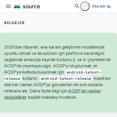
Oturum aç
BELGELER
2026'dan itibaren, ana kararlı geliştirme modelimizle
uyumlu olmak ve ekosistem için platform kararlılığını
sağlamak amacıyla kaynak kodunu 2. ve 4. çeyreklerde
AOSP'de yayınlayacağız. AOSP'yi oluşturmak ve
AOSP'ye katkıda bulunmak için
android-latest-
release
kullanın.
android-latest-release
manifest
dalı her zaman AOSP'ye gönderilen en son sürümü
referans alır. Daha fazla bilgi için
AOSP'de yapılan
değişiklikler
başlıklı makaleyi inceleyin.