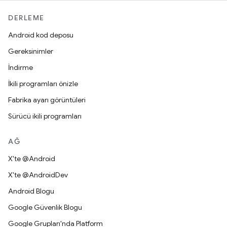
DERLEME
Android kod deposu
Gereksinimler
İndirme
İkili programları önizle
Fabrika ayarı görüntüleri
Sürücü ikili programları
AĞ
X'te @Android
X'te @AndroidDev
Android Blogu
Google Güvenlik Blogu
Google Grupları'nda Platform