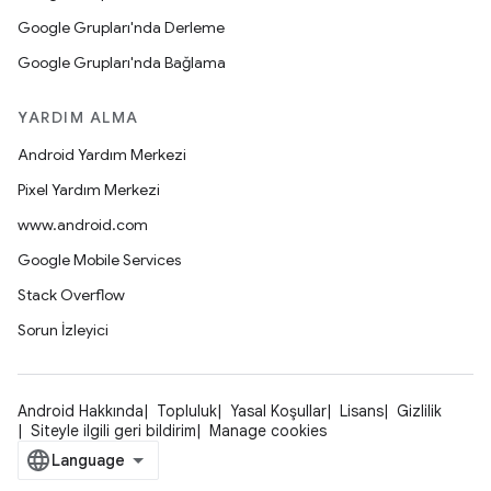
Google Grupları'nda Derleme
Google Grupları'nda Bağlama
YARDIM ALMA
Android Yardım Merkezi
Pixel Yardım Merkezi
www.android.com
Google Mobile Services
Stack Overflow
Sorun İzleyici
Android Hakkında
Topluluk
Yasal Koşullar
Lisans
Gizlilik
Siteyle ilgili geri bildirim
Manage cookies