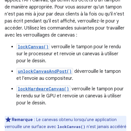
appelez l'API Canvas, qui définit les octets d'un tampon
de manière appropriée. Pour vous assurer qu'un tampon
n'est pas mis à jour par deux clients à la fois ou qu'il n'est
pas écrit pendant qu'il est affiché, verrouillez-le pour y
accéder. Utilisez les commandes suivantes pour travailler
avec les verrouillages de canevas :
lockCanvas()
verrouille le tampon pour le rendu
sur le processeur et renvoie un canevas à utiliser
pour le dessin.
unlockCanvasAndPost()
déverrouille le tampon
et l'envoie au compositeur.
lockHardwareCanvas()
verrouille le tampon pour
le rendu sur le GPU et renvoie un canevas à utiliser
pour le dessin.
Remarque
: Le canevas obtenu lorsqu'une application
verrouille une surface avec
n'est jamais accéléré
lockCanvas()