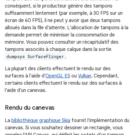
conséquent, si le producteur génère des tampons
suffisamment lentement (par exemple, à 30 FPS sur un
écran de 60 FPS), il ne peut y avoir que deux tampons
alloués dans la file d'attente. L'allocation de tampons à la
demande permet de minimiser la consommation de
mémoire. Vous pouvez consulter un récapitulatif des
tampons associés à chaque calque dans la sortie
dumpsys SurfaceFlinger
.
La plupart des clients effectuent le rendu sur des
surfaces à l'aide d'
OpenGL ES
ou
Vulkan
. Cependant,
certains clients effectuent le rendu sur des surfaces à
l'aide d'un canevas.
Rendu du canevas
La
bibliothèque graphique Skia
fournit l'implémentation du
canevas. Si vous souhaitez dessiner un rectangle, vous