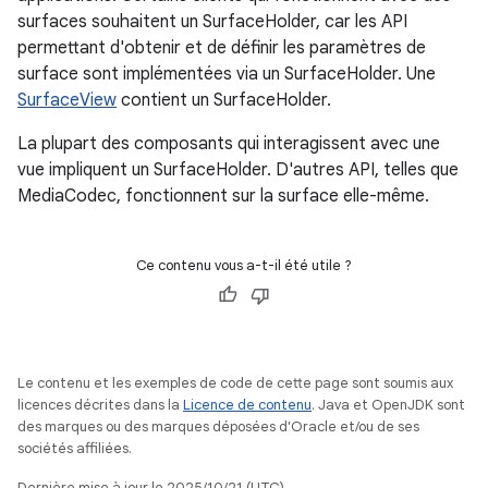
surfaces souhaitent un SurfaceHolder, car les API
permettant d'obtenir et de définir les paramètres de
surface sont implémentées via un SurfaceHolder. Une
SurfaceView
contient un SurfaceHolder.
La plupart des composants qui interagissent avec une
vue impliquent un SurfaceHolder. D'autres API, telles que
MediaCodec, fonctionnent sur la surface elle-même.
Ce contenu vous a-t-il été utile ?
Le contenu et les exemples de code de cette page sont soumis aux
licences décrites dans la
Licence de contenu
. Java et OpenJDK sont
des marques ou des marques déposées d'Oracle et/ou de ses
sociétés affiliées.
Dernière mise à jour le 2025/10/21 (UTC).