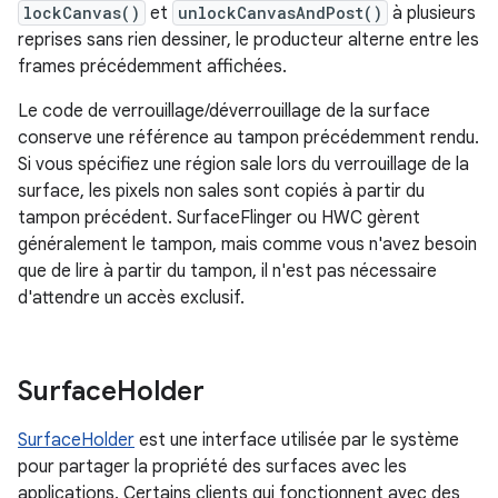
lockCanvas()
et
unlockCanvasAndPost()
à plusieurs
reprises sans rien dessiner, le producteur alterne entre les
frames précédemment affichées.
Le code de verrouillage/déverrouillage de la surface
conserve une référence au tampon précédemment rendu.
Si vous spécifiez une région sale lors du verrouillage de la
surface, les pixels non sales sont copiés à partir du
tampon précédent. SurfaceFlinger ou HWC gèrent
généralement le tampon, mais comme vous n'avez besoin
que de lire à partir du tampon, il n'est pas nécessaire
d'attendre un accès exclusif.
Surface
Holder
SurfaceHolder
est une interface utilisée par le système
pour partager la propriété des surfaces avec les
applications. Certains clients qui fonctionnent avec des