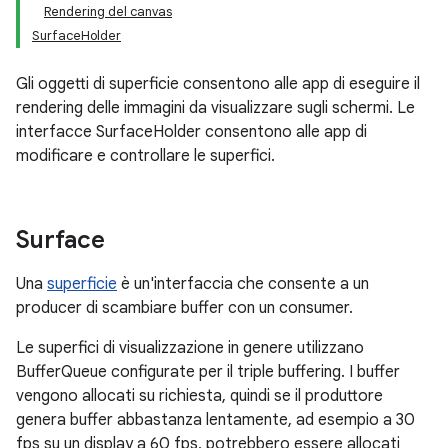
Rendering del canvas
SurfaceHolder
Gli oggetti di superficie consentono alle app di eseguire il
rendering delle immagini da visualizzare sugli schermi. Le
interfacce SurfaceHolder consentono alle app di
modificare e controllare le superfici.
Surface
Una
superficie
è un'interfaccia che consente a un
producer di scambiare buffer con un consumer.
Le superfici di visualizzazione in genere utilizzano
BufferQueue configurate per il triple buffering. I buffer
vengono allocati su richiesta, quindi se il produttore
genera buffer abbastanza lentamente, ad esempio a 30
fps su un display a 60 fps, potrebbero essere allocati