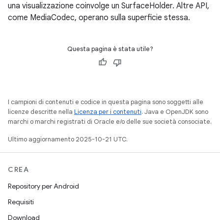
una visualizzazione coinvolge un SurfaceHolder. Altre API,
come MediaCodec, operano sulla superficie stessa.
Questa pagina è stata utile?
I campioni di contenuti e codice in questa pagina sono soggetti alle
licenze descritte nella
Licenza per i contenuti
. Java e OpenJDK sono
marchi o marchi registrati di Oracle e/o delle sue società consociate.
Ultimo aggiornamento 2025-10-21 UTC.
CREA
Repository per Android
Requisiti
Download