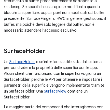
riferimento al buffer precedentemente sottoposto a
rendering. Se specifichi una regione modificata quando
blocchi la superficie, copia i pixel non modificati dal buffer
precedente. SurfaceFlinger o HWC in genere gestiscono il
buffer, ma poiché devi solo leggere dal buffer, non è
necessario attendere l'accesso esclusivo.
Surface
Holder
Un
SurfaceHolder
è un'interfaccia utilizzata dal sistema
per condividere la proprietà delle superfici con le app.
Alcuni client che funzionano con le superfici vogliono un
SurfaceHolder, perché le API per ottenere e impostare i
parametri della superficie vengono implementate tramite
un SurfaceHolder. Una
SurfaceView
contiene un
SurfaceHolder.
La maggior parte dei componenti che interagiscono con