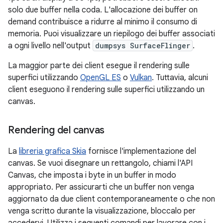
solo due buffer nella coda. L'allocazione dei buffer on
demand contribuisce a ridurre al minimo il consumo di
memoria. Puoi visualizzare un riepilogo dei buffer associati
a ogni livello nell'output
dumpsys SurfaceFlinger
.
La maggior parte dei client esegue il rendering sulle
superfici utilizzando
OpenGL ES
o
Vulkan
. Tuttavia, alcuni
client eseguono il rendering sulle superfici utilizzando un
canvas.
Rendering del canvas
La
libreria grafica Skia
fornisce l'implementazione del
canvas. Se vuoi disegnare un rettangolo, chiami l'API
Canvas, che imposta i byte in un buffer in modo
appropriato. Per assicurarti che un buffer non venga
aggiornato da due client contemporaneamente o che non
venga scritto durante la visualizzazione, bloccalo per