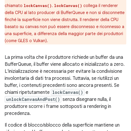
chiamato
.
collega il renderer
lockCanvas()
lockCanvas()
della CPU al lato producer di BufferQueue e non si disconnette
finché la superficie non viene distrutta. Il renderer della CPU
basato su canvas non può essere disconnesso e riconnesso a
una superficie, a differenza della maggior parte dei produttori
(come GLES o Vulkan).
La prima volta che il produttore richiede un buffer da una
BufferQueue, il buffer viene allocato e inizializzato a zero.
L'inizializzazione è necessaria per evitare la condivisione
involontaria di dati tra processi. Tuttavia, se riutilizzi un
buffer, i contenuti precedenti sono ancora presenti. Se
chiami ripetutamente
lockCanvas()
e
unlockCanvasAndPost()
senza disegnare nulla, il
produttore scorre i frame sottoposti a rendering in
precedenza.
Il codice di blocco/sblocco della superficie mantiene un