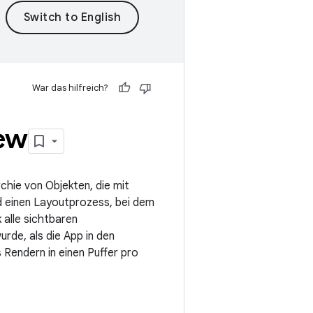
War das hilfreich?
ew
hie von Objekten, die mit
d einen Layoutprozess, bei dem
 alle sichtbaren
rde, als die App in den
Rendern in einen Puffer pro