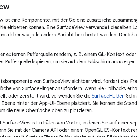
iew
w ist eine Komponente, mit der Sie eine zusätzliche zusammen
hie einbetten können. Eine SurfaceView verwendet dieselben 
ann daher wie jede andere Ansicht bearbeitet werden. Der Inha
ner externen Pufferquelle rendern, z. B. einem GL-Kontext od
er Pufferquelle kopieren, um sie auf dem Bildschirm anzuzeigen.
htskomponente von SurfaceView sichtbar wird, fordert das Fr
läche von SurfaceFlinger anzufordern. Wenn Sie Callbacks erh
ellt oder zerstört wird, verwenden Sie die
SurfaceHolder
-Schn
te Ebene hinter der App-UI-Ebene platziert. Sie können die Sta
um die neue Oberfläche oben zu platzieren.
 SurfaceView ist in Fällen von Vorteil, in denen Sie auf einer 
enn Sie mit der Camera API oder einem OpenGL ES-Kontext ren