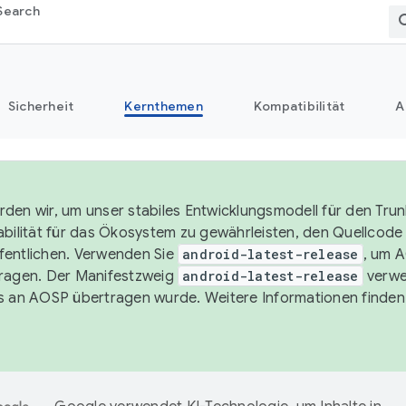
Search
Sicherheit
Kernthemen
Kompatibilität
A
den wir, um unser stabiles Entwicklungsmodell für den Trun
abilität für das Ökosystem zu gewährleisten, den Quellcode i
entlichen. Verwenden Sie
android-latest-release
, um 
ragen. Der Manifestzweig
android-latest-release
verwe
s an AOSP übertragen wurde. Weitere Informationen finden