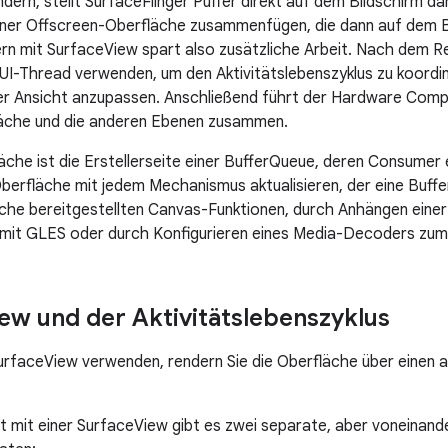
dern, stellt SurfaceFlinger Puffer direkt auf dem Bildschirm 
 einer Offscreen-Oberfläche zusammenfügen, die dann auf dem
rn mit SurfaceView spart also zusätzliche Arbeit. Nach dem 
UI-Thread verwenden, um den Aktivitätslebenszyklus zu koordin
er Ansicht anzupassen. Anschließend führt der Hardware Comp
äche und die anderen Ebenen zusammen.
äche ist die Erstellerseite einer BufferQueue, deren Consumer 
Oberfläche mit jedem Mechanismus aktualisieren, der eine Buffe
che bereitgestellten Canvas-Funktionen, durch Anhängen eine
mit GLES oder durch Konfigurieren eines Media-Decoders zum 
ew und der Aktivitätslebenszyklus
urfaceView verwenden, rendern Sie die Oberfläche über einen 
tät mit einer SurfaceView gibt es zwei separate, aber voneinan