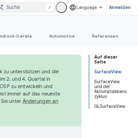
/
Anmelden
ndroid-Geräte
Automotive
Referenzen
Auf dieser
Seite
k zu unterstützen und die
SurfaceView
m 2. und 4. Quartal in
SurfaceView
AOSP zu entwickeln und
und der
Aktivitätslebens
ist immer auf das neueste
zyklus
 Sie unter
Änderungen an
GLSurfaceView