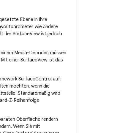
gesetzte Ebene in Ihre
Layoutparameter wie andere
lt der SurfaceView ist jedoch
er einem Media-Decoder, müssen
 Mit einer SurfaceView ist das
amework SurfaceControl auf,
alten möchten, wenn die
ittstelle. Standardmäßig wird
ndard-Z-Reihenfolge
separaten Oberfläche rendern
dern. Wenn Sie mit