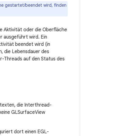
che gestartet/beendet wird, finden
 Aktivität oder die Oberfläche
r ausgeführt wird. Ein
ivität beendet wird (in
en, die Lebensdauer des
er-Threads auf den Status des
texten, die Interthread-
n keine GLSurfaceView
guriert dort einen EGL-