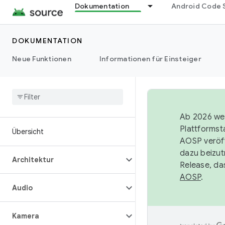
Dokumentation
Android Code 
DOKUMENTATION
Neue Funktionen
Informationen für Einsteiger
Ab 2026 wer
Plattformst
Übersicht
AOSP veröff
dazu beizut
Architektur
Release, da
AOSP
.
Audio
Kamera