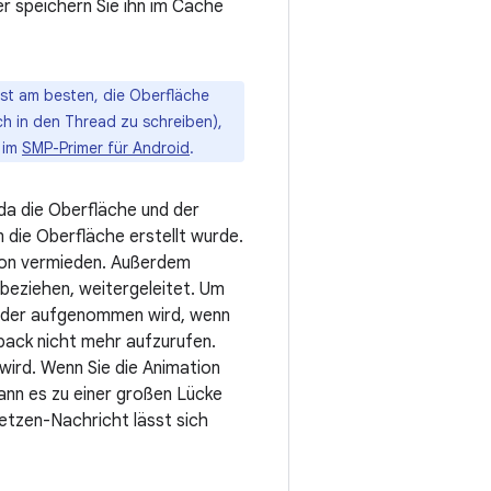
r speichern Sie ihn im Cache
ist am besten, die Oberfläche
h in den Thread zu schreiben),
 im
SMP-Primer für Android
.
da die Oberfläche und der
 die Oberfläche erstellt wurde.
ion vermieden. Außerdem
 beziehen, weitergeleitet. Um
wieder aufgenommen wird, wenn
back nicht mehr aufzurufen.
wird. Wenn Sie die Animation
ann es zu einer großen Lücke
setzen-Nachricht lässt sich