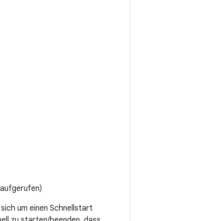
 aufgerufen)
 sich um einen Schnellstart
hnell zu starten/beenden, dass