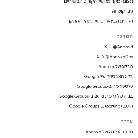
תצוגה מקדימה של הקודים הבינאריים
גיבוי קושחה
הקודים הבינאריים של מנהל ההתקן
המרכז
‫‎@Android ב-X
‫‎@AndroidDev ב-X
הבלוג של Android
בלוג האבטחה של Google
פלטפורמה ב-Google Groups
בנייה של גרסת Build ב-Google Groups
היסב (porting) ב-Google Groups
עזרה
מרכז העזרה של Android