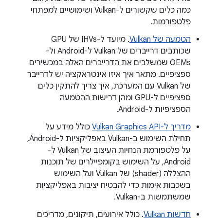
כמה כלים שקשורים ל-Vulkan ושימושיים למפתחי
פלטפורמות.
הטמעה של Vulkan
. מיועד ל-IHVs של GPU
שכותבים דרייברים של Vulkan ל-Android ול-
OEMs שמשלבים את הדרייברים האלה במכשירים
ספציפיים. מתאר איך איזו אינטראקציה יש לדרייבר
של Vulkan עם המערכת, איך צריך להתקין כלים
ספציפיים ל-GPU ומהן דרישות ההטמעה
הספציפיות ל-Android.
מדריך ל-Vulkan Graphics API
כולל מידע על
תחילת השימוש ב-Vulkan באפליקציות ל-Android,
על פלטפורמת הנחיות העיצוב של Vulkan ל-
Android, על השימוש בקומפיילרים של תוכנות
ההצללה (shader) של Vulkan ועל השימוש
בשכבות אימות כדי להבטיח יציבות באפליקציות
שמשתמשות ב-Vulkan.
חדשות Vulkan
. כולל אירועים, תיקונים, מדריכים