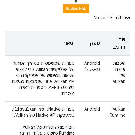
איור 1.
רכיבי Vulkan
שם
ספק
תיאור
הרכיב
שכבות
‫Android
ספריות שמשמשות במהלך הפיתוח
אימות
(ב-NDK)
של אפליקציות Vulkan כדי למצוא
של
שגיאות בשימוש של אפליקציה ב-
Vulkan
Vulkan API. אחרי שנמצאות שגיאות
בשימוש ב-API, הספריות האלה
מוסרות.
libvulkan
.
so
Vulkan
Android
ספריית Native‏,
,
Runtime
שמספקת Native API של Vulkan.
רוב הפונקציונליות של Vulkan
Runtime מיושמת על ידי דרייבר