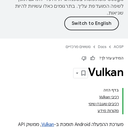
לשפה המועדפת עליך. בתרגומים כאלו עשויות להיות
שגיאות.
AOSP
Docs
נושאים מרכזיים
המידע עזר לך?
Vulkan
בדף הזה
רכיבי Vulkan
רכיבים שעברו שינוי
מקורות מידע
מערכת ההפעלה Android תומכת ב-
Vulkan
, ממשק API