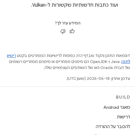
ועוד כתבות חדשותיות שקשורות ל-Vulkan.
המידע עזר לך?
דוגמאות התוכן והקוד שבדף הזה כפופות לרישיונות המפורטים בקטע
רישיון
לתוכן
.‏ Java ו-OpenJDK הם סימנים מסחריים או סימנים מסחריים רשומים
של חברת Oracle ו/או של השותפים העצמאיים שלה.
עדכון אחרון: 2026-06-18 (שעון UTC).
BUILD
מאגר Android
דרישות
להסבר על ההורדה