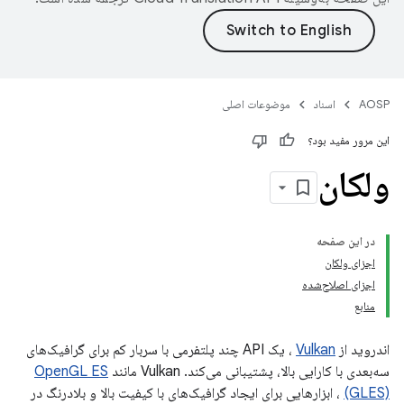
AOSP
اسناد
موضوعات اصلی
این مرور مفید بود؟
ولکان
در این صفحه
اجزای ولکان
اجزای اصلاح‌شده
منابع
اندروید از
Vulkan
، یک API چند پلتفرمی با سربار کم برای گرافیک‌های
سه‌بعدی با کارایی بالا، پشتیبانی می‌کند. Vulkan مانند
OpenGL ES
(GLES)
، ابزارهایی برای ایجاد گرافیک‌های با کیفیت بالا و بلادرنگ در