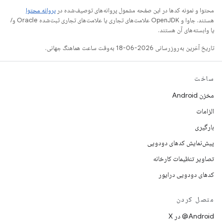
محتوا و نمونه کدها در این صفحه مشمول پروانه‌های توصیف‌شده در
پروانه محتوا
هستند. جاوا و OpenJDK علامت‌های تجاری یا علامت‌های تجاری ثبت‌شده Oracle و/
یا وابسته‌های آن هستند.
تاریخ آخرین به‌روزرسانی 2026-06-18 به‌وقت ساعت هماهنگ جهانی.
ساخت
مخزن Android
الزامات
بارگیری
پیش‌نمایش کدهای دودویی
تصاویر تنظیمات کارخانه
کدهای دودویی درایور
متصل کردن
‫‎@Android در X