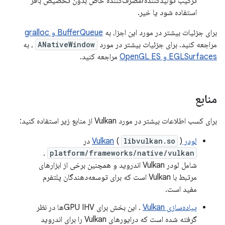
ترکیب تولیدکننده/مصرف‌کننده خاص بدون تخصیص بافر
استفاده شود یا خیر.
برای جزئیات بیشتر در مورد این اجزا، به
BufferQueue و gralloc
مراجعه کنید. برای جزئیات بیشتر در مورد
ANativeWindow
، به
EGLSurfaces و OpenGL ES
مراجعه کنید.
منابع
برای کسب اطلاعات بیشتر در مورد Vulkan از منابع زیر استفاده کنید:
لودر Vulkan
) در
libvulkan.so
(
.
platform/frameworks/native/vulkan
شامل لودر Vulkan اندروید و همچنین برخی از ابزارهای
مرتبط با Vulkan است که برای توسعه‌دهندگان پلتفرم
مفید است.
پیاده‌سازی Vulkan
. این بخش برای GPU IHVها در نظر
گرفته شده است که درایورهای Vulkan را برای اندروید