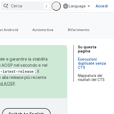
/
Accedi
vi Android
Automotive
Riferimento
Su questa
pagina
le e garantire la stabilità
Esecuzioni
duplicate senza
su AOSP nel secondo e nel
CTS
-latest-release
. Il
Mappatura dei
 alla release più recente
risultati del CTS
ad AOSP
.