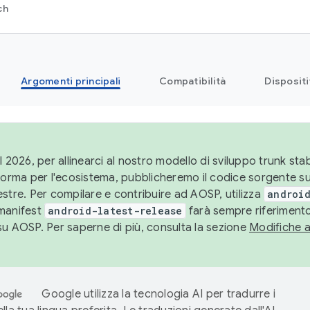
ch
Argomenti principali
Compatibilità
Dispositi
l 2026, per allinearci al nostro modello di sviluppo trunk stabi
aforma per l'ecosistema, pubblicheremo il codice sorgente 
stre. Per compilare e contribuire ad AOSP, utilizza
android
manifest
android-latest-release
farà sempre riferimento
su AOSP. Per saperne di più, consulta la sezione
Modifiche 
Google utilizza la tecnologia AI per tradurre i