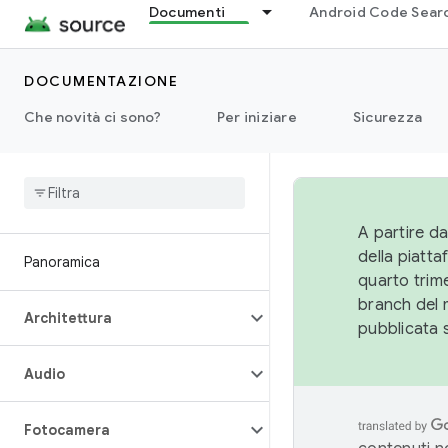
Documenti
Android Code Sear
DOCUMENTAZIONE
Che novità ci sono?
Per iniziare
Sicurezza
A partire da
della piatt
Panoramica
quarto trime
branch del 
Architettura
pubblicata 
Audio
Fotocamera