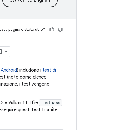
sta pagina è stata utile?
 Android
) includono i
test di
 test (noto come elenco
tinazione, i test vengono
e Vulkan 1.1. I file
mustpass
eseguire questi test tramite